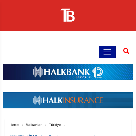
Home
Balkanlar
Türkiye