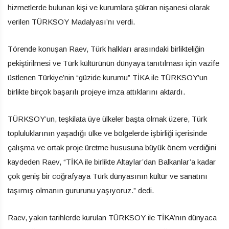
hizmetlerde bulunan kişi ve kurumlara şükran nişanesi olarak
verilen TÜRKSOY Madalyası’nı verdi.
Törende konuşan Raev, Türk halkları arasındaki birlikteliğin
pekiştirilmesi ve Türk kültürünün dünyaya tanıtılması için vazife
üstlenen Türkiye’nin “güzide kurumu” TİKA ile TÜRKSOY’un
birlikte birçok başarılı projeye imza attıklarını aktardı.
TÜRKSOY’un, teşkilata üye ülkeler başta olmak üzere, Türk
topluluklarının yaşadığı ülke ve bölgelerde işbirliği içerisinde
çalışma ve ortak proje üretme hususuna büyük önem verdiğini
kaydeden Raev, “TİKA ile birlikte Altaylar’dan Balkanlar’a kadar
çok geniş bir coğrafyaya Türk dünyasının kültür ve sanatını
taşımış olmanın gururunu yaşıyoruz.” dedi.
Raev, yakın tarihlerde kurulan TÜRKSOY ile TİKA’nın dünyaca