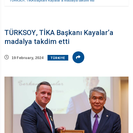
TÜRKSOY, TİKA Başkanı Kayalar’a madalya takdim etti
TÜRKSOY, TİKA Başkanı Kayalar’a
madalya takdim etti
TÜRKIYE
19 February, 2024