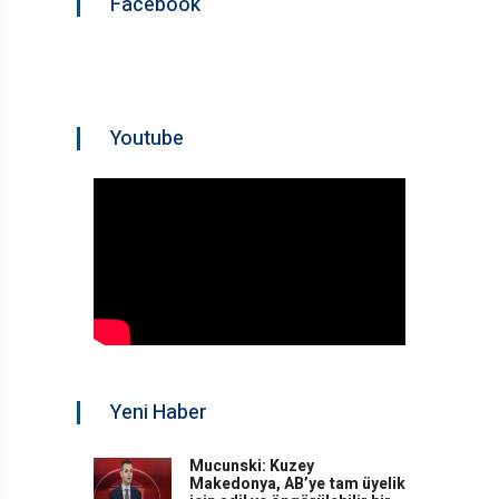
Facebook
Youtube
Yeni Haber
Mucunski: Kuzey
Makedonya, AB’ye tam üyelik