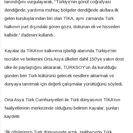
tanındığını vurgulayarak, “Türkiye’nin gönül coğrafyası
dendiğinde, yardıma muhtaç bölgeler dendiğinde akıllara ilk
gelen kuruluşlarından biri olan TİKA, aynı zamanda Türk
halkının yurt dışındaki gören gözü, dokunan eli ve hisseden
kalbidir.” ifadesini kullandı.
Kayalar da TİKA’nın kalkınma işbirliği alanında Türkiye’nin
tecrübe ve birikimini Orta Asya ülkeleri dahil 150’ye yakın dost
ülke ile paylaştığını aktararak, TÜRKSOY’un da kurulduğu
günden beri Türk kültürünü gelecek nesillere aktarmak ve
dünyaya tanıtmak için değerli çalışmalar yürüttüğünü söyledi.
Orta Asya Türk Cumhuriyetleri ile Türk dünyasının TİKA’nın
faaliyetlerinin merkezinde olduğunu belirten Kayalar, şunları
kaydetti:
“İlk ofislerimizi Türk dünyasında açtık. Halihazırda Türk