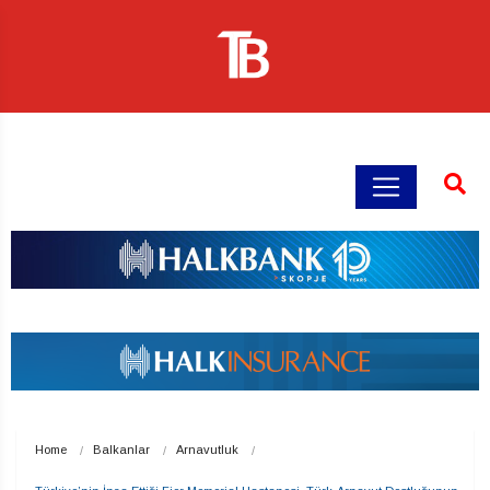
Home
Balkanlar
Arnavutluk