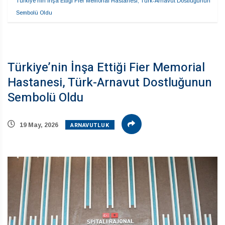
Türkiye’nin İnşa Ettiği Fier Memorial Hastanesi, Türk-Arnavut Dostluğunun 
Sembolü Oldu
Türkiye’nin İnşa Ettiği Fier Memorial
Hastanesi, Türk-Arnavut Dostluğunun
Sembolü Oldu
ARNAVUTLUK
19 May, 2026