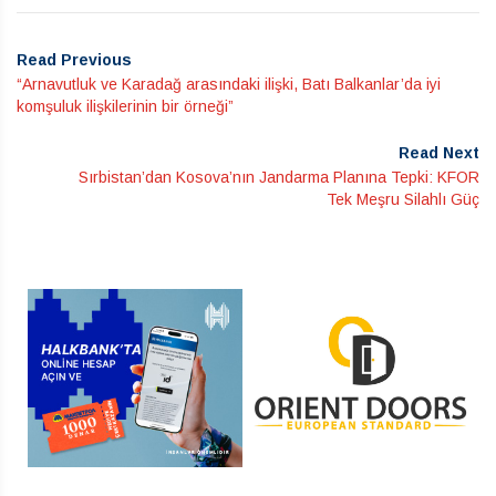
Read Previous
“Arnavutluk ve Karadağ arasındaki ilişki, Batı Balkanlar’da iyi
komşuluk ilişkilerinin bir örneği”
Read Next
Sırbistan’dan Kosova’nın Jandarma Planına Tepki: KFOR
Tek Meşru Silahlı Güç