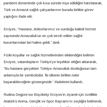
pandemi döneminde çok kısa sürede inşa edildiğini hatırlatarak,
Türk ve Arnavut sağlık çalışanlarının burada birlikte görev
yaptığını ifade etti.
Erciyes, “Hastane, doktorlarımız ve sunduğu kaliteli hizmet
sayesinde Arnavutluk’un en çok tercih edilen sağlık
kurumlarından biri haline geldi.” dedi.
Fiziki koşullar ve sağlık hizmetlerinden etkilendiğini belirten
Erciyes, vatandaşların Türkiye’ye teşekkür ettiğini aktararak,
“Bu hastane gerçekten Türkiye-Arnavutluk dostluğunun tam
anlamıyla bir sembolüdür. İki ülkenin birlikte neler
başarabileceğinin göstergesidir.” ifadelerini kullandı.
Rudina Degjoni ise Büyükelçi Erciyes’in ziyareti için özellikle
Atatürk’ü Anma, Gençlik ve Spor Bayramı’nı seçtiğini belirterek,