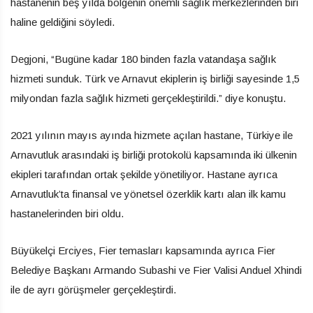
hastanenin beş yılda bölgenin önemli sağlık merkezlerinden biri
haline geldiğini söyledi.
Degjoni, “Bugüne kadar 180 binden fazla vatandaşa sağlık
hizmeti sunduk. Türk ve Arnavut ekiplerin iş birliği sayesinde 1,5
milyondan fazla sağlık hizmeti gerçekleştirildi.” diye konuştu.
2021 yılının mayıs ayında hizmete açılan hastane, Türkiye ile
Arnavutluk arasındaki iş birliği protokolü kapsamında iki ülkenin
ekipleri tarafından ortak şekilde yönetiliyor. Hastane ayrıca
Arnavutluk’ta finansal ve yönetsel özerklik kartı alan ilk kamu
hastanelerinden biri oldu.
Büyükelçi Erciyes, Fier temasları kapsamında ayrıca Fier
Belediye Başkanı Armando Subashi ve Fier Valisi Anduel Xhindi
ile de ayrı görüşmeler gerçekleştirdi.