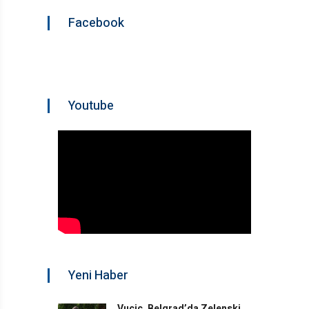
Facebook
Youtube
Yeni Haber
Vuçiç, Belgrad’da Zelenski