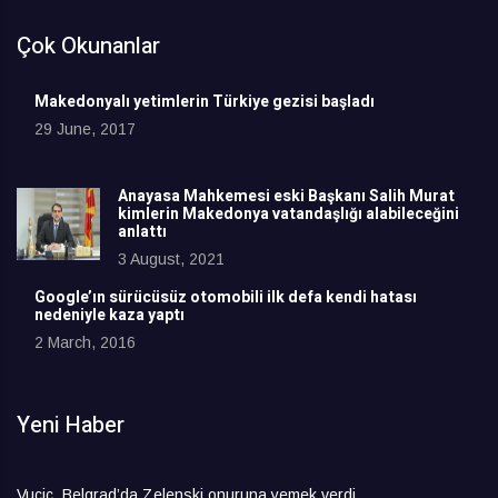
Çok Okunanlar
Makedonyalı yetimlerin Türkiye gezisi başladı
29 June, 2017
Anayasa Mahkemesi eski Başkanı Salih Murat
kimlerin Makedonya vatandaşlığı alabileceğini
anlattı
3 August, 2021
Google’ın sürücüsüz otomobili ilk defa kendi hatası
nedeniyle kaza yaptı
2 March, 2016
Yeni Haber
Vuçiç, Belgrad’da Zelenski onuruna yemek verdi