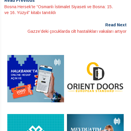
Read Previous
Bosna Hersek’te “Osmanlı İstimalet Siyaseti ve Bosna: 15.
ve 16. Yüzyıl” kitabı tanıtıldı
Read Next
Gazze’deki çocuklarda cilt hastalıkları vakaları artıyor