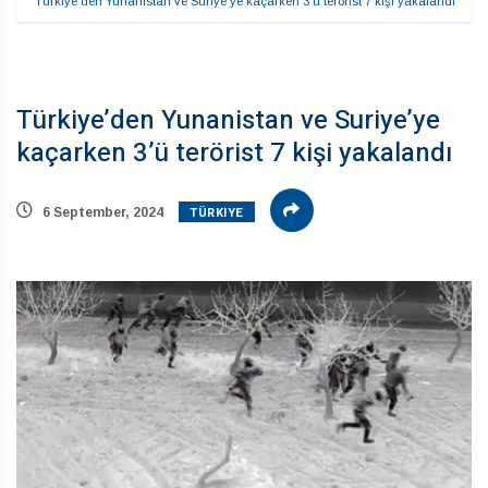
Türkiye’den Yunanistan ve Suriye’ye kaçarken 3’ü terörist 7 kişi yakalandı
Türkiye’den Yunanistan ve Suriye’ye
kaçarken 3’ü terörist 7 kişi yakalandı
TÜRKIYE
6 September, 2024