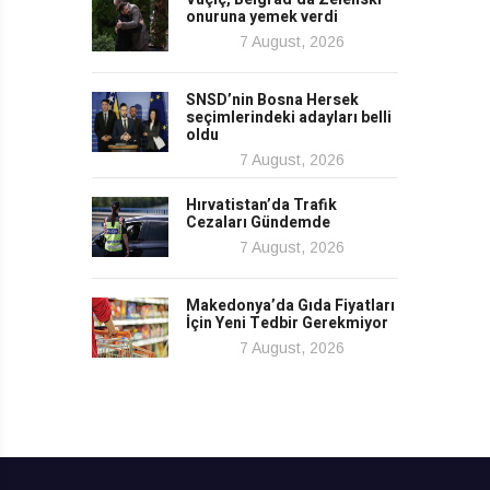
onuruna yemek verdi
7 August, 2026
SNSD’nin Bosna Hersek
seçimlerindeki adayları belli
oldu
7 August, 2026
Hırvatistan’da Trafik
Cezaları Gündemde
7 August, 2026
Makedonya’da Gıda Fiyatları
İçin Yeni Tedbir Gerekmiyor
7 August, 2026