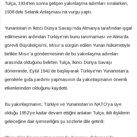
Tulça, 1934’ten sonra gelişen yakınlaşma adımları sıralarken,
1938’deki Selanik Anlaşması’na vurgu yaptı.
Yunanistan’ın İkinci Dünya Savaşı’nda Almanya tarafından işgal
edilmesinin ardından Türkiye’nin bunu tanımaması ve Atina’da
görevli Büyükelçisi’ni, Mısır’a sürgün edilen Yunan hükümetiyle
birlikte Mısır’a göndermesinin de bu yakınlaşma adımları
arasında olduğunu belirten Tulça, İkinci Dünya Savaşı
döneminde, Eylül 1941’de başlayarak Türkiye’nin Yunanistan’a
gemilerle gıda yardımı yapmasının da yakınlaşmanın önemli
etkenlerinden olduğunu kaydetti.
Bu yakınlaşmanın, Türkiye ve Yunanistan’ın NATO’ya üye
olduğu 1952’ye kadar devam ettiğini anlatan Tulça, ikili ilişkilerin
geleceğine dair iyimserliğini şu sözlerle dile getirdi: