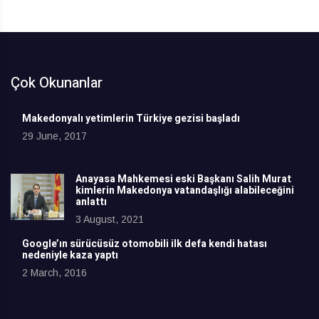
Çok Okunanlar
Makedonyalı yetimlerin Türkiye gezisi başladı
29 June, 2017
Anayasa Mahkemesi eski Başkanı Salih Murat
kimlerin Makedonya vatandaşlığı alabileceğini
anlattı
3 August, 2021
Google’ın sürücüsüz otomobili ilk defa kendi hatası
nedeniyle kaza yaptı
2 March, 2016