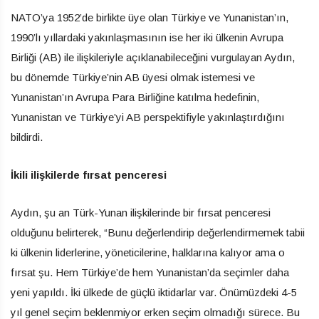
NATO’ya 1952’de birlikte üye olan Türkiye ve Yunanistan’ın,
1990’lı yıllardaki yakınlaşmasının ise her iki ülkenin Avrupa
Birliği (AB) ile ilişkileriyle açıklanabileceğini vurgulayan Aydın,
bu dönemde Türkiye’nin AB üyesi olmak istemesi ve
Yunanistan’ın Avrupa Para Birliğine katılma hedefinin,
Yunanistan ve Türkiye’yi AB perspektifiyle yakınlaştırdığını
bildirdi.
İkili ilişkilerde fırsat penceresi
Aydın, şu an Türk-Yunan ilişkilerinde bir fırsat penceresi
olduğunu belirterek, “Bunu değerlendirip değerlendirmemek tabii
ki ülkenin liderlerine, yöneticilerine, halklarına kalıyor ama o
fırsat şu. Hem Türkiye’de hem Yunanistan’da seçimler daha
yeni yapıldı. İki ülkede de güçlü iktidarlar var. Önümüzdeki 4-5
yıl genel seçim beklenmiyor erken seçim olmadığı sürece. Bu