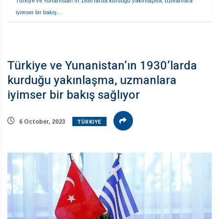
Türkiye ve Yunanistan’ın 1930’larda kurduğu yakınlaşma, uzmanlara 
iyimser bir bakış…
Türkiye ve Yunanistan’ın 1930’larda
kurduğu yakınlaşma, uzmanlara
iyimser bir bakış sağlıyor
TÜRKIYE
6 October, 2023