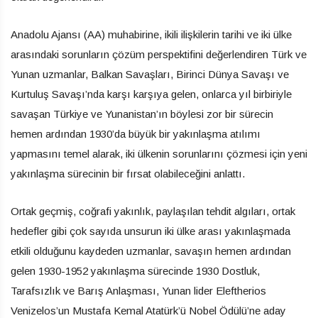
Anadolu Ajansı (AA) muhabirine, ikili ilişkilerin tarihi ve iki ülke
arasındaki sorunların çözüm perspektifini değerlendiren Türk ve
Yunan uzmanlar, Balkan Savaşları, Birinci Dünya Savaşı ve
Kurtuluş Savaşı’nda karşı karşıya gelen, onlarca yıl birbiriyle
savaşan Türkiye ve Yunanistan’ın böylesi zor bir sürecin
hemen ardından 1930’da büyük bir yakınlaşma atılımı
yapmasını temel alarak, iki ülkenin sorunlarını çözmesi için yeni
yakınlaşma sürecinin bir fırsat olabileceğini anlattı.
Ortak geçmiş, coğrafi yakınlık, paylaşılan tehdit algıları, ortak
hedefler gibi çok sayıda unsurun iki ülke arası yakınlaşmada
etkili olduğunu kaydeden uzmanlar, savaşın hemen ardından
gelen 1930-1952 yakınlaşma sürecinde 1930 Dostluk,
Tarafsızlık ve Barış Anlaşması, Yunan lider Eleftherios
Venizelos’un Mustafa Kemal Atatürk’ü Nobel Ödülü’ne aday