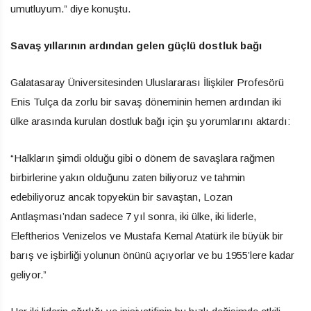
umutluyum.” diye konuştu.
Savaş yıllarının ardından gelen güçlü dostluk bağı
Galatasaray Üniversitesinden Uluslararası İlişkiler Profesörü
Enis Tulça da zorlu bir savaş döneminin hemen ardından iki
ülke arasında kurulan dostluk bağı için şu yorumlarını aktardı:
“Halkların şimdi olduğu gibi o dönem de savaşlara rağmen
birbirlerine yakın olduğunu zaten biliyoruz ve tahmin
edebiliyoruz ancak topyekün bir savaştan, Lozan
Antlaşması’ndan sadece 7 yıl sonra, iki ülke, iki liderle,
Eleftherios Venizelos ve Mustafa Kemal Atatürk ile büyük bir
barış ve işbirliği yolunun önünü açıyorlar ve bu 1955’lere kadar
geliyor.”