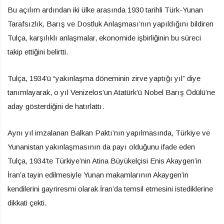
Bu açılım ardından iki ülke arasında 1930 tarihli Türk-Yunan
Tarafsızlık, Barış ve Dostluk Anlaşması’nın yapıldığını bildiren
Tulça, karşılıklı anlaşmalar, ekonomide işbirliğinin bu süreci
takip ettiğini belirtti.
Tulça, 1934’ü “yakınlaşma döneminin zirve yaptığı yıl” diye
tanımlayarak, o yıl Venizelos’un Atatürk’ü Nobel Barış Ödülü’ne
aday gösterdiğini de hatırlattı.
Aynı yıl imzalanan Balkan Paktı’nın yapılmasında, Türkiye ve
Yunanistan yakınlaşmasının da payı olduğunu ifade eden
Tulça, 1934’te Türkiye’nin Atina Büyükelçisi Enis Akaygen’in
İran’a tayin edilmesiyle Yunan makamlarının Akaygen’in
kendilerini gayriresmi olarak İran’da temsil etmesini istediklerine
dikkati çekti.