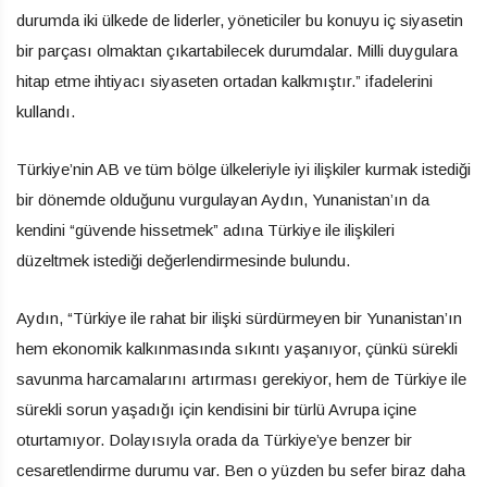
durumda iki ülkede de liderler, yöneticiler bu konuyu iç siyasetin
bir parçası olmaktan çıkartabilecek durumdalar. Milli duygulara
hitap etme ihtiyacı siyaseten ortadan kalkmıştır.” ifadelerini
kullandı.
Türkiye’nin AB ve tüm bölge ülkeleriyle iyi ilişkiler kurmak istediği
bir dönemde olduğunu vurgulayan Aydın, Yunanistan’ın da
kendini “güvende hissetmek” adına Türkiye ile ilişkileri
düzeltmek istediği değerlendirmesinde bulundu.
Aydın, “Türkiye ile rahat bir ilişki sürdürmeyen bir Yunanistan’ın
hem ekonomik kalkınmasında sıkıntı yaşanıyor, çünkü sürekli
savunma harcamalarını artırması gerekiyor, hem de Türkiye ile
sürekli sorun yaşadığı için kendisini bir türlü Avrupa içine
oturtamıyor. Dolayısıyla orada da Türkiye’ye benzer bir
cesaretlendirme durumu var. Ben o yüzden bu sefer biraz daha