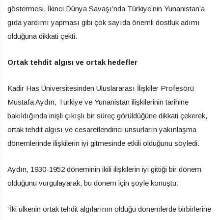
göstermesi, İkinci Dünya Savaşı’nda Türkiye’nin Yunanistan’a
gıda yardımı yapması gibi çok sayıda önemli dostluk adımı
olduğuna dikkati çekti.
Ortak tehdit algısı ve ortak hedefler
Kadir Has Üniversitesinden Uluslararası İlişkiler Profesörü
Mustafa Aydın, Türkiye ve Yunanistan ilişkilerinin tarihine
bakıldığında inişli çıkışlı bir süreç görüldüğüne dikkati çekerek,
ortak tehdit algısı ve cesaretlendirici unsurların yakınlaşma
dönemlerinde ilişkilerin iyi gitmesinde etkili olduğunu söyledi.
Aydın, 1930-1952 döneminin ikili ilişkilerin iyi gittiği bir dönem
olduğunu vurgulayarak, bu dönem için şöyle konuştu:
“İki ülkenin ortak tehdit algılarının olduğu dönemlerde birbirlerine