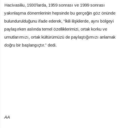
Hacivasiliu, 1930’larda, 1959 sonrası ve 1999 sonrası
yakınlaşma dönemlerinin hepsinde bu gerçeğin göz önünde
bulundurulduğunu ifade ederek, “İkili ilişkilerde, aynı bölgeyi
paylaşırken aslında temel özelliklerimizi, ortak korku ve
umutlarımızı, ortak kültürümüzü de paylaştığımızı anlamak
doğru bir başlangıçtır.” dedi.
AA