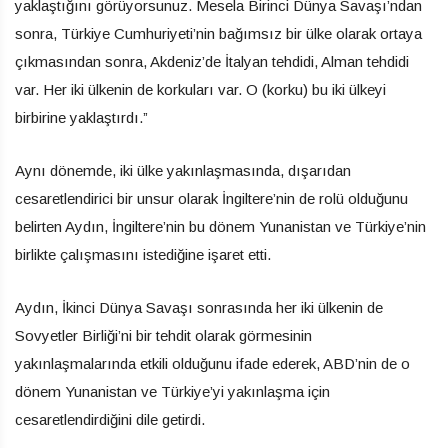
yaklaştığını görüyorsunuz. Mesela Birinci Dünya Savaşı’ndan
sonra, Türkiye Cumhuriyeti’nin bağımsız bir ülke olarak ortaya
çıkmasından sonra, Akdeniz’de İtalyan tehdidi, Alman tehdidi
var. Her iki ülkenin de korkuları var. O (korku) bu iki ülkeyi
birbirine yaklaştırdı.”
Aynı dönemde, iki ülke yakınlaşmasında, dışarıdan
cesaretlendirici bir unsur olarak İngiltere’nin de rolü olduğunu
belirten Aydın, İngiltere’nin bu dönem Yunanistan ve Türkiye’nin
birlikte çalışmasını istediğine işaret etti.
Aydın, İkinci Dünya Savaşı sonrasında her iki ülkenin de
Sovyetler Birliği’ni bir tehdit olarak görmesinin
yakınlaşmalarında etkili olduğunu ifade ederek, ABD’nin de o
dönem Yunanistan ve Türkiye’yi yakınlaşma için
cesaretlendirdiğini dile getirdi.