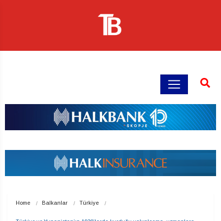
Home
Balkanlar
Türkiye