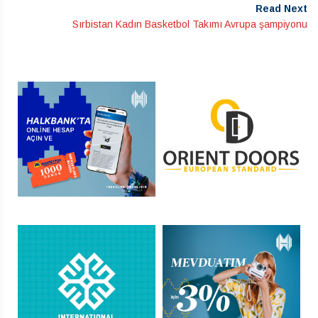
Read Next
Sırbistan Kadın Basketbol Takımı Avrupa şampiyonu