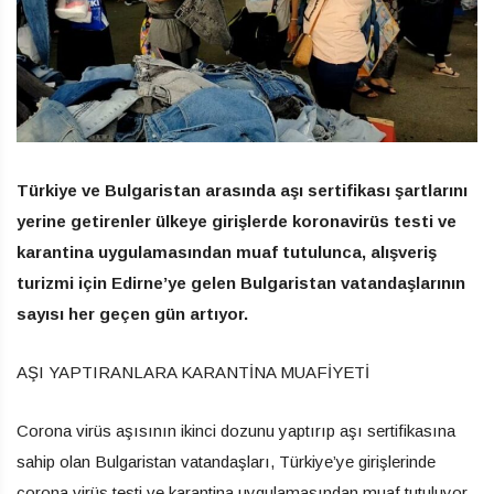
Türkiye ve Bulgaristan arasında aşı sertifikası şartlarını
yerine getirenler ülkeye girişlerde koronavirüs testi ve
karantina uygulamasından muaf tutulunca, alışveriş
turizmi için Edirne’ye gelen Bulgaristan vatandaşlarının
sayısı her geçen gün artıyor.
AŞI YAPTIRANLARA KARANTİNA MUAFİYETİ
Corona virüs aşısının ikinci dozunu yaptırıp aşı sertifikasına
sahip olan Bulgaristan vatandaşları, Türkiye’ye girişlerinde
corona virüs testi ve karantina uygulamasından muaf tutuluyor.