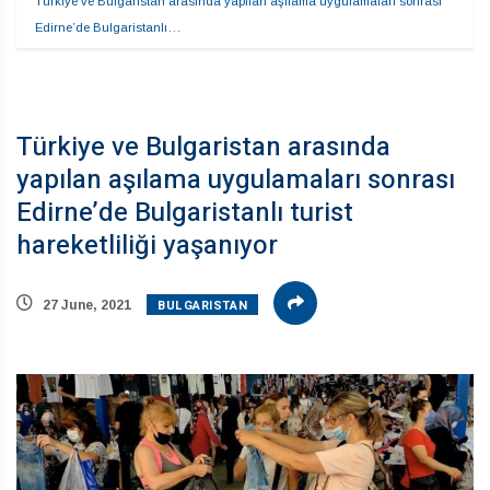
Türkiye ve Bulgaristan arasında yapılan aşılama uygulamaları sonrası 
Edirne’de Bulgaristanlı…
Türkiye ve Bulgaristan arasında
yapılan aşılama uygulamaları sonrası
Edirne’de Bulgaristanlı turist
hareketliliği yaşanıyor
BULGARISTAN
27 June, 2021