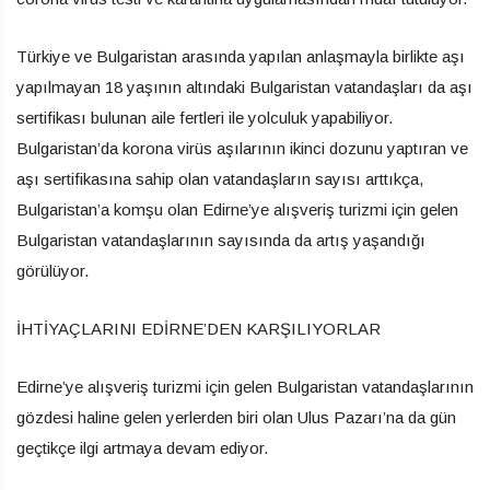
Türkiye ve Bulgaristan arasında yapılan anlaşmayla birlikte aşı
yapılmayan 18 yaşının altındaki Bulgaristan vatandaşları da aşı
sertifikası bulunan aile fertleri ile yolculuk yapabiliyor.
Bulgaristan’da korona virüs aşılarının ikinci dozunu yaptıran ve
aşı sertifikasına sahip olan vatandaşların sayısı arttıkça,
Bulgaristan’a komşu olan Edirne’ye alışveriş turizmi için gelen
Bulgaristan vatandaşlarının sayısında da artış yaşandığı
görülüyor.
İHTİYAÇLARINI EDİRNE’DEN KARŞILIYORLAR
Edirne’ye alışveriş turizmi için gelen Bulgaristan vatandaşlarının
gözdesi haline gelen yerlerden biri olan Ulus Pazarı’na da gün
geçtikçe ilgi artmaya devam ediyor.