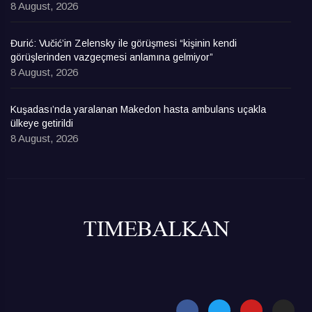
8 August, 2026
Đurić: Vučić’in Zelensky ile görüşmesi “kişinin kendi
görüşlerinden vazgeçmesi anlamına gelmiyor”
8 August, 2026
Kuşadası’nda yaralanan Makedon hasta ambulans uçakla
ülkeye getirildi
8 August, 2026