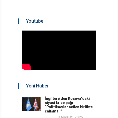
Youtube
Yeni Haber
İngiltere’den Kosova’daki
siyasi krize çağrı:
“Politikacılar acilen birlikte
çalışmalı”
8 August, 2026