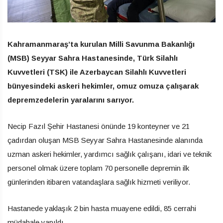
Kahramanmaraş’ta kurulan Milli Savunma Bakanlığı
(MSB) Seyyar Sahra Hastanesinde, Türk Silahlı
Kuvvetleri (TSK) ile Azerbaycan Silahlı Kuvvetleri
bünyesindeki askeri hekimler, omuz omuza çalışarak
depremzedelerin yaralarını sarıyor.
Necip Fazıl Şehir Hastanesi önünde 19 konteyner ve 21
çadırdan oluşan MSB Seyyar Sahra Hastanesinde alanında
uzman askeri hekimler, yardımcı sağlık çalışanı, idari ve teknik
personel olmak üzere toplam 70 personelle depremin ilk
günlerinden itibaren vatandaşlara sağlık hizmeti veriliyor.
Hastanede yaklaşık 2 bin hasta muayene edildi, 85 cerrahi
müdahale yapıldı.