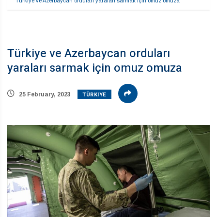
Türkiye ve Azerbaycan orduları yaraları sarmak için omuz omuza
Türkiye ve Azerbaycan orduları
yaraları sarmak için omuz omuza
TÜRKIYE
25 February, 2023