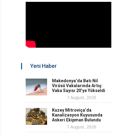
Yeni Haber
Makedonya’da Batı Nil
Virüsü Vakalarında Artış:
Vaka Sayısı 20’ye Yükseldi
7 August, 2026
Kuzey Mitroviça’da
Kanalizasyon Kuyusunda
Askeri Ekipman Bulundu
7 August, 2026