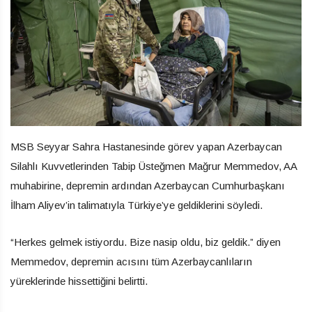
MSB Seyyar Sahra Hastanesinde görev yapan Azerbaycan
Silahlı Kuvvetlerinden Tabip Üsteğmen Mağrur Memmedov, AA
muhabirine, depremin ardından Azerbaycan Cumhurbaşkanı
İlham Aliyev’in talimatıyla Türkiye’ye geldiklerini söyledi.
“Herkes gelmek istiyordu. Bize nasip oldu, biz geldik.” diyen
Memmedov, depremin acısını tüm Azerbaycanlıların
yüreklerinde hissettiğini belirtti.