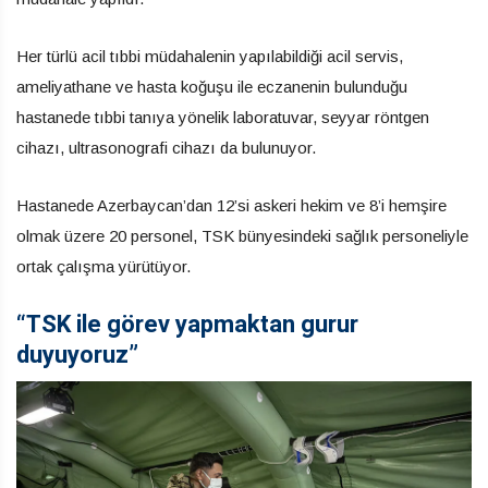
Her türlü acil tıbbi müdahalenin yapılabildiği acil servis,
ameliyathane ve hasta koğuşu ile eczanenin bulunduğu
hastanede tıbbi tanıya yönelik laboratuvar, seyyar röntgen
cihazı, ultrasonografi cihazı da bulunuyor.
Hastanede Azerbaycan’dan 12’si askeri hekim ve 8’i hemşire
olmak üzere 20 personel, TSK bünyesindeki sağlık personeliyle
ortak çalışma yürütüyor.
“TSK ile görev yapmaktan gurur
duyuyoruz”