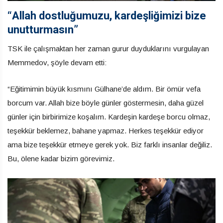
“Allah dostluğumuzu, kardeşliğimizi bize
unutturmasın”
TSK ile çalışmaktan her zaman gurur duyduklarını vurgulayan
Memmedov, şöyle devam etti:
“Eğitimimin büyük kısmını Gülhane’de aldım. Bir ömür vefa
borcum var. Allah bize böyle günler göstermesin, daha güzel
günler için birbirimize koşalım. Kardeşin kardeşe borcu olmaz,
teşekkür beklemez, bahane yapmaz. Herkes teşekkür ediyor
ama bize teşekkür etmeye gerek yok. Biz farklı insanlar değiliz.
Bu, ölene kadar bizim görevimiz.