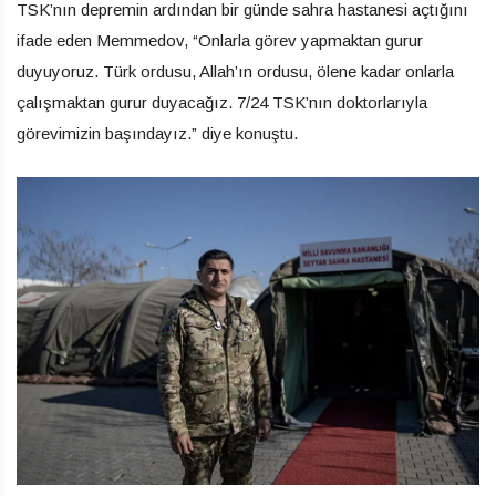
TSK’nın depremin ardından bir günde sahra hastanesi açtığını
ifade eden Memmedov, “Onlarla görev yapmaktan gurur
duyuyoruz. Türk ordusu, Allah’ın ordusu, ölene kadar onlarla
çalışmaktan gurur duyacağız. 7/24 TSK’nın doktorlarıyla
görevimizin başındayız.” diye konuştu.