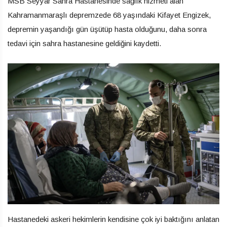
MSB Seyyar Sahra Hastanesinde sağlık hizmeti alan
Kahramanmaraşlı depremzede 68 yaşındaki Kifayet Engizek,
depremin yaşandığı gün üşütüp hasta olduğunu, daha sonra
tedavi için sahra hastanesine geldiğini kaydetti.
Hastanedeki askeri hekimlerin kendisine çok iyi baktığını anlatan