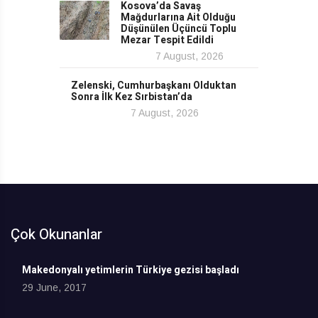
Kosova’da Savaş
Mağdurlarına Ait Olduğu
Düşünülen Üçüncü Toplu
Mezar Tespit Edildi
7 August, 2026
Zelenski, Cumhurbaşkanı Olduktan
Sonra İlk Kez Sırbistan’da
7 August, 2026
Çok Okunanlar
Makedonyalı yetimlerin Türkiye gezisi başladı
29 June, 2017