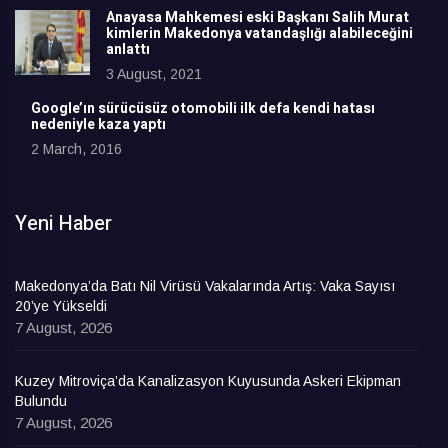
Anayasa Mahkemesi eski Başkanı Salih Murat
kimlerin Makedonya vatandaşlığı alabileceğini
anlattı
3 August, 2021
Google’ın sürücüsüz otomobili ilk defa kendi hatası
nedeniyle kaza yaptı
2 March, 2016
Yeni Haber
Makedonya’da Batı Nil Virüsü Vakalarında Artış: Vaka Sayısı
20’ye Yükseldi
7 August, 2026
Kuzey Mitroviça’da Kanalizasyon Kuyusunda Askeri Ekipman
Bulundu
7 August, 2026