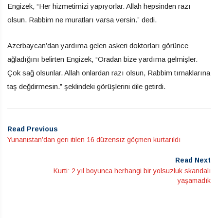
Engizek, “Her hizmetimizi yapıyorlar. Allah hepsinden razı
olsun. Rabbim ne muratları varsa versin.” dedi.
Azerbaycan’dan yardıma gelen askeri doktorları görünce
ağladığını belirten Engizek, “Oradan bize yardıma gelmişler.
Çok sağ olsunlar. Allah onlardan razı olsun, Rabbim tırnaklarına
taş değdirmesin.” şeklindeki görüşlerini dile getirdi.
Read Previous
Yunanistan’dan geri itilen 16 düzensiz göçmen kurtarıldı
Read Next
Kurti: 2 yıl boyunca herhangi bir yolsuzluk skandalı
yaşamadık