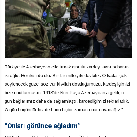
Türkiye ile Azerbaycan etle tırnak gibi, iki kardeş, aynı babanın
iki oğlu. Her ikisi de ulu. Biz bir millet, iki devletiz. O kadar çok
söylenecek güzel söz var ki Allah dostluğumuzu, kardeşliğimizi
bize unutturmasın. 1918’de Nuri Paşa Azerbaycan’a geldi, o
gün bağlarımız daha da sağlamlaştı, kardeşliğimizi tekrarladık.
O gün bugündür biz de bunu hiçbir zaman unutmayacağız.”
“Onları görünce ağladım”