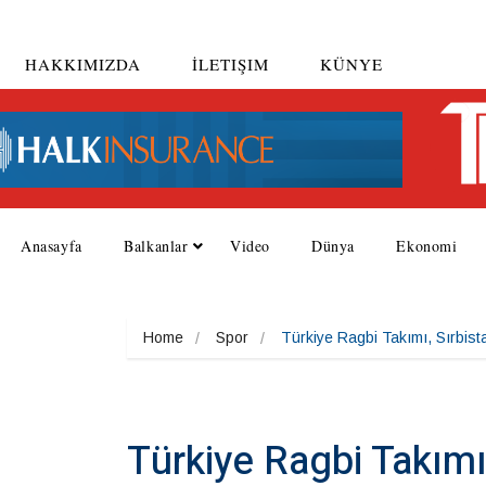
HAKKIMIZDA
İLETIŞIM
KÜNYE
Anasayfa
Balkanlar
Video
Dünya
Ekonomi
Home
Spor
Türkiye Ragbi Takımı, Sırbis
Türkiye Ragbi Takımı