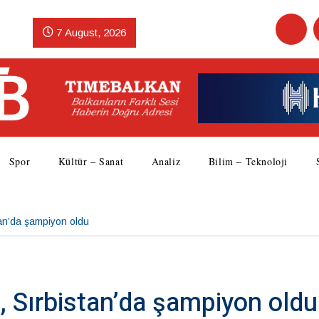
7 August, 2026
Spor
Kültür – Sanat
Analiz
Bilim – Teknoloji
tan’da şampiyon oldu
, Sırbistan’da şampiyon oldu