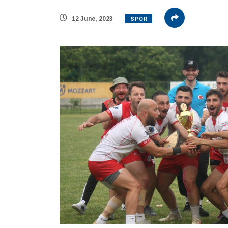
SPOR
12 June, 2023