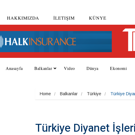
HAKKIMIZDA
İLETIŞIM
KÜNYE
Anasayfa
Balkanlar
Video
Dünya
Ekonomi
Home
Balkanlar
Türkiye
Türkiye Diya
Türkiye Diyanet İşler