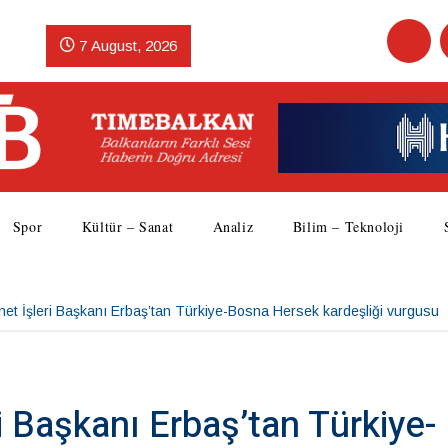
7 August, 2026
Spor
Kültür – Sanat
Analiz
Bilim – Teknoloji
net İşleri Başkanı Erbaş’tan Türkiye-Bosna Hersek kardeşliği vurgusu
i Başkanı Erbaş’tan Türkiye-