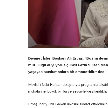
Diyanet İşleri Başkanı Ali Erbaş, “Bosna deyi
mutluluğu duyuyoruz çünkü Fatih Sultan Mehm
yaşayan Müslümanlara bir emanetidir.” dedi.
Mevlid-i Nebi Haftası dolayısıyla programlara ka
muhabirine, büyük bir ilgi ve sevgiyle karşılandıklar
Erbaş, her yıl bir Balkan ülkesini ziyaret ettiklerini 