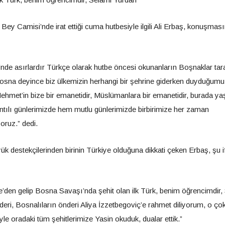
ey Camisi’nde irat ettiği cuma hutbesiyle ilgili Ali Erbaş, konuşmas
e asırlardır Türkçe olarak hutbe öncesi okunanların Boşnaklar tar
, “Bosna deyince biz ülkemizin herhangi bir şehrine giderken duyduğum
ehmet’in bize bir emanetidir, Müslümanlara bir emanetidir, burada y
ntılı günlerimizde hem mutlu günlerimizde birbirimize her zaman
yoruz.” dedi.
k destekçilerinden birinin Türkiye olduğuna dikkati çeken Erbaş, şu i
e’den gelip Bosna Savaşı’nda şehit olan ilk Türk, benim öğrencimdir,
eri, Bosnalıların önderi Aliya İzzetbegoviç’e rahmet diliyorum, o ço
eyle oradaki tüm şehitlerimize Yasin okuduk, dualar ettik.”