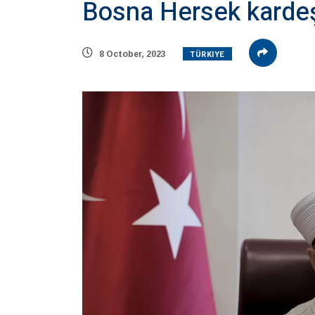
Bosna Hersek kardeş
TÜRKIYE
8 October, 2023