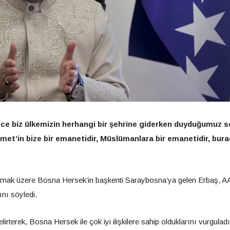
nce biz ülkemizin herhangi bir şehrine giderken duyduğumuz se
et’in bize bir emanetidir, Müslümanlara bir emanetidir, bur
tılmak üzere Bosna Hersek’in başkenti Saraybosna’ya gelen Erbaş, A
ını söyledi.
belirterek, Bosna Hersek ile çok iyi ilişkilere sahip olduklarını vurguladı