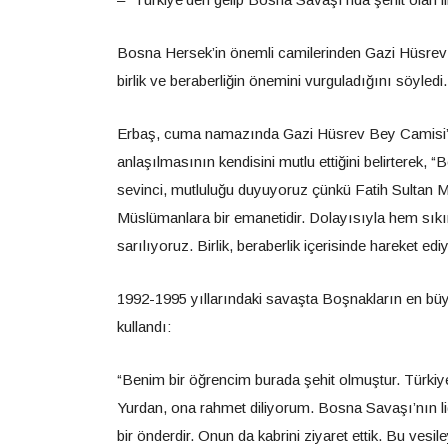
Bosna Hersek’in önemli camilerinden Gazi Hüsrev B
birlik ve beraberliğin önemini vurguladığını söyledi.
Erbaş, cuma namazında Gazi Hüsrev Bey Camisi’nd
anlaşılmasının kendisini mutlu ettiğini belirterek
sevinci, mutluluğu duyuyoruz çünkü Fatih Sultan M
Müslümanlara bir emanetidir. Dolayısıyla hem sıkı
sarılıyoruz. Birlik, beraberlik içerisinde hareket edi
1992-1995 yıllarındaki savaşta Boşnakların en büyü
kullandı:
“Benim bir öğrencim burada şehit olmuştur. Türkiy
Yurdan, ona rahmet diliyorum. Bosna Savaşı’nın lid
bir önderdir. Onun da kabrini ziyaret ettik. Bu vesil