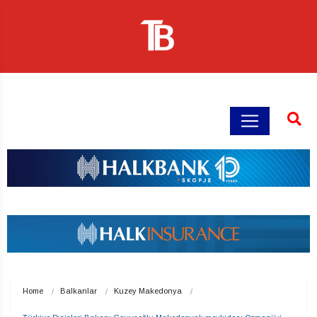
Home
Balkanlar
Kuzey Makedonya