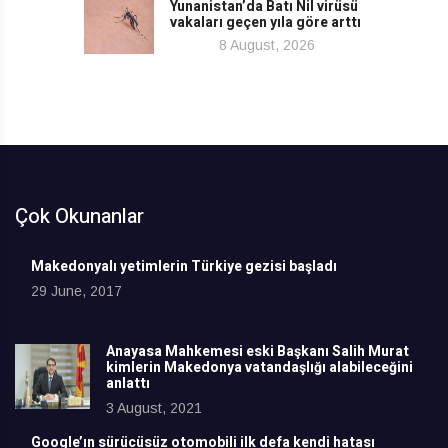
Yunanistan’da Batı Nil virüsü
vakaları geçen yıla göre arttı
8 August, 2026
Çok Okunanlar
Makedonyalı yetimlerin Türkiye gezisi başladı
29 June, 2017
Anayasa Mahkemesi eski Başkanı Salih Murat
kimlerin Makedonya vatandaşlığı alabileceğini
anlattı
3 August, 2021
Google’ın sürücüsüz otomobili ilk defa kendi hatası