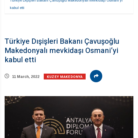
Türkiye Dışişleri Bakanı Çavuşoğlu Makedonyalı mevkidaşı Osmani’yi 
kabul etti
Türkiye Dışişleri Bakanı Çavuşoğlu
Makedonyalı mevkidaşı Osmani’yi
kabul etti
KUZEY MAKEDONYA
11 March, 2022