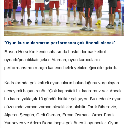
“Oyun kurucularımızın performansı çok önemli olacak”
Bosna Hersek’in kendi sahasında baskılı bir basketbol
oynadığına dikkati çeken Ataman, oyun kurucuların
performansının maçın kaderini belirleyebileceğini dile getirdi.
Kadrolarında çok kaliteli oyuncuların bulunduğunu vurgulayan
deneyimli başantrenör, “Çok kapasiteli bir kadromuz var. Ancak
bu kadro yaklaşık 10 gündür birlikte çalışıyor. Bu nedenle oyun
düzeninde zaman zaman aksaklıklar olabilir. Tarık Biberovic,
Alperen Şengün, Cedi Osman, Ercan Osmani, Ömer Faruk
Yurtseven ve Adem Bona, hepsi çok önemli oyuncular. Oyun