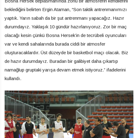
Bosna Hersek deplasmanında zorlu bir atmosferin kendilerini
beklediğini belirten Ergin Ataman, “Son taktik antrenmanımızı
yaptık. Yarın sabah da bir şut antrenmanı yapacağız. Hazır
durumdayız. Yaklaşık 10 gündür hazırlanıyoruz. Zor bir maç
olacağı kesin çünkü Bosna Hersek’in de tecrübeli oyuncuları
var ve kendi sahalarında burada ciddi bir atmosfer
oluşturacaklardır. Üst düzeyde bir basketbol maçı olacak. Biz
de hazır durumdayız. Buradan bir galibiyet daha çıkartıp
namağlup gruptaki yarışa devam etmek istiyoruz.” ifadelerini
kullandı.