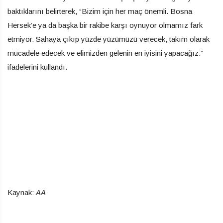
baktıklarını belirterek, “Bizim için her maç önemli. Bosna
Hersek’e ya da başka bir rakibe karşı oynuyor olmamız fark
etmiyor. Sahaya çıkıp yüzde yüzümüzü verecek, takım olarak
mücadele edecek ve elimizden gelenin en iyisini yapacağız.”
ifadelerini kullandı.
Kaynak:
AA