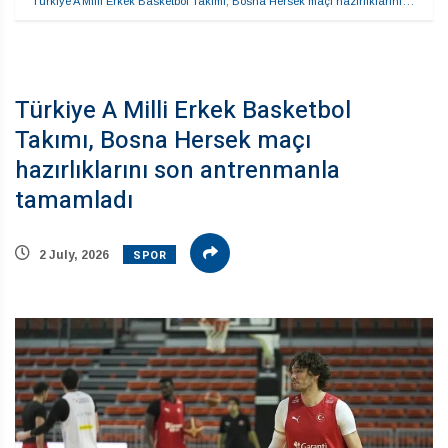
Türkiye A Milli Erkek Basketbol Takımı, Bosna Hersek maçı hazırlıklarını…
Türkiye A Milli Erkek Basketbol
Takımı, Bosna Hersek maçı
hazırlıklarını son antrenmanla
tamamladı
SPOR
2 July, 2026