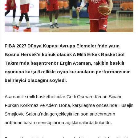
FIBA 2027 Dünya Kupası Avrupa Elemeleri’nde yarın
Bosna Hersek’e konuk olacak A Milli Erkek Basketbol
Takımı’nda başantrenör Ergin Ataman, rakibin baskılı
oyununa karşı özellikle oyun kurucuların performansının
belirleyici olacağını söyledi.
Ataman ile milli basketbolcular Cedi Osman, Kenan Sipahi,
Furkan Korkmaz ve Adem Bona, karşılaşma öncesinde Husejin
Smajlovic Salonu’nda gerçekleştirilen son antrenmanın
ardından basın mensuplarına açıklamalarda bulundu.