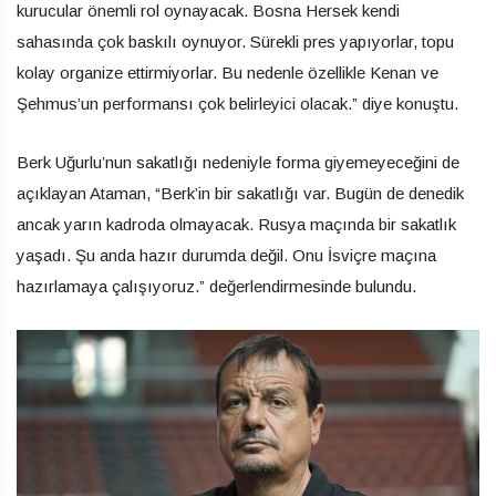
kurucular önemli rol oynayacak. Bosna Hersek kendi
sahasında çok baskılı oynuyor. Sürekli pres yapıyorlar, topu
kolay organize ettirmiyorlar. Bu nedenle özellikle Kenan ve
Şehmus’un performansı çok belirleyici olacak.” diye konuştu.
Berk Uğurlu’nun sakatlığı nedeniyle forma giyemeyeceğini de
açıklayan Ataman, “Berk’in bir sakatlığı var. Bugün de denedik
ancak yarın kadroda olmayacak. Rusya maçında bir sakatlık
yaşadı. Şu anda hazır durumda değil. Onu İsviçre maçına
hazırlamaya çalışıyoruz.” değerlendirmesinde bulundu.