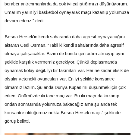
beraber antrenmanlarda da çok iyi çalıştığımızı düşünüyorum.
Umarım yarın iyi basketbol oynayarak maçı kazanıp yolumuza
devam ederiz.” dedi.
Bosna Hersek’in kendi sahasında daha agresif oynayacağını
aktaran Cedi Osman, “Tabii ki kendi sahalarında daha agresif
olmaya çalışacaklar. Bizim de bunda geri adım atmayıp aynı
şekilde karşılık vermemiz gerekiyor. Çünkü deplasmanda
oynamak kolay değil. İyi bir takımları var. Her ne kadar eksik de
olsalar yetenekli oyuncuları var. En iyi şekilde konsantre
olmamız lazım. Şu anda Dünya Kupası’nı düşünmek için çok
erken. Önümüzde iki tane maç var. Bu iki maçı da kazanıp
ondan sonrasında yolumuza bakacağız ama şu anda tek
konsantre olduğumuz nokta Bosna Hersek maçı.” şeklinde
görüş belirtti.