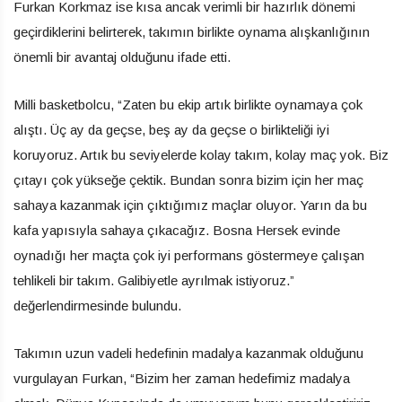
Furkan Korkmaz ise kısa ancak verimli bir hazırlık dönemi
geçirdiklerini belirterek, takımın birlikte oynama alışkanlığının
önemli bir avantaj olduğunu ifade etti.
Milli basketbolcu, “Zaten bu ekip artık birlikte oynamaya çok
alıştı. Üç ay da geçse, beş ay da geçse o birlikteliği iyi
koruyoruz. Artık bu seviyelerde kolay takım, kolay maç yok. Biz
çıtayı çok yükseğe çektik. Bundan sonra bizim için her maç
sahaya kazanmak için çıktığımız maçlar oluyor. Yarın da bu
kafa yapısıyla sahaya çıkacağız. Bosna Hersek evinde
oynadığı her maçta çok iyi performans göstermeye çalışan
tehlikeli bir takım. Galibiyetle ayrılmak istiyoruz.”
değerlendirmesinde bulundu.
Takımın uzun vadeli hedefinin madalya kazanmak olduğunu
vurgulayan Furkan, “Bizim her zaman hedefimiz madalya