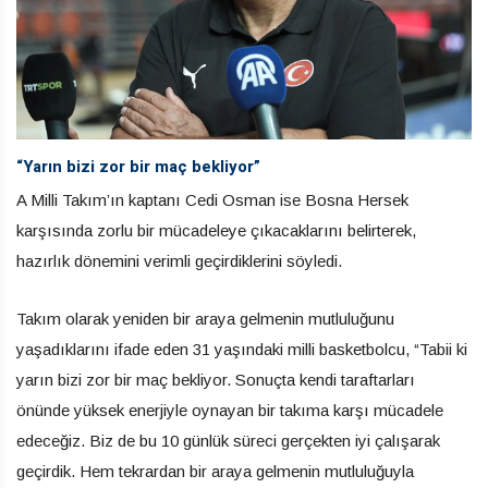
“Yarın bizi zor bir maç bekliyor”
A Milli Takım’ın kaptanı Cedi Osman ise Bosna Hersek
karşısında zorlu bir mücadeleye çıkacaklarını belirterek,
hazırlık dönemini verimli geçirdiklerini söyledi.
Takım olarak yeniden bir araya gelmenin mutluluğunu
yaşadıklarını ifade eden 31 yaşındaki milli basketbolcu, “Tabii ki
yarın bizi zor bir maç bekliyor. Sonuçta kendi taraftarları
önünde yüksek enerjiyle oynayan bir takıma karşı mücadele
edeceğiz. Biz de bu 10 günlük süreci gerçekten iyi çalışarak
geçirdik. Hem tekrardan bir araya gelmenin mutluluğuyla