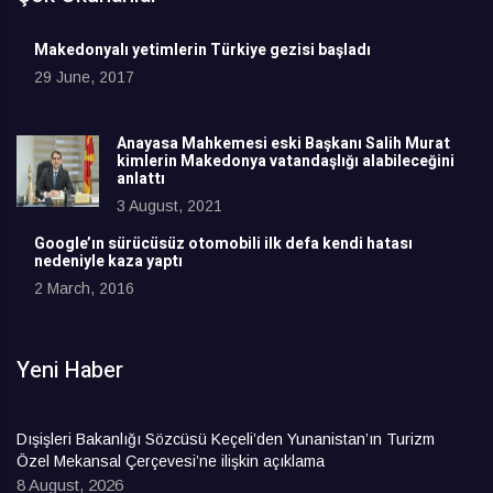
Makedonyalı yetimlerin Türkiye gezisi başladı
29 June, 2017
Anayasa Mahkemesi eski Başkanı Salih Murat
kimlerin Makedonya vatandaşlığı alabileceğini
anlattı
3 August, 2021
Google’ın sürücüsüz otomobili ilk defa kendi hatası
nedeniyle kaza yaptı
2 March, 2016
Yeni Haber
Dışişleri Bakanlığı Sözcüsü Keçeli’den Yunanistan’ın Turizm
Özel Mekansal Çerçevesi’ne ilişkin açıklama
8 August, 2026