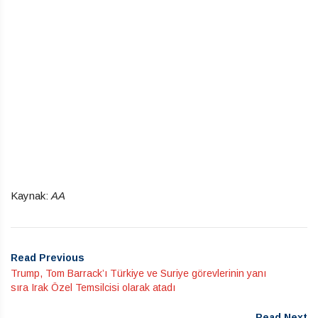
Kaynak:
AA
Read Previous
Trump, Tom Barrack’ı Türkiye ve Suriye görevlerinin yanı
sıra Irak Özel Temsilcisi olarak atadı
Read Next