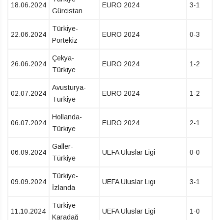
18.06.2024
EURO 2024
3-1
Gürcistan
Türkiye-
22.06.2024
EURO 2024
0-3
Portekiz
Çekya-
26.06.2024
EURO 2024
1-2
Türkiye
Avusturya-
02.07.2024
EURO 2024
1-2
Türkiye
Hollanda-
06.07.2024
EURO 2024
2-1
Türkiye
Galler-
06.09.2024
UEFA Uluslar Ligi
0-0
Türkiye
Türkiye-
09.09.2024
UEFA Uluslar Ligi
3-1
İzlanda
Türkiye-
11.10.2024
UEFA Uluslar Ligi
1-0
Karadağ