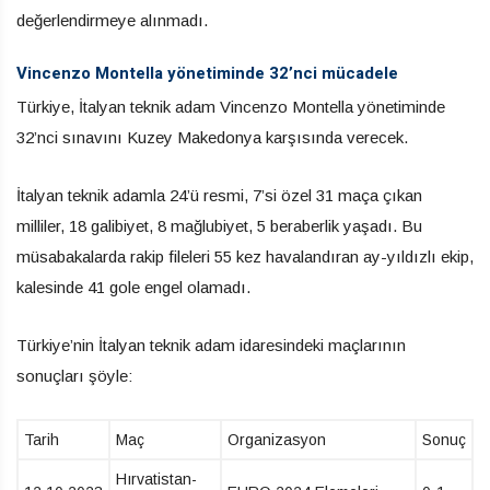
değerlendirmeye alınmadı.
Vincenzo Montella yönetiminde 32’nci mücadele
Türkiye, İtalyan teknik adam Vincenzo Montella yönetiminde
32’nci sınavını Kuzey Makedonya karşısında verecek.
İtalyan teknik adamla 24’ü resmi, 7’si özel 31 maça çıkan
milliler, 18 galibiyet, 8 mağlubiyet, 5 beraberlik yaşadı. Bu
müsabakalarda rakip fileleri 55 kez havalandıran ay-yıldızlı ekip,
kalesinde 41 gole engel olamadı.
Türkiye’nin İtalyan teknik adam idaresindeki maçlarının
sonuçları şöyle:
Tarih
Maç
Organizasyon
Sonuç
Hırvatistan-