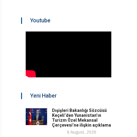
Youtube
Yeni Haber
Dışişleri Bakanlığı Sözcüsü
Keçeli’den Yunanistan’ın
Turizm Özel Mekansal
Çerçevesi’ne ilişkin açıklama
8 August, 2026