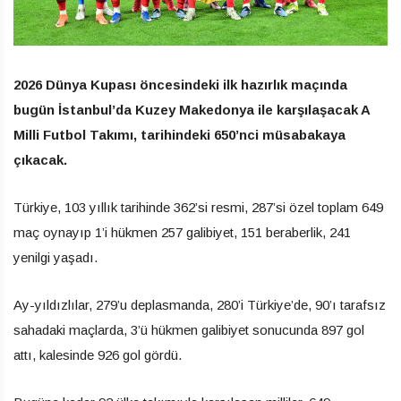
2026 Dünya Kupası öncesindeki ilk hazırlık maçında
bugün İstanbul’da Kuzey Makedonya ile karşılaşacak A
Milli Futbol Takımı, tarihindeki 650’nci müsabakaya
çıkacak.
Türkiye, 103 yıllık tarihinde 362’si resmi, 287’si özel toplam 649
maç oynayıp 1’i hükmen 257 galibiyet, 151 beraberlik, 241
yenilgi yaşadı.
Ay-yıldızlılar, 279’u deplasmanda, 280’i Türkiye’de, 90’ı tarafsız
sahadaki maçlarda, 3’ü hükmen galibiyet sonucunda 897 gol
attı, kalesinde 926 gol gördü.