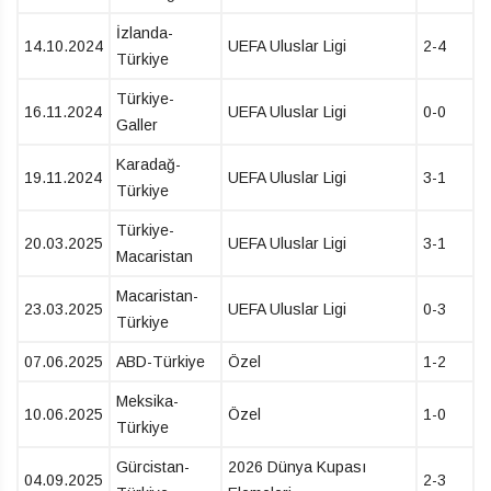
İzlanda-
14.10.2024
UEFA Uluslar Ligi
2-4
Türkiye
Türkiye-
16.11.2024
UEFA Uluslar Ligi
0-0
Galler
Karadağ-
19.11.2024
UEFA Uluslar Ligi
3-1
Türkiye
Türkiye-
20.03.2025
UEFA Uluslar Ligi
3-1
Macaristan
Macaristan-
23.03.2025
UEFA Uluslar Ligi
0-3
Türkiye
07.06.2025
ABD-Türkiye
Özel
1-2
Meksika-
10.06.2025
Özel
1-0
Türkiye
Gürcistan-
2026 Dünya Kupası
04.09.2025
2-3