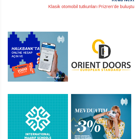
Klasik otomobil tutkunları Prizren’de buluştu