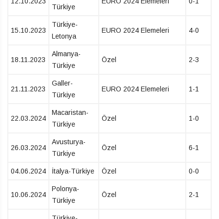
12.10.2023
EURO 2024 Elemeleri
0-1
Türkiye
Türkiye-
15.10.2023
EURO 2024 Elemeleri
4-0
Letonya
Almanya-
18.11.2023
Özel
2-3
Türkiye
Galler-
21.11.2023
EURO 2024 Elemeleri
1-1
Türkiye
Macaristan-
22.03.2024
Özel
1-0
Türkiye
Avusturya-
26.03.2024
Özel
6-1
Türkiye
04.06.2024
İtalya-Türkiye
Özel
0-0
Polonya-
10.06.2024
Özel
2-1
Türkiye
Türkiye-