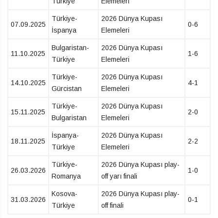
Türkiye
Elemeleri
Türkiye-
2026 Dünya Kupası
07.09.2025
0-6
İspanya
Elemeleri
Bulgaristan-
2026 Dünya Kupası
11.10.2025
1-6
Türkiye
Elemeleri
Türkiye-
2026 Dünya Kupası
14.10.2025
4-1
Gürcistan
Elemeleri
Türkiye-
2026 Dünya Kupası
15.11.2025
2-0
Bulgaristan
Elemeleri
İspanya-
2026 Dünya Kupası
18.11.2025
2-2
Türkiye
Elemeleri
Türkiye-
2026 Dünya Kupası play-
26.03.2026
1-0
Romanya
off yarı finali
Kosova-
2026 Dünya Kupası play-
31.03.2026
0-1
Türkiye
off finali