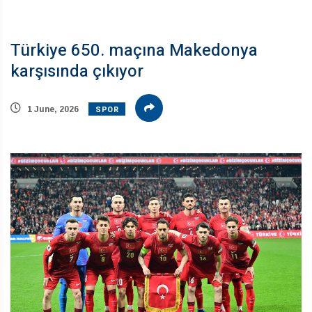
Türkiye 650. maçına Makedonya
karşısında çıkıyor
SPOR
1 June, 2026