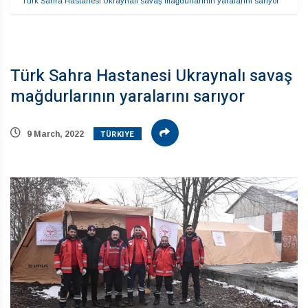
Türk Sahra Hastanesi Ukraynalı savaş mağdurlarının yaralarını sarıyor
Türk Sahra Hastanesi Ukraynalı savaş
mağdurlarının yaralarını sarıyor
TÜRKIYE
9 March, 2022