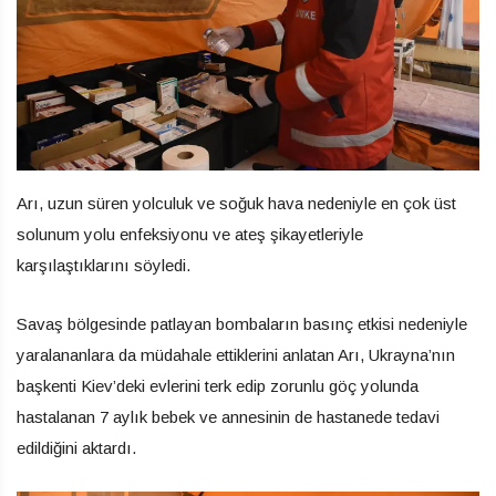
Arı, uzun süren yolculuk ve soğuk hava nedeniyle en çok üst
solunum yolu enfeksiyonu ve ateş şikayetleriyle
karşılaştıklarını söyledi.
Savaş bölgesinde patlayan bombaların basınç etkisi nedeniyle
yaralananlara da müdahale ettiklerini anlatan Arı, Ukrayna’nın
başkenti Kiev’deki evlerini terk edip zorunlu göç yolunda
hastalanan 7 aylık bebek ve annesinin de hastanede tedavi
edildiğini aktardı.