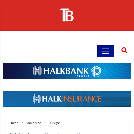
Home
Balkanlar
Türkiye