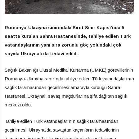
Romanya-Ukrayna sınırındaki Siret Sınır Kapısı’nda 5
saatte kurulan Sahra Hastanesinde, tahliye edilen Türk
vatandaşlarının yanı sıra zorunlu göç yolundaki çok
sayıda Ukraynalı da tedavi edildi.
Sağlık Bakanlığı Ulusal Medikal Kurtarma (UMKE) görevlilerinin
Romanya-Ukrayna sınırında tahliye edilen Türk vatandaşlarının
sağlık taramasından geçirilmesi amacıyla kurduğu Sahra
Hastanesi, Ukraynalı savaş mağdurlarına şifa dağıtan sağlık
merkezi oldu.
Tahliye edilen Türk vatandaşlarının sağlık taramasından
geçirilmesi, Ukrayna’da savaştan kaçanların tedavilerinin
yapılması amacıyla Ukrayna sınırının sıfır noktasında,