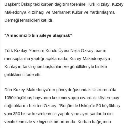
Başkent Üsküp’teki kurban dağıtım törenine Türk Kızılay, Kuzey
Makedonya Kızılhaçı ve Merhamet Kültür ve Yardımlaşma
Derneği temsilcileri katıldı.
“Amacımız 5 bin aileye ulaşmak”
Türk Kızılay Yönetim Kurulu Üyesi Nejla Özsoy, basın
mensuplarına yaptığı açıklamada, Kuzey Makedonya’ya
Kızılayın farklı şube başkanları ve gönüllüleriyle birlikte
geldiklerini ifade etti.
Dün Kuzey Makedonya’nın güneydoğusundaki Ustrumca’da
1050 küçükbaş hayvanın kesimini yapıp civardaki köylere pay
dağıttıklarını belirten Özsoy, “Bugün de Üsküp’te 50 büyükbaş
yani 350 hisse kesimlerimizi yaptık, yine aynı şartlarda dini
vecibelerimizle ve hijyenik bir ortamda. Kurban bağışında