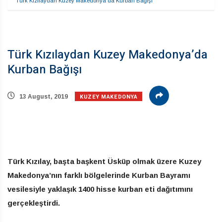
Türk Kızılaydan Kuzey Makedonya’da Kurban Bağışı
Türk Kızılaydan Kuzey Makedonya’da
Kurban Bağışı
KUZEY MAKEDONYA
13 August, 2019
Türk Kızılay, başta başkent Üsküp olmak üzere Kuzey
Makedonya’nın farklı bölgelerinde Kurban Bayramı
vesilesiyle yaklaşık 1400 hisse kurban eti dağıtımını
gerçekleştirdi.