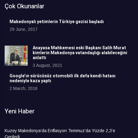
Çok Okunanlar
Makedonyalı yetimlerin Türkiye gezisi başladı
29 June, 2017
Anayasa Mahkemesi eski Başkanı Salih Murat
kimlerin Makedonya vatandaşlığı alabileceğini
anlattı
3 August, 2021
Google’ın sürücüsüz otomobili ilk defa kendi hatası
nedeniyle kaza yaptı
2 March, 2016
Yeni Haber
Kuzey Makedonya’da Enflasyon Temmuz’da Yüzde 2,3’e
Geriledi