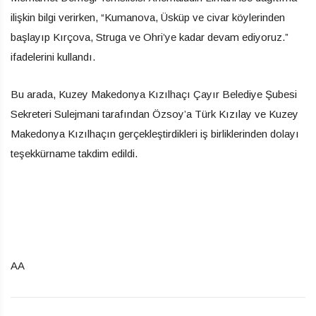
ilişkin bilgi verirken, “Kumanova, Üsküp ve civar köylerinden
başlayıp Kırçova, Struga ve Ohri’ye kadar devam ediyoruz.”
ifadelerini kullandı.
Bu arada, Kuzey Makedonya Kızılhaçı Çayır Belediye Şubesi
Sekreteri Sulejmani tarafından Özsoy’a Türk Kızılay ve Kuzey
Makedonya Kızılhaçın gerçekleştirdikleri iş birliklerinden dolayı
teşekkürname takdim edildi.
AA