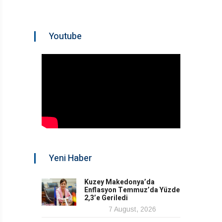
Youtube
Yeni Haber
Kuzey Makedonya’da
Enflasyon Temmuz’da Yüzde
2,3’e Geriledi
7 August, 2026