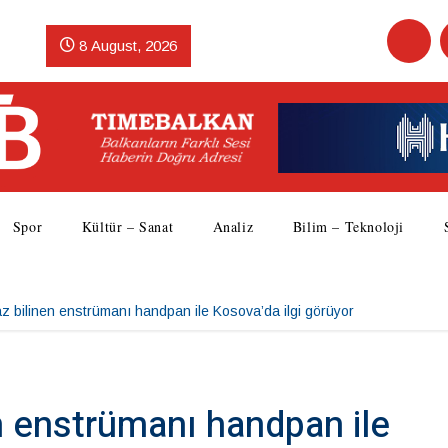
8 August, 2026
Spor
Kültür – Sanat
Analiz
Bilim – Teknoloji
az bilinen enstrümanı handpan ile Kosova’da ilgi görüyor
en enstrümanı handpan ile