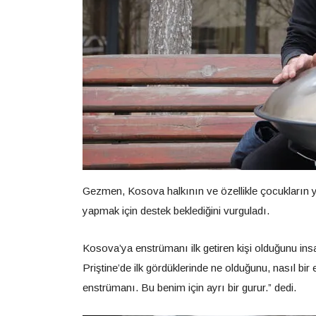
Gezmen, Kosova halkının ve özellikle çocukların yap
yapmak için destek beklediğini vurguladı.
Kosova’ya enstrümanı ilk getiren kişi olduğunu in
Priştine’de ilk gördüklerinde ne olduğunu, nasıl bi
enstrümanı. Bu benim için ayrı bir gurur.” dedi.