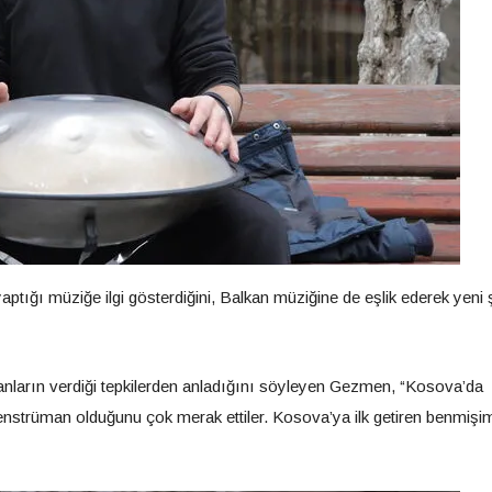
tığı müziğe ilgi gösterdiğini, Balkan müziğine de eşlik ederek yeni ş
sanların verdiği tepkilerden anladığını söyleyen Gezmen, “Kosova’da
r enstrüman olduğunu çok merak ettiler. Kosova’ya ilk getiren benmişi