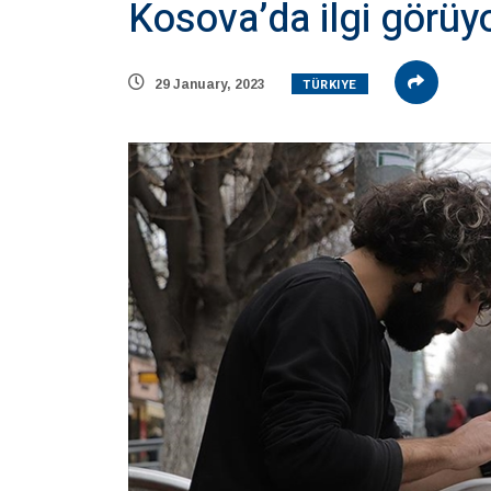
Kosova’da ilgi görüy
TÜRKIYE
29 January, 2023