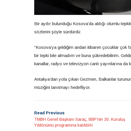
Bir aydır bulunduğu Kosova’da aldığı olumlu tepkil
sözlerini şöyle sürdürdü:
“Kosova’ya geldiğim andan itibaren çocuklar çok fazl
bir tepki bile almadım ve buna şükredebilirim. Geldi
kanallar, radyo ve televizyon canlı yayınlarına da 
Antakya’dan yola çıkan Gezmen, Balkanlar turunun a
müziğini tanıtmayı hedefliyor.
Read Previous
TMBH Genel Başkanı Saraç, BBP’nin 30. Kuruluş
Yıldönümü programına katıldı￼