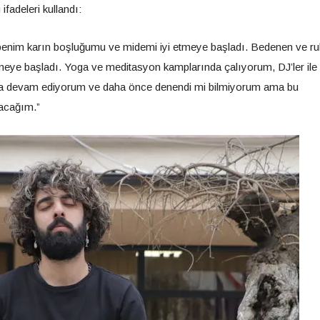
fadeleri kullandı:
enim karın boşluğumu ve midemi iyi etmeye başladı. Bedenen ve r
elmeye başladı. Yoga ve meditasyon kamplarında çalıyorum, DJ’ler ile
maya devam ediyorum ve daha önce denendi mi bilmiyorum ama bu
acağım.”