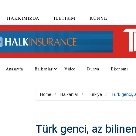
HAKKIMIZDA
İLETIŞIM
KÜNYE
Anasayfa
Balkanlar
Video
Dünya
Ekonomi
Home
Balkanlar
Türkiye
Türk genci, 
Türk genci, az bilin