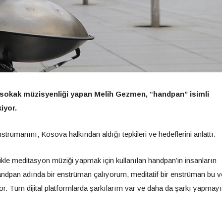
 sokak müzisyenliği yapan Melih Gezmen, “handpan” isimli
iyor.
trümanını, Kosova halkından aldığı tepkileri ve hedeflerini anlattı.
llikle meditasyon müziği yapmak için kullanılan handpan’in insanların
andpan adında bir enstrüman çalıyorum, meditatif bir enstrüman bu v
. Tüm dijital platformlarda şarkılarım var ve daha da şarkı yapmayı