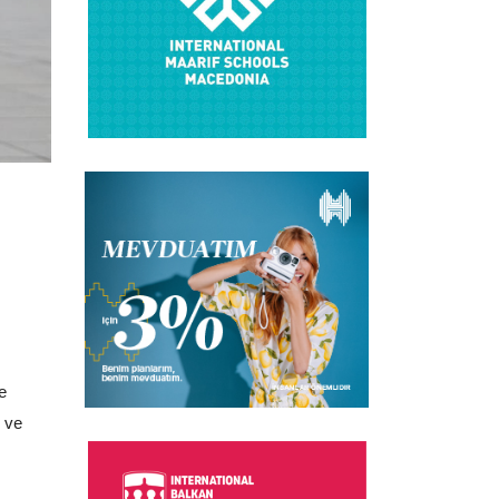
e
 ve