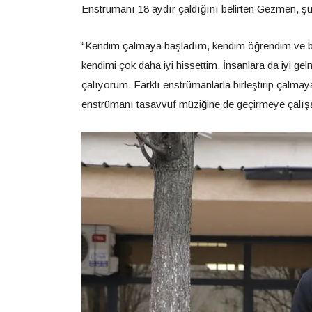
Enstrümanı 18 aydır çaldığını belirten Gezmen, şu i
“Kendim çalmaya başladım, kendim öğrendim ve b
kendimi çok daha iyi hissettim. İnsanlara da iyi g
çalıyorum. Farklı enstrümanlarla birleştirip çal
enstrümanı tasavvuf müziğine de geçirmeye çalış