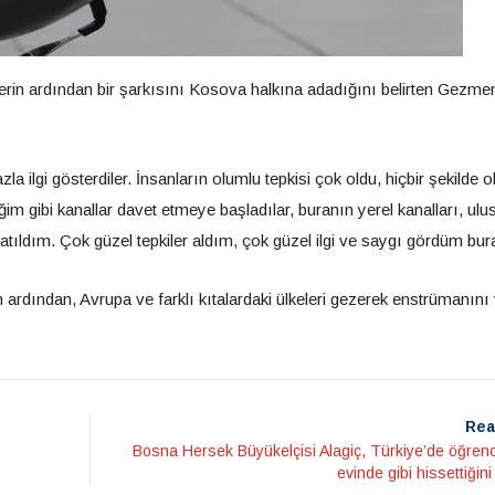
erin ardından bir şarkısını Kosova halkına adadığını belirten Gezme
a ilgi gösterdiler. İnsanların olumlu tepkisi çok oldu, hiçbir şekilde
ğim gibi kanallar davet etmeye başladılar, buranın yerel kanalları, ulu
katıldım. Çok güzel tepkiler aldım, çok güzel ilgi ve saygı gördüm bur
rdından, Avrupa ve farklı kıtalardaki ülkeleri gezerek enstrümanını
Rea
Bosna Hersek Büyükelçisi Alagiç, Türkiye’de öğrenc
evinde gibi hissettiğini