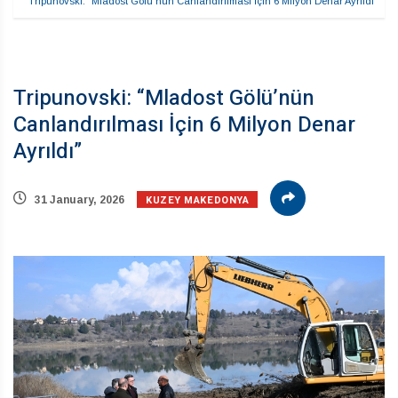
Tripunovski: “Mladost Gölü’nün Canlandırılması İçin 6 Milyon Denar Ayrıldı”
Tripunovski: “Mladost Gölü’nün
Canlandırılması İçin 6 Milyon Denar
Ayrıldı”
KUZEY MAKEDONYA
31 January, 2026