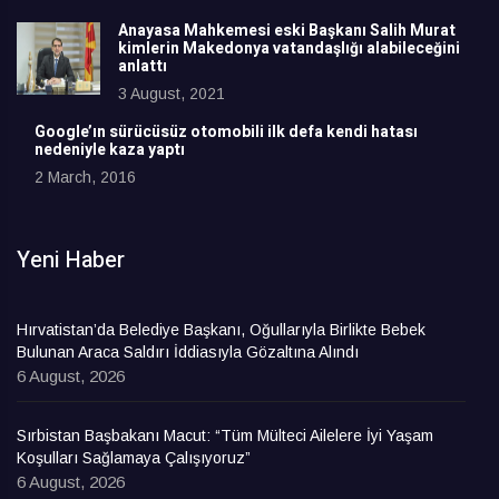
Anayasa Mahkemesi eski Başkanı Salih Murat
kimlerin Makedonya vatandaşlığı alabileceğini
anlattı
3 August, 2021
Google’ın sürücüsüz otomobili ilk defa kendi hatası
nedeniyle kaza yaptı
2 March, 2016
Yeni Haber
Hırvatistan’da Belediye Başkanı, Oğullarıyla Birlikte Bebek
Bulunan Araca Saldırı İddiasıyla Gözaltına Alındı
6 August, 2026
Sırbistan Başbakanı Macut: “Tüm Mülteci Ailelere İyi Yaşam
Koşulları Sağlamaya Çalışıyoruz”
6 August, 2026