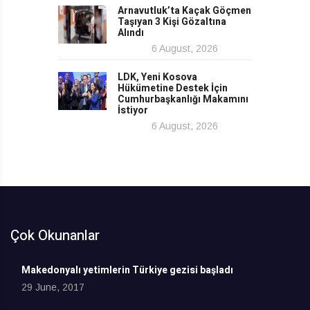
Arnavutluk’ta Kaçak Göçmen
Taşıyan 3 Kişi Gözaltına
Alındı
6 August, 2026
LDK, Yeni Kosova
Hükümetine Destek İçin
Cumhurbaşkanlığı Makamını
İstiyor
6 August, 2026
Çok Okunanlar
Makedonyalı yetimlerin Türkiye gezisi başladı
29 June, 2017