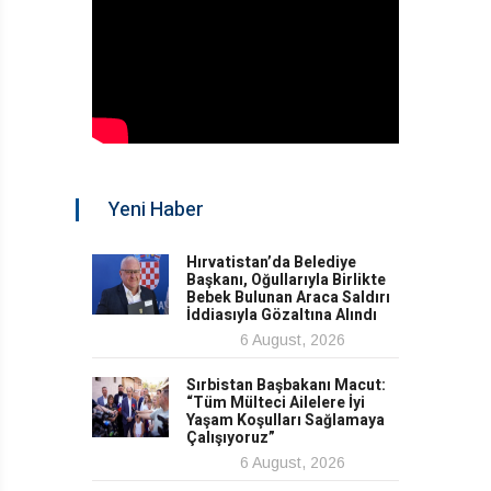
Yeni Haber
Hırvatistan’da Belediye
Başkanı, Oğullarıyla Birlikte
Bebek Bulunan Araca Saldırı
İddiasıyla Gözaltına Alındı
6 August, 2026
Sırbistan Başbakanı Macut:
“Tüm Mülteci Ailelere İyi
Yaşam Koşulları Sağlamaya
Çalışıyoruz”
6 August, 2026