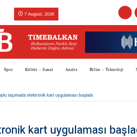
7 August, 2026
Spor
Kültür – Sanat
Analiz
Bilim – Teknoloji
plu taşımada elektronik kart uygulaması başladı
ronik kart uygulaması başla