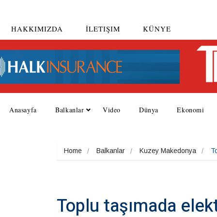
HAKKIMIZDA
İLETIŞIM
KÜNYE
Anasayfa
Balkanlar
Video
Dünya
Ekonomi
Home
Balkanlar
Kuzey Makedonya
To
Toplu taşımada elekt