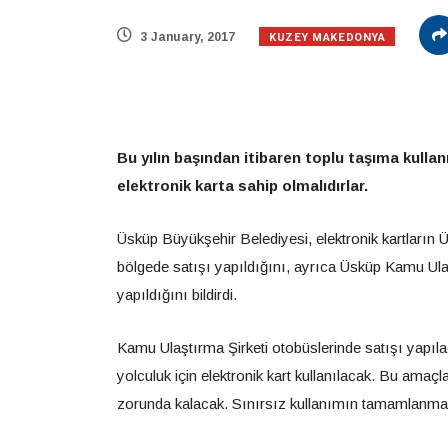
KUZEY MAKEDONYA
3 January, 2017
Bu yılın başından itibaren toplu taşıma kullan
elektronik karta sahip olmalıdırlar.
Üsküp Büyükşehir Belediyesi, elektronik kartların Ü
bölgede satışı yapıldığını, ayrıca Üsküp Kamu Ulaş
yapıldığını bildirdi.
Kamu Ulaştırma Şirketi otobüslerinde satışı yapılac
yolculuk için elektronik kart kullanılacak. Bu amaçl
zorunda kalacak. Sınırsız kullanımın tamamlanmas