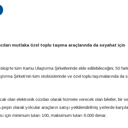
ıcıları mutlaka özel toplu taşıma araçlarında da seyahat için
sküp’te tüm Kamu Ulaştırma Şirketlerinde elde edilebileceğini, 50 fark
tırma Şirketi’nin tüm otobüslerinde ve özel toplu taşımalarında da s
ak olan elektronik cüzdan olarak hizmete verecek olan biletler, bir se
a peşin olarak yolcular araçların satışı yetkilendirilmiş yerlerde karşı
ı için minimum tutarı 100, maksimum tutarı 6.000 denar.