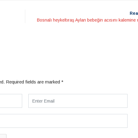
Rea
Bosnalı heykeltıraş Aylan bebeğin acısını kalemine 
ed.
Required fields are marked
*