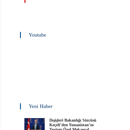
Youtube
Yeni Haber
Dışişleri Bakanlığı Sözcüsü
Keçeli’den Yunanistan’ın
Turizm Özel Mekansal