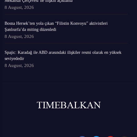
Mekansal Çerçevesi’ne ilişkin açıklama
8 August, 2026
Bosna Hersek’ten yola çıkan “Filistin Konvoyu” aktivistleri
Şanlıurfa’da miting düzenledi
8 August, 2026
Spajic: Karadağ ile ABD arasındaki ilişkiler resmi olarak en yüksek
seviyededir
8 August, 2026