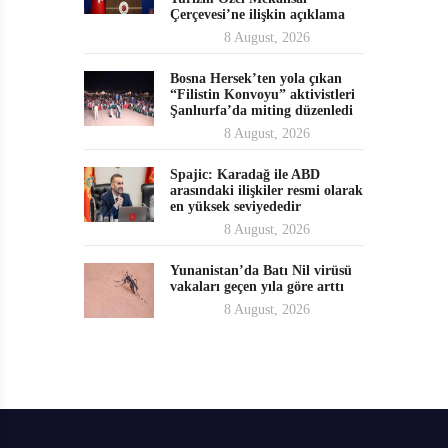
Çerçevesi’ne ilişkin açıklama
8 August, 2026
Bosna Hersek’ten yola çıkan
“Filistin Konvoyu” aktivistleri
Şanlıurfa’da miting düzenledi
8 August, 2026
Spajic: Karadağ ile ABD
arasındaki ilişkiler resmi olarak
en yüksek seviyededir
8 August, 2026
Yunanistan’da Batı Nil virüsü
vakaları geçen yıla göre arttı
8 August, 2026