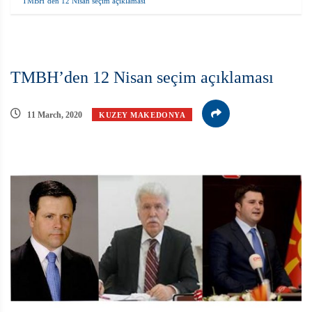
TMBH’den 12 Nisan seçim açıklaması
TMBH’den 12 Nisan seçim açıklaması
11 March, 2020
KUZEY MAKEDONYA