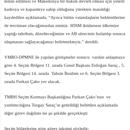
temin edilmesi ve Makedonya bir hukuk devleti olması için yeterli
kadroya ve kapasiteye sahip olduğunu yürekten inanıldığı
kaydedilen açıklamada, “Ayrıca bütün vatandaşların beklentilerine
de tercüman olacağımızdan eminiz. SDSM iktidarının ülkemize
yaptığı tahribatı, düzelteceğimize ve AB sürecinin hızlatılıp sonuca
ulaşmasını sağlayacağımızı belirtmekteyiz.” denildi.
VMRO-DPMNE ile yapılan görüşmeler sonucu varılan anlaşmaya
göre 4. Seçim Bölgesi 11. sırada Genel Başkanı Erdoğan Saraç , 5.
Seçim Bölgesi 14. sırada Tahsin İbrahim ve 6. Seçim Bölgesi 3.
sırada Furkan Çako yer alacak.
TMBH Seçim Kurmayı Başkanlığına Furkan Çako’nun ve
yardımcılığına Turgay Saraç’ın getirildiği belirtilen açıklamada
diğer görev dağılımı ise şu şekilde gerçekleşti:
Seçim bölgelerine göre görev taksimi şöyledir: