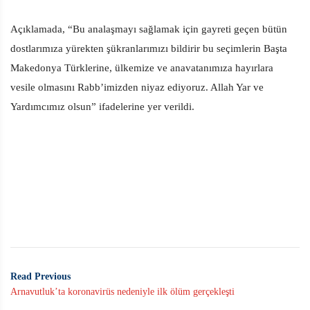
Açıklamada, “Bu analaşmayı sağlamak için gayreti geçen bütün
dostlarımıza yürekten şükranlarımızı bildirir bu seçimlerin Başta
Makedonya Türklerine, ülkemize ve anavatanımıza hayırlara
vesile olmasını Rabb’imizden niyaz ediyoruz. Allah Yar ve
Yardımcımız olsun” ifadelerine yer verildi.
Read Previous
Arnavutluk’ta koronavirüs nedeniyle ilk ölüm gerçekleşti