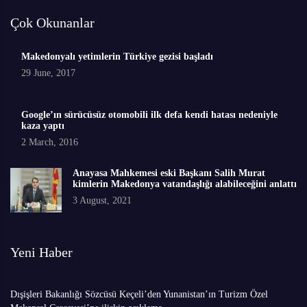
Çok Okunanlar
Makedonyalı yetimlerin Türkiye gezisi başladı
29 June, 2017
Google’ın sürücüsüz otomobili ilk defa kendi hatası nedeniyle
kaza yaptı
2 March, 2016
Anayasa Mahkemesi eski Başkanı Salih Murat
kimlerin Makedonya vatandaşlığı alabileceğini anlattı
3 August, 2021
Yeni Haber
Dışişleri Bakanlığı Sözcüsü Keçeli’den Yunanistan’ın Turizm Özel