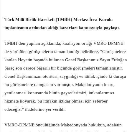
Türk Milli Birlik Hareketi (TMBH) Merkez İcra Kurulu
toplantısının ardından aldığı kararları kamuoyuyla paylaştı.
TMBH’den yapılan açıklamda, koalisyon ortağı VMRO DPMNE
ile yürütülen görüşmelerin tamamlandığı belirtilere, “Görüşmelere
katılan Heyetin başında bulunan Genel Başkanımız Sayın Erdoğan
Saraç son derece başarılı bir biçimde görüşmeleri tamamlamıştır.
Genel Başkanımızın otoritesi, saygınlığı ve ittifak içinde ki duruşu
bu görüşmelere damgasını vurmuştur. Makedonyanın imarı,
yenilenmesi konusunda bütün gayretlerimizi, imkanlarımızı
hizmete koyarak, bu ittifakın iktidar olması için seferber
edeceğiz.” ifadelerine yer verildi.
VMRO-DPMNE öncülüğünde Makedonyada hukukun, adaletin