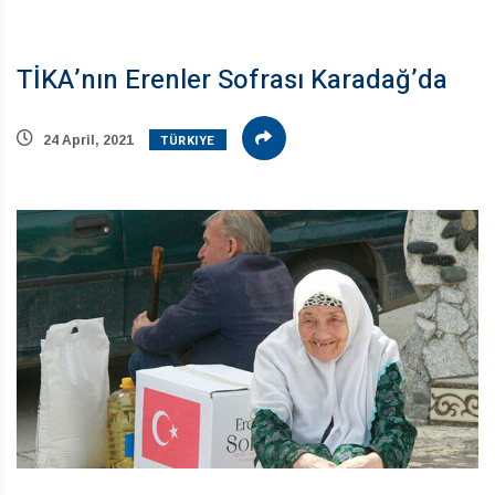
TİKA’nın Erenler Sofrası Karadağ’da
TÜRKIYE
24 April, 2021