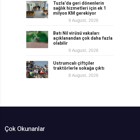
Tuzla’da geri dönenlerin
sağlık hizmetleri için ek 1
milyon KM gerekiyor
9 August, 2026
Batı Nil virüsü vakaları
açıklanandan çok daha fazla
olabilir
9 August, 2026
Ustrumcalı çiftçiler
traktörlerle sokağa çıktı
8 August, 2026
Çok Okunanlar