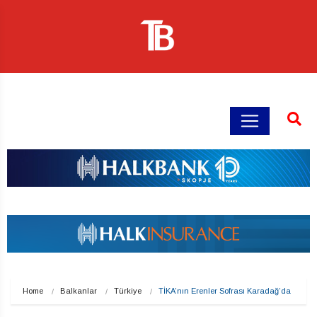
Home
Balkanlar
Türkiye
TİKA’nın Erenler Sofrası Karadağ’da