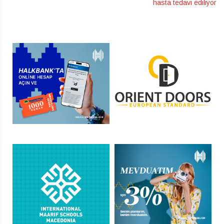
hasta tedavi ediliyor