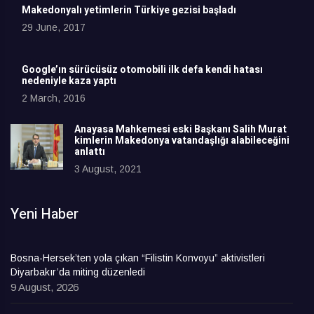
Makedonyalı yetimlerin Türkiye gezisi başladı
29 June, 2017
Google’ın sürücüsüz otomobili ilk defa kendi hatası
nedeniyle kaza yaptı
2 March, 2016
Anayasa Mahkemesi eski Başkanı Salih Murat
kimlerin Makedonya vatandaşlığı alabileceğini
anlattı
3 August, 2021
Yeni Haber
Bosna-Hersek’ten yola çıkan “Filistin Konvoyu” aktivistleri
Diyarbakır’da miting düzenledi
9 August, 2026