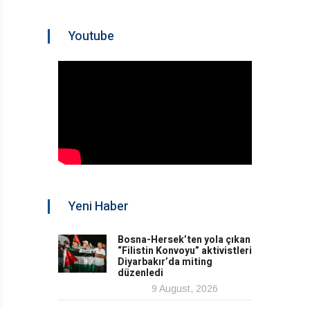
Youtube
Yeni Haber
Bosna-Hersek’ten yola çıkan
“Filistin Konvoyu” aktivistleri
Diyarbakır’da miting
düzenledi
9 August, 2026