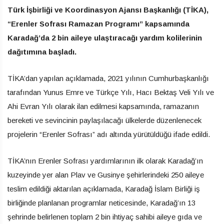
Türk İşbirliği ve Koordinasyon Ajansı Başkanlığı (TİKA),
“Erenler Sofrası Ramazan Programı” kapsamında
Karadağ’da 2 bin aileye ulaştıracağı yardım kolilerinin
dağıtımına başladı.
TİKA’dan yapılan açıklamada, 2021 yılının Cumhurbaşkanlığı
tarafından Yunus Emre ve Türkçe Yılı, Hacı Bektaş Veli Yılı ve
Ahi Evran Yılı olarak ilan edilmesi kapsamında, ramazanın
bereketi ve sevincinin paylaşılacağı ülkelerde düzenlenecek
projelerin “Erenler Sofrası” adı altında yürütüldüğü ifade edildi.
TİKA’nın Erenler Sofrası yardımlarının ilk olarak Karadağ’ın
kuzeyinde yer alan Plav ve Gusinye şehirlerindeki 250 aileye
teslim edildiği aktarılan açıklamada, Karadağ İslam Birliği iş
birliğinde planlanan programlar neticesinde, Karadağ’ın 13
şehrinde belirlenen toplam 2 bin ihtiyaç sahibi aileye gıda ve