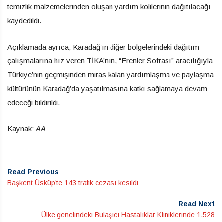
temizlik malzemelerinden oluşan yardım kolilerinin dağıtılacağı
kaydedildi.
Açıklamada ayrıca, Karadağ’ın diğer bölgelerindeki dağıtım
çalışmalarına hız veren TİKA’nın, “Erenler Sofrası” aracılığıyla
Türkiye’nin geçmişinden miras kalan yardımlaşma ve paylaşma
kültürünün Karadağ’da yaşatılmasına katkı sağlamaya devam
edeceği bildirildi.
Kaynak:
AA
Read Previous
Başkent Üsküp’te 143 trafik cezası kesildi
Read Next
Ülke genelindeki Bulaşıcı Hastalıklar Kliniklerinde 1.528