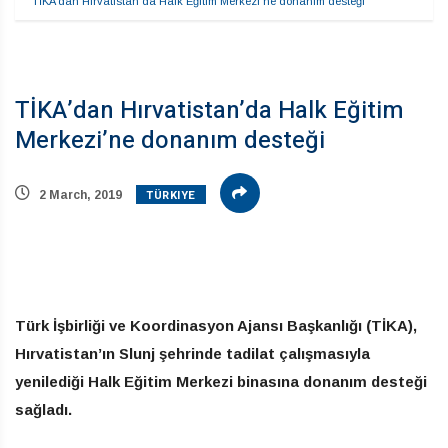
TİKA’dan Hırvatistan’da Halk Eğitim Merkezi’ne donanım desteği
TİKA’dan Hırvatistan’da Halk Eğitim
Merkezi’ne donanım desteği
TÜRKIYE
2 March, 2019
Türk İşbirliği ve Koordinasyon Ajansı Başkanlığı (TİKA),
Hırvatistan’ın Slunj şehrinde tadilat çalışmasıyla
yenilediği Halk Eğitim Merkezi binasına donanım desteği
sağladı.