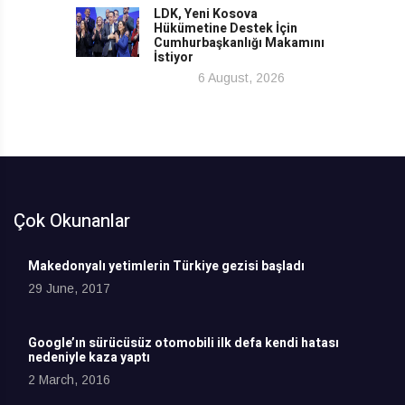
LDK, Yeni Kosova
Hükümetine Destek İçin
Cumhurbaşkanlığı Makamını
İstiyor
6 August, 2026
Çok Okunanlar
Makedonyalı yetimlerin Türkiye gezisi başladı
29 June, 2017
Google’ın sürücüsüz otomobili ilk defa kendi hatası
nedeniyle kaza yaptı
2 March, 2016