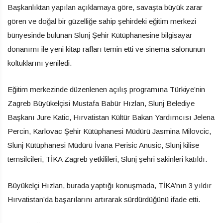
Başkanlıktan yapılan açıklamaya göre, savaşta büyük zarar
gören ve doğal bir güzelliğe sahip şehirdeki eğitim merkezi
bünyesinde bulunan Slunj Şehir Kütüphanesine bilgisayar
donanımı ile yeni kitap rafları temin etti ve sinema salonunun
koltuklarını yeniledi.
Eğitim merkezinde düzenlenen açılış programına Türkiye’nin
Zagreb Büyükelçisi Mustafa Babür Hızlan, Slunj Belediye
Başkanı Jure Katic, Hırvatistan Kültür Bakan Yardımcısı Jelena
Percin, Karlovac Şehir Kütüphanesi Müdürü Jasmina Milovcic,
Slunj Kütüphanesi Müdürü İvana Perisic Anusic, Slunj kilise
temsilcileri, TİKA Zagreb yetkilileri, Slunj şehri sakinleri katıldı.
Büyükelçi Hızlan, burada yaptığı konuşmada, TİKA’nın 3 yıldır
Hırvatistan’da başarılarını artırarak sürdürdüğünü ifade etti.