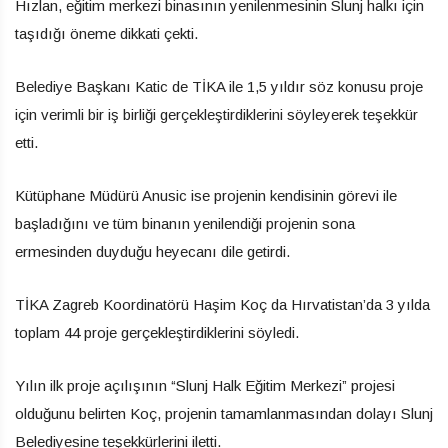
Hızlan, eğitim merkezi binasının yenilenmesinin Slunj halkı için
taşıdığı öneme dikkati çekti.
Belediye Başkanı Katic de TİKA ile 1,5 yıldır söz konusu proje
için verimli bir iş birliği gerçekleştirdiklerini söyleyerek teşekkür
etti.
Kütüphane Müdürü Anusic ise projenin kendisinin görevi ile
başladığını ve tüm binanın yenilendiği projenin sona
ermesinden duyduğu heyecanı dile getirdi.
TİKA Zagreb Koordinatörü Haşim Koç da Hırvatistan’da 3 yılda
toplam 44 proje gerçekleştirdiklerini söyledi.
Yılın ilk proje açılışının “Slunj Halk Eğitim Merkezi” projesi
olduğunu belirten Koç, projenin tamamlanmasından dolayı Slunj
Belediyesine teşekkürlerini iletti.