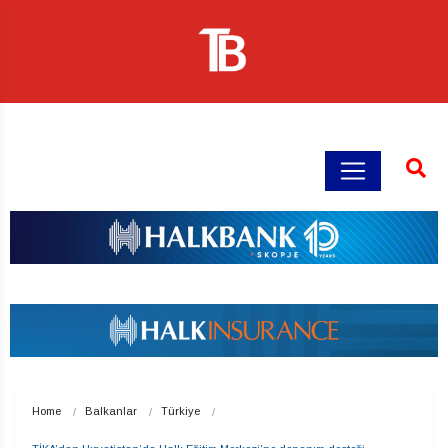
Home
Balkanlar
Türkiye