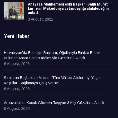
Anayasa Mahkemesi eski Başkanı Salih Murat
kimlerin Makedonya vatandaşlığı alabileceğini
anlattı
3 August, 2021
Yeni Haber
Hırvatistan’da Belediye Başkanı, Oğullarıyla Birlikte Bebek
Bulunan Araca Saldırı İddiasıyla Gözaltına Alındı
6 August, 2026
Sırbistan Başbakanı Macut: “Tüm Mülteci Ailelere İyi Yaşam
Koşulları Sağlamaya Çalışıyoruz”
6 August, 2026
Arnavutluk’ta Kaçak Göçmen Taşıyan 3 Kişi Gözaltına Alındı
6 August, 2026