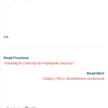
AA
Read Previous
“Karadağ ile Geleceği de Paylaşmak İstiyoruz”
Read Next
Türkiye, FSK’yı desteklemeyi sürdürecek