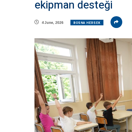
ekipman desteği
BOSNA HERSEK
4 June, 2026