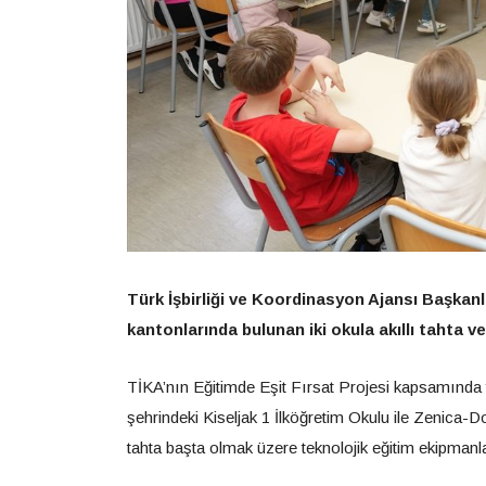
Türk İşbirliği ve Koordinasyon Ajansı Başkan
kantonlarında bulunan iki okula akıllı tahta v
TİKA’nın Eğitimde Eşit Fırsat Projesi kapsamında
şehrindeki Kiseljak 1 İlköğretim Okulu ile Zenica
tahta başta olmak üzere teknolojik eğitim ekipmanlar