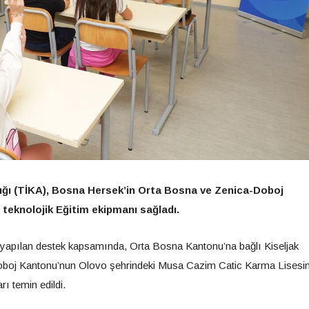
lığı (TİKA), Bosna Hersek’in Orta Bosna ve Zenica-Doboj
e teknolojik Eğitim ekipmanı sağladı.
 yapılan destek kapsamında, Orta Bosna Kantonu’na bağlı Kiseljak
-Doboj Kantonu’nun Olovo şehrindeki Musa Cazim Catic Karma Lisesine
ı temin edildi.