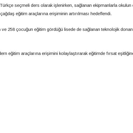
 Türkçe seçmeli ders olarak işlenirken, sağlanan ekipmanlarla okulun di
 çağdaş eğitim araçlarına erişiminin artırılması hedeflendi.
 ve 258 çocuğun eğitim gördüğü lisede de sağlanan teknolojik dona
rn eğitim araçlarına erişimini kolaylaştırarak eğitimde fırsat eşitliğin