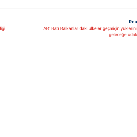
Rea
iği
AB: Batı Balkanlar’daki ülkeler geçmişin yüklerin
geleceğe odak