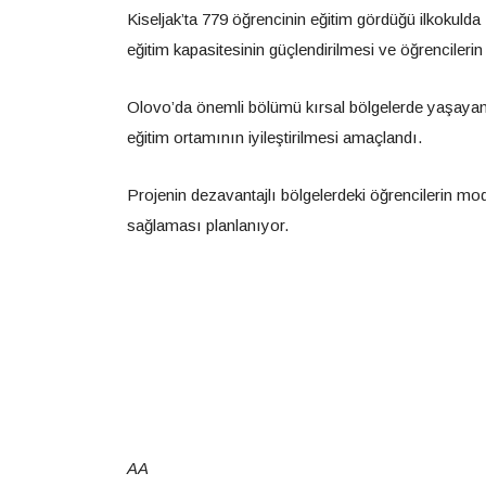
Kiseljak’ta 779 öğrencinin eğitim gördüğü ilkokulda
eğitim kapasitesinin güçlendirilmesi ve öğrencilerin
Olovo’da önemli bölümü kırsal bölgelerde yaşayan
eğitim ortamının iyileştirilmesi amaçlandı.
Projenin dezavantajlı bölgelerdeki öğrencilerin mode
sağlaması planlanıyor.
AA