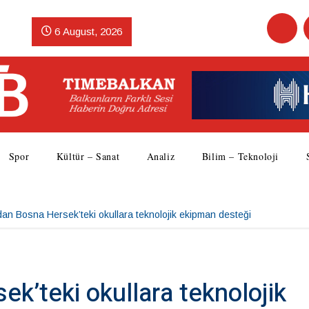
6 August, 2026
Spor
Kültür – Sanat
Analiz
Bilim – Teknoloji
an Bosna Hersek’teki okullara teknolojik ekipman desteği
k’teki okullara teknolojik