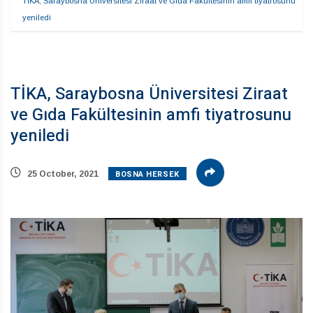
TİKA, Saraybosna Üniversitesi Ziraat ve Gıda Fakültesinin amfi tiyatrosunu 
yeniledi
TİKA, Saraybosna Üniversitesi Ziraat
ve Gıda Fakültesinin amfi tiyatrosunu
yeniledi
BOSNA HERSEK
25 October, 2021