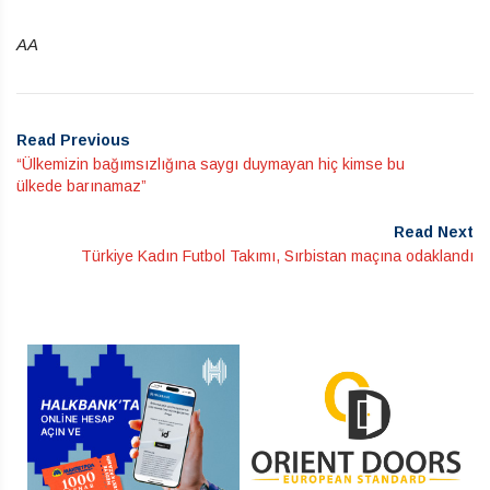
AA
Read Previous
“Ülkemizin bağımsızlığına saygı duymayan hiç kimse bu
ülkede barınamaz”
Read Next
Türkiye Kadın Futbol Takımı, Sırbistan maçına odaklandı