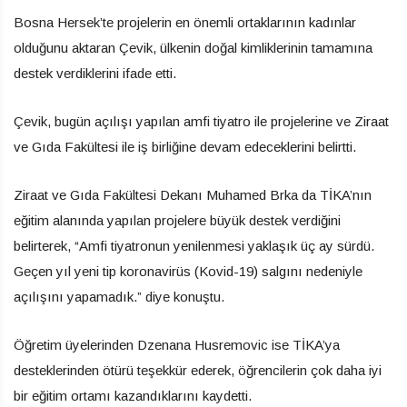
Bosna Hersek’te projelerin en önemli ortaklarının kadınlar
olduğunu aktaran Çevik, ülkenin doğal kimliklerinin tamamına
destek verdiklerini ifade etti.
Çevik, bugün açılışı yapılan amfi tiyatro ile projelerine ve Ziraat
ve Gıda Fakültesi ile iş birliğine devam edeceklerini belirtti.
Ziraat ve Gıda Fakültesi Dekanı Muhamed Brka da TİKA’nın
eğitim alanında yapılan projelere büyük destek verdiğini
belirterek, “Amfi tiyatronun yenilenmesi yaklaşık üç ay sürdü.
Geçen yıl yeni tip koronavirüs (Kovid-19) salgını nedeniyle
açılışını yapamadık.” diye konuştu.
Öğretim üyelerinden Dzenana Husremovic ise TİKA’ya
desteklerinden ötürü teşekkür ederek, öğrencilerin çok daha iyi
bir eğitim ortamı kazandıklarını kaydetti.