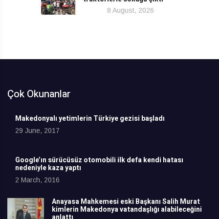
8 August, 2026
Çok Okunanlar
Makedonyalı yetimlerin Türkiye gezisi başladı
29 June, 2017
Google’ın sürücüsüz otomobili ilk defa kendi hatası
nedeniyle kaza yaptı
2 March, 2016
Anayasa Mahkemesi eski Başkanı Salih Murat
kimlerin Makedonya vatandaşlığı alabileceğini
anlattı