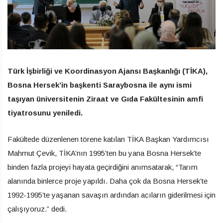
Türk İşbirliği ve Koordinasyon Ajansı Başkanlığı (TİKA),
Bosna Hersek’in başkenti Saraybosna ile aynı ismi
taşıyan üniversitenin Ziraat ve Gıda Fakültesinin amfi
tiyatrosunu yeniledi.
Fakültede düzenlenen törene katılan TİKA Başkan Yardımcısı
Mahmut Çevik, TİKA’nın 1995’ten bu yana Bosna Hersek’te
binden fazla projeyi hayata geçirdiğini anımsatarak, “Tarım
alanında binlerce proje yapıldı. Daha çok da Bosna Hersek’te
1992-1995’te yaşanan savaşın ardından acıların giderilmesi için
çalışıyoruz.” dedi.