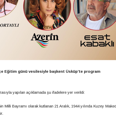
kçe Eğitim günü vesilesiyle başkent Üsküp’te program
sıyla yapılan açıklamada şu ifadelere yer verildi:
in Milli Bayramı olarak kutlanan 21 Aralık, 1944 yılında Kuzey Mak
r.