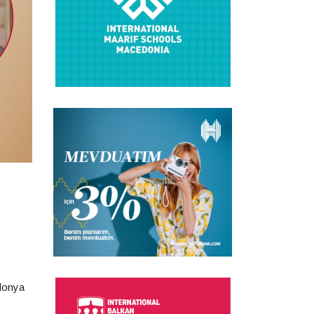
edonya