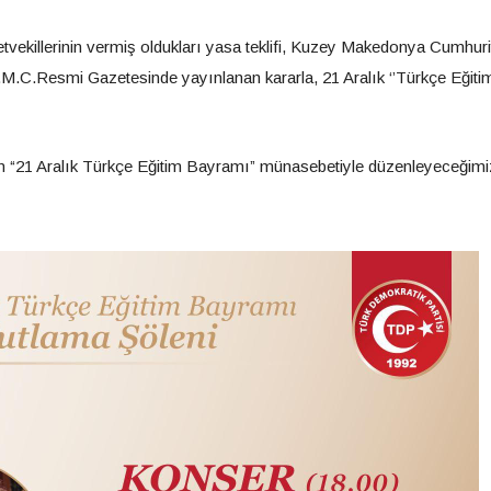
tvekillerinin vermiş oldukları yasa teklifi, Kuzey Makedonya Cumhuri
K.M.C.Resmi Gazetesinde yayınlanan kararla, 21 Aralık ‘’Türkçe Eğiti
 “21 Aralık Türkçe Eğitim Bayramı” münasebetiyle düzenleyeceğimi