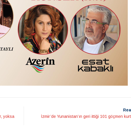
Rea
r, yoksa
İzmir’de Yunanistan’ın geri ittiği 101 göçmen kur