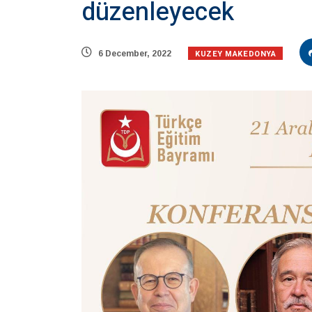
düzenleyecek
KUZEY MAKEDONYA
6 December, 2022