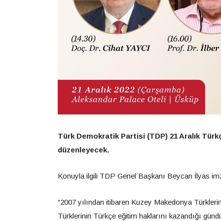
Türk Demokratik Partisi (TDP) 21 Aralık Tür
düzenleyecek.
Konuyla ilgili TDP Genel Başkanı Beycan İlyas imza
“2007 yılından itibaren Kuzey Makedonya Türklerin
Türklerinin Türkçe eğitim haklarını kazandığı gündü