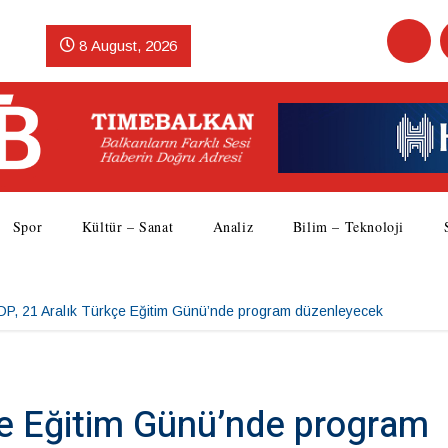
8 August, 2026
Spor
Kültür – Sanat
Analiz
Bilim – Teknoloji
DP, 21 Aralık Türkçe Eğitim Günü’nde program düzenleyecek
çe Eğitim Günü’nde program