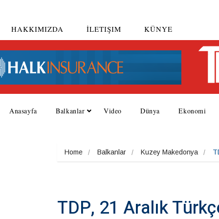
HAKKIMIZDA
İLETIŞIM
KÜNYE
Anasayfa
Balkanlar
Video
Dünya
Ekonomi
Home
Balkanlar
Kuzey Makedonya
T
TDP, 21 Aralık Türk