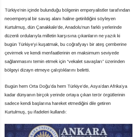
Türkiye’nin içinde bulunduğu bölgenin emperyalistler tarafından
neoemperyal bir savaş alanı haline getirildiğini söyleyen
Kurtulmuş, dün Çanakkale’de, Anadolu’nun farklı yerlerinde
düzenli ordularıyla milletin karşısına çıkanların ne yazık ki
bugün Türkiye’yi kuşatmak, bu coğrafyayı bir ateş çemberine
çevirmek ve kendi menfaatlerinin en maksimum seviyede
sağlanmasını temin etmek için “vekalet savaşları” üzerinden
bölgeyi dizayn etmeye çalıştıklarını belirtti.
Bugün hem Orta Doğu’da hem Türkiye’de, Asya’dan Afrika’ya
kadar dünyanın birçok yerinde ortaya çıkan terör örgütlerinin
sadece kendi başlarına hareket etmediğini dile getiren
Kurtulmuş, şu ifadeleri kullandı: