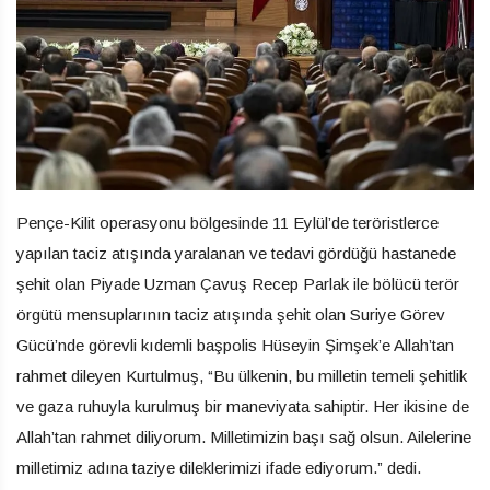
Pençe-Kilit operasyonu bölgesinde 11 Eylül’de teröristlerce
yapılan taciz atışında yaralanan ve tedavi gördüğü hastanede
şehit olan Piyade Uzman Çavuş Recep Parlak ile bölücü terör
örgütü mensuplarının taciz atışında şehit olan Suriye Görev
Gücü’nde görevli kıdemli başpolis Hüseyin Şimşek’e Allah’tan
rahmet dileyen Kurtulmuş, “Bu ülkenin, bu milletin temeli şehitlik
ve gaza ruhuyla kurulmuş bir maneviyata sahiptir. Her ikisine de
Allah’tan rahmet diliyorum. Milletimizin başı sağ olsun. Ailelerine
milletimiz adına taziye dileklerimizi ifade ediyorum.” dedi.