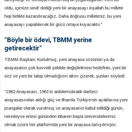
oldu, içimize sindi’ dediği yeni bir anayasayı inşallah bu millete
hep birlikte kazandıracağız. Daha doğrusu milletimiz, bu yeni
anayasayı yapabilecek bir gücü ortaya koyacaktır.”
“Böyle bir ödevi, TBMM yerine
getirecektir”
TBMM Başkanı Kurtulmuş, yeni anayasa sözünün ya da
anayasanın çok kuvvetli şekilde değiştirilmesi hedefinin, yeni bir
söz ve yeni bir talep olmadığının altını çizerek, şunları söyledi:
“1982 Anayasası, 1961’in antidemokratik darbeci
anayasasından aldığı güç ve ilhamla Türkiye’nin ayaklarına yeni
prangalar olarak vurulmuş ve anayasanın kabul edildiği günün,
neredeyse ertesi gününden itibaren başta üniversitelerimiz
olmak üzere her platformda yeni bir anayasa tartışılmıştır.