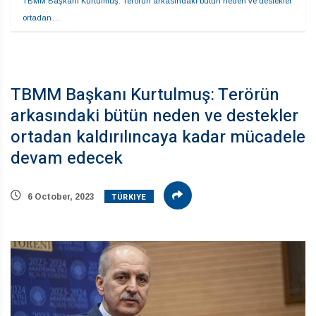
TBMM Başkanı Kurtulmuş: Terörün arkasındaki bütün neden ve destekler 
ortadan…
TBMM Başkanı Kurtulmuş: Terörün
arkasındaki bütün neden ve destekler
ortadan kaldırılıncaya kadar mücadele
devam edecek
TÜRKIYE
6 October, 2023