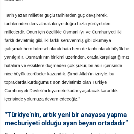
Tarih yazan milletler güçlü tarihlerden güç devşirerek,
tarihlerinden ders alarak ileriye doğru hızla yürüyebilen
milletlerdir. Onun için özellikle Osmanlı’yı ve Cumhuriyet’i iki
farklı devletmiş gibi, iki farklı serüvenmiş gibi okumaya
çalışmak hem bilimsel olarak hata hem de tarihi olarak büyük bir
yanılgıdır. Osmanlı’nın birikimi üzerinden, orada karşılaştığımız
hatalara ve eksiklere düşmeden çok şükür, bir asır içerisinde
nice büyük tecrübeler kazandık. Şimdi Allah’ın izniyle, bu
topraklarda kurduğumuz son devletimiz olan Türkiye
Cumhuriyeti Devleti’ni kıyamete kadar yaşatacak kararlılık
içerisinde yolumuza devam edeceğiz.”
“Türkiye’nin, artık yeni bir anayasa yapma
mecburiyeti olduğu ayan beyan ortadadır”