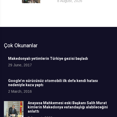
8 August, 2026
Çok Okunanlar
Makedonyalı yetimlerin Türkiye gezisi başladı
29 June, 2017
Google’ın sürücüsüz otomobili ilk defa kendi hatası
nedeniyle kaza yaptı
2 March, 2016
Anayasa Mahkemesi eski Başkanı Salih Murat
kimlerin Makedonya vatandaşlığı alabileceğini
anlattı