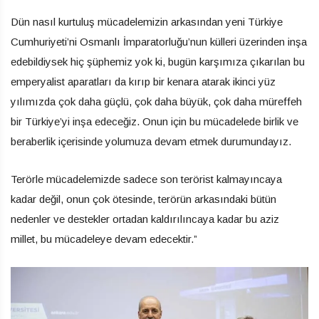
Dün nasıl kurtuluş mücadelemizin arkasından yeni Türkiye
Cumhuriyeti’ni Osmanlı İmparatorluğu’nun külleri üzerinden inşa
edebildiysek hiç şüphemiz yok ki, bugün karşımıza çıkarılan bu
emperyalist aparatları da kırıp bir kenara atarak ikinci yüz
yılımızda çok daha güçlü, çok daha büyük, çok daha müreffeh
bir Türkiye’yi inşa edeceğiz. Onun için bu mücadelede birlik ve
beraberlik içerisinde yolumuza devam etmek durumundayız.
Terörle mücadelemizde sadece son terörist kalmayıncaya
kadar değil, onun çok ötesinde, terörün arkasındaki bütün
nedenler ve destekler ortadan kaldırılıncaya kadar bu aziz
millet, bu mücadeleye devam edecektir.”