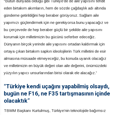
“Bütün dünyada olduğu gibi Türkiye’de de aile yapısını tehdit
eden birtakım akımların, hem de sözde çağdaşlık adı altında
gündeme getirildiğini hep beraber görüyoruz. Sağlam aile
yapımızı güçlendirmek için ne gerekiyorsa bunu yapacağız ve
bu çerçevede de hep beraber güçlü bir şekilde aile yapısını
korumak için milletimizin bu gücünü seferber edeceğiz.
Dünyanın birçok yerinde aile yapısını ortadan kaldırmak için
ortaya çıkan birtakım sapkın ideolojilerin Türk milletini de esir
almasına müsaade etmeyeceğiz, bu konuda uyanık olacağız
ve milletimizin en büyük değeri olan aile değerini, önümüzdeki
yüzyılın yapıcı unsurlarından birisi olarak ele alacağız.”
“Türkiye kendi uçağını yapabilmiş olsaydı,
bugün ne F16, ne F35 tartışmasının içinde
olacaktık”
TBMM Başkanı Kurtulmuş, Türkiye’nin teknolojide bağımsız