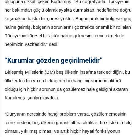
olduğuna dikkati çeken Kurtulmuş, “Bu coğrafyada, Türkiye’nin
her bakımdan güçlü olarak ayakta durmaktan, hedeflerine doğru
koşmaktan başka bir çaresi yoktur. Bugün artık bir bölgesel güç
haline gelmiş, bölgenin sorunlarını çözmekte önemli bir rol alan
Türkiye’nin küresel bir aktör haline gelmesini temin etmek de
hepimizin vazifesidir.” dedi.
“Kurumlar gözden geçirilmelidir”
Birleşmiş Milletlerin (BM) beş ülkenin insafına terk edildiğini, bu
ülkelerden biri ya da birkaçının herhangi bir sorunun aktörü
olduğu için hiçbir sorunun da çözülemez hale geldiğini aktaran
Kurtulmuş, şunları kaydetti:
“Dünyanın neresinde hangi problem varsa, çözülememesinin
temel nedeni, beş ülkenin garanti altına aldıkları bu sistemin felç
olması, yıkılmış olması ve artık hiçbir hayati fonksiyonun