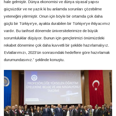
hale gelmiştir. Dünya ekonomisi ve dünya siyasal yapısı
güçsüzdür ve ne yazık ki bu anlamda sorunları çözebilme
yeteneğini yitirmiştir. Onun için böyle bir ortamda çok daha
güçlü bir Türkiye’ye, ayakta durabilen bir Türkiye’ye ihtiyacımız
vardır. Bu tarihsel dönemde üniversitelerimize de büyük
sorumluluklar düşüyor. Bunun için gençlerimizi önümüzdeki
rekabet dönemine çok daha kuvvetli bir şekilde hazırlamalıyız.
Evlatlarımızı, 2023’ün sonrasındaki hedeflere göre hazırlamak
durumundasınız.” şeklinde konuştu.