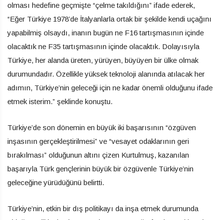
olması hedefine geçmişte “çelme takıldığını” ifade ederek,
“Eğer Türkiye 1978’de İtalyanlarla ortak bir şekilde kendi uçağını
yapabilmiş olsaydı, inanın bugün ne F16 tartışmasının içinde
olacaktık ne F35 tartışmasının içinde olacaktık. Dolayısıyla
Türkiye, her alanda üreten, yürüyen, büyüyen bir ülke olmak
durumundadır. Özellikle yüksek teknoloji alanında atılacak her
adımın, Türkiye’nin geleceği için ne kadar önemli olduğunu ifade
etmek isterim.” şeklinde konuştu.
Türkiye’de son dönemin en büyük iki başarısının “özgüven
inşasının gerçekleştirilmesi” ve “vesayet odaklarının geri
bırakılması” olduğunun altını çizen Kurtulmuş, kazanılan
başarıyla Türk gençlerinin büyük bir özgüvenle Türkiye’nin
geleceğine yürüdüğünü belirtti.
Türkiye’nin, etkin bir dış politikayı da inşa etmek durumunda