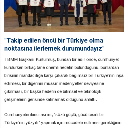
“Takip edilen öncü bir Türkiye olma
noktasına ilerlemek durumundayız”
TBMM Başkanı Kurtulmuş, bundan bir asır önce, cumhuriyet
kurulurken birkaç tane önemli hedefin bulunduğunu, bunlardan
birisinin mandacılığa karşı çıkarak bağımsız bir Türkiye’nin inşa
edilmesi, bir diğerinin muasır medeniyetler seviyesine
çıkılması, bir başka hedefin de bilimsel ve teknolojik
gelişmelerin gerisinde kalmamak olduğunu anlattı.
Cumhuriyetin ikinci asrını, “sözü güçlü, gücü tesirli bir
Türkiye’nin yüzyılı” yapmak için mücadele edilmesi gerektiğinin