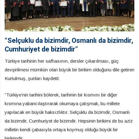
“Selçuklu da bizimdir, Osmanlı da bizimdir,
Cumhuriyet de bizimdir”
Türkiye tarihinin her safhasının, dersler çıkarılması, güç
devşirilmesi mümkün olan büyük bir birikim olduğunu dile getiren
Kurtulmuş, şunları kaydetti:
“Türkiye’nin tarihini bölerek, tarihinin bir kısmını bir diğer
kısmına yabancılaştırarak okumaya çalışmak, bu millete
yapılacak en büyük haksızlıktır. Selçuklu da bizimdir, Osmanlı
da bizimdir, Cumhuriyet de bizimdir. Hepsinin birikimi de bu aziz
milletin kendi çabasıyla ortaya koymuş olduğu büyük bir
birikimdir.