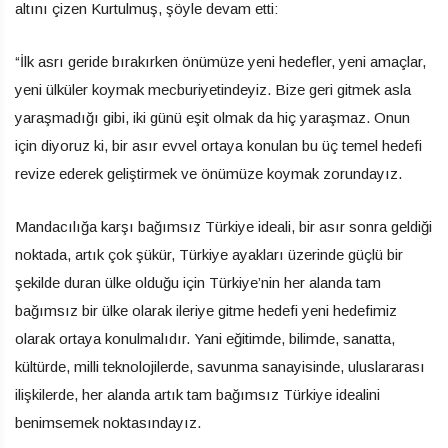
altını çizen Kurtulmuş, şöyle devam etti:
“İlk asrı geride bırakırken önümüze yeni hedefler, yeni amaçlar,
yeni ülküler koymak mecburiyetindeyiz. Bize geri gitmek asla
yaraşmadığı gibi, iki günü eşit olmak da hiç yaraşmaz. Onun
için diyoruz ki, bir asır evvel ortaya konulan bu üç temel hedefi
revize ederek geliştirmek ve önümüze koymak zorundayız.
Mandacılığa karşı bağımsız Türkiye ideali, bir asır sonra geldiği
noktada, artık çok şükür, Türkiye ayakları üzerinde güçlü bir
şekilde duran ülke olduğu için Türkiye’nin her alanda tam
bağımsız bir ülke olarak ileriye gitme hedefi yeni hedefimiz
olarak ortaya konulmalıdır. Yani eğitimde, bilimde, sanatta,
kültürde, milli teknolojilerde, savunma sanayisinde, uluslararası
ilişkilerde, her alanda artık tam bağımsız Türkiye idealini
benimsemek noktasındayız.