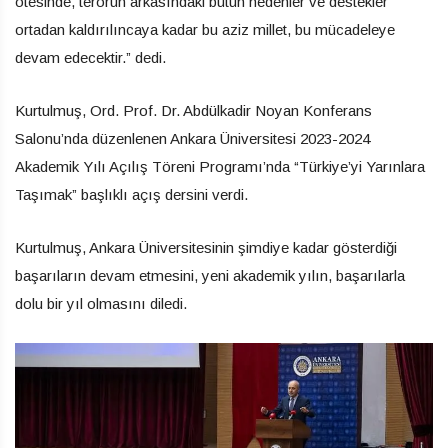
ötesinde, terörün arkasındaki bütün nedenler ve destekler
ortadan kaldırılıncaya kadar bu aziz millet, bu mücadeleye
devam edecektir.” dedi.
Kurtulmuş, Ord. Prof. Dr. Abdülkadir Noyan Konferans
Salonu’nda düzenlenen Ankara Üniversitesi 2023-2024
Akademik Yılı Açılış Töreni Programı’nda “Türkiye’yi Yarınlara
Taşımak” başlıklı açış dersini verdi.
Kurtulmuş, Ankara Üniversitesinin şimdiye kadar gösterdiği
başarıların devam etmesini, yeni akademik yılın, başarılarla
dolu bir yıl olmasını diledi.