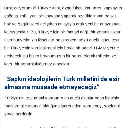
Ümit ediyorum ki Türkiye yeni, özgürlükçü, katılımcı, kapsayıcı,
çağdaş, milli, yerli bir anayasa yaparak özellikle insan odaklı,
hak ve özgürlükleri geliştiren anlayışla artık yeni bir anayasaya
kavuşacaktır. Bu, Türkiye için bir fantazi değil, bir zorunluluktur.
Cumhuriyetimizin ikinci asrına girerken, sözü güçlü, gücü tesirli
bir Türkiye’nin kurulabilmesi için böyle bir ödevi TBMM yerine
getirecek, bu bizim boynumuzun bir borcu olarak milletimize
karşı bir sorumluluğumuz olacaktır.”
“Sapkın ideolojilerin Türk milletini de esir
almasına müsaade etmeyeceğiz”
Türkiye’nin toplumsal yapısının en güçlü alanlarından birisinin,
“sağlam aile yapısı” olduğuna işaret eden Kurtulmuş, sözlerini
şöyle sürdürdü: