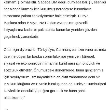
kalmamış olmasıdır. Sadece BM değil, dünyada barışı, esenliği
her alanda kurmak için kurulmuş neredeyse kurumların
tamamına yakını fonksiyonsuz hale gelmiştir. Dünya
Bankası’ndan BM’ye, NATO’dan Avrupa’nın güvenlik
ihtiyaçlarına kadar birçok alanda kurumlar yeniden gözden
geçirilmek zorundadır.
Onun için diyoruz ki, Türkiye’ye, Cumhuriyetimizin ikinci asrında
üzerine düşen bir başka sorumluluk ise yeni yeni küresel,
siyasal ve ekonomik bir mimarinin kurulması için öncülük ve
sözcülük etmektir. Önümüzdeki dönemlerde, bunu gençlerimiz
için söylüyorum, siz hayatınızın en aktif zamanında yeni bir
BM kurulduğunu ve BM’nin kuruluşunda da Türkiye Cumhuriyeti
Devleti’nin öncülük yaptığını görecek ve buna şahit
olacaksınız.”