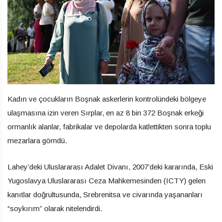
Kadın ve çocukların Boşnak askerlerin kontrolündeki bölgeye
ulaşmasına izin veren Sırplar, en az 8 bin 372 Boşnak erkeği
ormanlık alanlar, fabrikalar ve depolarda katlettikten sonra toplu
mezarlara gömdü.
Lahey’deki Uluslararası Adalet Divanı, 2007’deki kararında, Eski
Yugoslavya Uluslararası Ceza Mahkemesinden (ICTY) gelen
kanıtlar doğrultusunda, Srebrenitsa ve civarında yaşananları
“soykırım” olarak nitelendirdi.