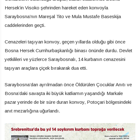
Hersek’in Visoko şehrinden hareket eden konvoyla
Saraybosna’nın Mareşal Tito ve Mula Mustafe Baseskija
caddelerinden geçti.
Cenazeleri taşıyan konvoy, geçen yıllarda olduğu gibi önce
Bosna Hersek Cumhurbaşkanlığı binası önünde durdu. Devlet
yetkilileri ve yüzlerce Saraybosnalı, 14 kurbanın cenazesini
taşıyan araçlara çiçek bırakarak dua etti.
Saraybosna’dan ayrılmadan önce Öldürülen Çocuklar Anıtı ve
Bosna’daki savaşta iki büyük katliamın yaşandığı Markale
pazar yerinde de bir süre duran konvoy, Potoçari bölgesindeki
anıt mezarlığına uğurlandı.