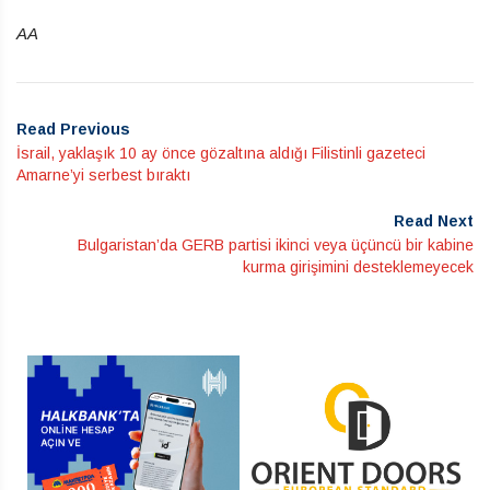
AA
Read Previous
İsrail, yaklaşık 10 ay önce gözaltına aldığı Filistinli gazeteci
Amarne’yi serbest bıraktı
Read Next
Bulgaristan’da GERB partisi ikinci veya üçüncü bir kabine
kurma girişimini desteklemeyecek