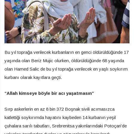
Bu yıl toprağa verilecek kurbanların en genci öldürüldüğünde 17
yaşında olan Beriz Mujic olurken, öldürüldüğünde 68 yaşında
olan Hamed Salic de bu yıl toprağa verilecek en yaşlı soykırım
kurbanı olarak kayıtlara geçti.
“Allah kimseye böyle bir acı yaşatmasın”
Sırp askerlerin en az 8 bin 372 Boşnak sivili acımasızca
katlettiği soykırımda hayatını kaybeden 14 kurbanın yeşil
çuhalara sarılı tabutları, Srebrenitsa yakınlarındaki Potoçari’de