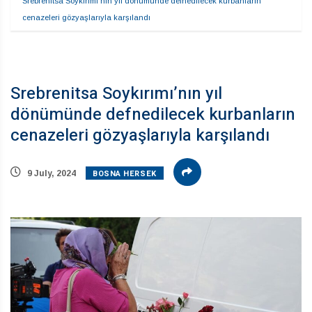
Srebrenitsa Soykırımı’nın yıl dönümünde defnedilecek kurbanların 
cenazeleri gözyaşlarıyla karşılandı
Srebrenitsa Soykırımı’nın yıl
dönümünde defnedilecek kurbanların
cenazeleri gözyaşlarıyla karşılandı
BOSNA HERSEK
9 July, 2024