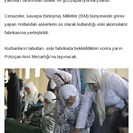
yakınları tarafından dualar ve gözyaşlarıyla karşılandı.
Cenazeler, savaşta Birleşmiş Milletler (BM) bünyesinde görev
yapan Hollandalı askerlerin üs olarak kullandığı eski akümülatör
fabrikasına yerleştirildi.
Kurbanların tabutları, eski fabrikada bekletildikten sonra yarın
Potoçari Anıt Mezarlığı’na taşınacak.