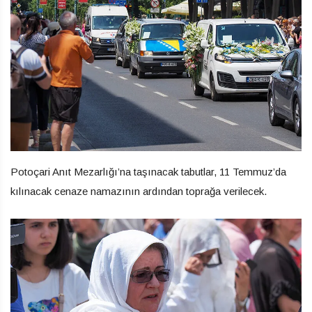
Potoçari Anıt Mezarlığı’na taşınacak tabutlar, 11 Temmuz’da
kılınacak cenaze namazının ardından toprağa verilecek.