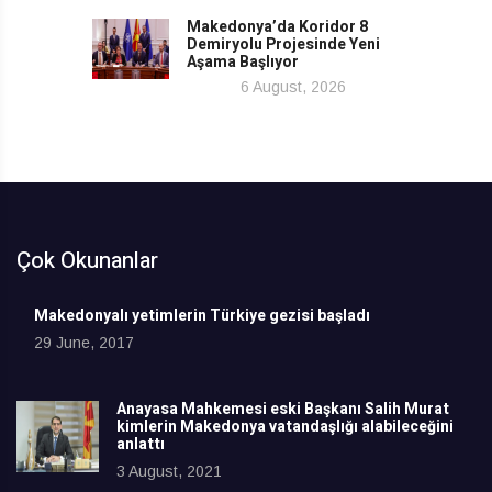
Makedonya’da Koridor 8
Demiryolu Projesinde Yeni
Aşama Başlıyor
6 August, 2026
Çok Okunanlar
Makedonyalı yetimlerin Türkiye gezisi başladı
29 June, 2017
Anayasa Mahkemesi eski Başkanı Salih Murat
kimlerin Makedonya vatandaşlığı alabileceğini
anlattı
3 August, 2021