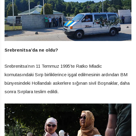
Srebrenitsa’da ne oldu?
Srebrenitsa’nın 11 Temmuz 1995’te Ratko Mladic
komutasındaki Sırp birliklerince işgal edilmesinin ardından BM
bünyesindeki Hollandalı askerlere sığınan sivil Boşnaklar, daha
sonra Sırplara teslim edildi.