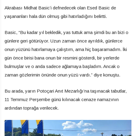
Akrabası Midhat Basic’i defnedecek olan Esed Basic de
yaşananları hala dün olmuş gibi hatırladığını belirtti.
Basic, “Bu kadar yıl bekledik, yas tuttuk ama şimdi bu an bizi o
günlere geri götürüyor. Uzun zaman önce ayrıldık, günlerce
onun yüzünü hatırlamaya çalıştım, ama hiç başaramadım. İki
gün önce birisi bana onun bir resmini gösterdi, bir yerlerde
bulmuşlar ve o anda sadece ağlamaya başladım. Ancak o
zaman gözlerimin önünde onun yüzü vardı.” diye konuştu.
Bu arada, yarın Potoçari Anıt Mezarlığı’na taşınacak tabutlar,
11 Temmuz Perşembe günü kılınacak cenaze namazının
ardından toprağa verilecek.