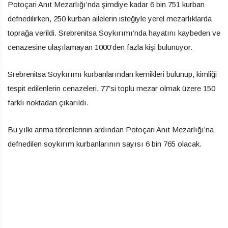
Potoçari Anıt Mezarlığı’nda şimdiye kadar 6 bin 751 kurban
defnedilirken, 250 kurban ailelerin isteğiyle yerel mezarlıklarda
toprağa verildi. Srebrenitsa Soykırımı’nda hayatını kaybeden ve
cenazesine ulaşılamayan 1000’den fazla kişi bulunuyor.
Srebrenitsa Soykırımı kurbanlarından kemikleri bulunup, kimliği
tespit edilenlerin cenazeleri, 77’si toplu mezar olmak üzere 150
farklı noktadan çıkarıldı.
Bu yılki anma törenlerinin ardından Potoçari Anıt Mezarlığı’na
defnedilen soykırım kurbanlarının sayısı 6 bin 765 olacak.