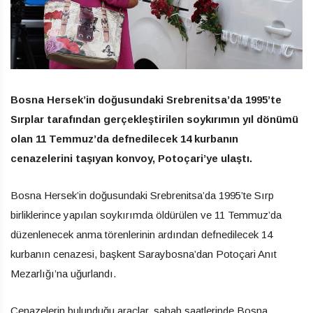
Bosna Hersek’in doğusundaki Srebrenitsa’da 1995’te
Sırplar tarafından gerçekleştirilen soykırımın yıl dönümü
olan 11 Temmuz’da defnedilecek 14 kurbanın
cenazelerini taşıyan konvoy, Potoçari’ye ulaştı.
Bosna Hersek’in doğusundaki Srebrenitsa’da 1995’te Sırp
birliklerince yapılan soykırımda öldürülen ve 11 Temmuz’da
düzenlenecek anma törenlerinin ardından defnedilecek 14
kurbanın cenazesi, başkent Saraybosna’dan Potoçari Anıt
Mezarlığı’na uğurlandı.
Cenazelerin bulunduğu araçlar, sabah saatlerinde Bosna