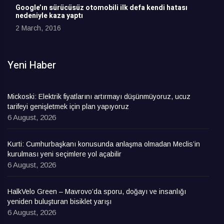
Google’ın sürücüsüz otomobili ilk defa kendi hatası
nedeniyle kaza yaptı
2 March, 2016
Yeni Haber
Mickoski: Elektrik fiyatlarını artırmayı düşünmüyoruz, ucuz
tarifeyi genişletmek için plan yapıyoruz
6 August, 2026
Kurti: Cumhurbaşkanı konusunda anlaşma olmadan Meclis’in
kurulması yeni seçimlere yol açabilir
6 August, 2026
HalkVelo Green – Mavrovo’da sporu, doğayı ve insanlığı
yeniden buluşturan bisiklet yarışı
6 August, 2026