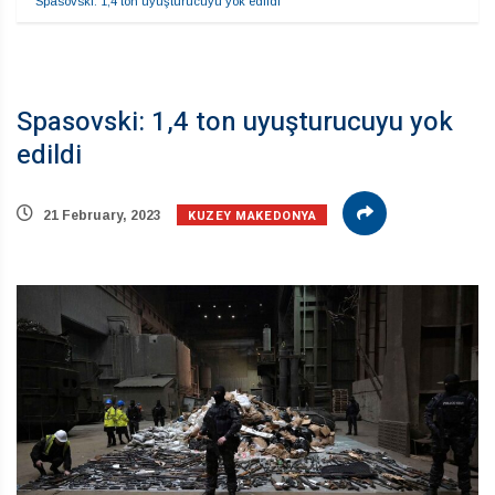
Spasovski: 1,4 ton uyuşturucuyu yok edildi
Spasovski: 1,4 ton uyuşturucuyu yok
edildi
KUZEY MAKEDONYA
21 February, 2023