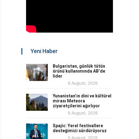
Yeni Haber
Bulgaristan, günlük tütün
ürünü kullanımında AB’de
lider
6 August, 2026
Yunanistan’ın dini ve kültürel
mirası Meteora
ziyaretçilerini ağırlıyor
6 August, 2026
Spajic: Yerel festivallere
desteğimizi sürdürüyoruz
6 August, 2026