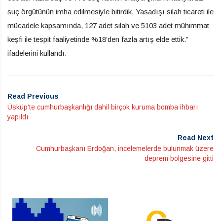
suç örgütünün imha edilmesiyle bitirdik. Yasadışı silah ticareti ile
mücadele kapsamında, 127 adet silah ve 5103 adet mühimmat
keşfi ile tespit faaliyetinde %18’den fazla artış elde ettik.”
ifadelerini kullandı.
Read Previous
Üsküp’te cumhurbaşkanlığı dahil birçok kuruma bomba ihbarı
yapıldı
Read Next
Cumhurbaşkanı Erdoğan, incelemelerde bulunmak üzere
deprem bölgesine gitti