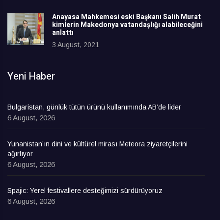
Anayasa Mahkemesi eski Başkanı Salih Murat
kimlerin Makedonya vatandaşlığı alabileceğini
anlattı
3 August, 2021
Yeni Haber
Bulgaristan, günlük tütün ürünü kullanımında AB’de lider
6 August, 2026
Yunanistan’ın dini ve kültürel mirası Meteora ziyaretçilerini
ağırlıyor
6 August, 2026
Spajic: Yerel festivallere desteğimizi sürdürüyoruz
6 August, 2026