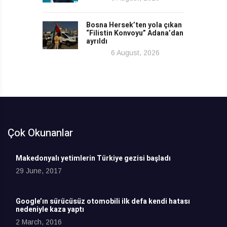
Bosna Hersek’ten yola çıkan
“Filistin Konvoyu” Adana’dan
ayrıldı
6 August, 2026
Çok Okunanlar
Makedonyalı yetimlerin Türkiye gezisi başladı
29 June, 2017
Google’ın sürücüsüz otomobili ilk defa kendi hatası
nedeniyle kaza yaptı
2 March, 2016