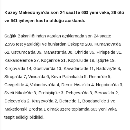
Kuzey Makedonya’da son 24 saatte 603 yeni vaka, 39 ölü
ve 641 iyileşen hasta olduğu açıklandı.
Sağlık Bakanlığı’ndan yapılan açıklamada son 24 saatte
2.596 test yapıldığı ve bunlardan Üsküp’te 209, Kumanova’da
62, Ustrumca’da 39, Manastır’da 38, Ohri’de 36, Pirlepe’de 31,
Kalkandelen’de 27, Koçani’de 21, Köprülü’de 19, İştip’te 19,
Kırçova’da 14, Gostivar’da 13, Kavadarci’de 11, Radoviş’te 8,
Struga’da 7, Vinica’da 6, Kriva Palanka’da 5, Resne’de 5,
Gevgeli’de 4, Valandova’da 4, Demir Hisar’da 4, Negotino’da 3,
Sveti Nikole’de 3, Probiştip’te 3, Pehçevo’da 3, Berova’da 2,
Delçevo’da 2, Kruşevo’da 2, Debre’de 1, Bogdanci’de 1 ve
Makedonski Brod’ta 1 olmak üzere toplamda 603 yeni vaka
tespit edildiği bildirildi.