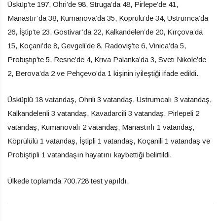
Üsküp’te 197, Ohri’de 98, Struga’da 48, Pirlepe’de 41,
Manastır’da 38, Kumanova’da 35, Köprülü’de 34, Ustrumca’da
26, İştip’te 23, Gostivar’da 22, Kalkandelen’de 20, Kırçova’da
15, Koçani’de 8, Gevgeli’de 8, Radoviş’te 6, Vinica’da 5,
Probiştip’te 5, Resne’de 4, Kriva Palanka’da 3, Sveti Nikole’de
2, Berova’da 2 ve Pehçevo’da 1 kişinin iyileştiği ifade edildi.
Üsküplü 18 vatandaş, Ohrili 3 vatandaş, Ustrumcalı 3 vatandaş,
Kalkandelenli 3 vatandaş, Kavadarcili 3 vatandaş, Pirlepeli 2
vatandaş, Kumanovalı 2 vatandaş, Manastırlı 1 vatandaş,
Köprülülü 1 vatandaş, İştipli 1 vatandaş, Koçanili 1 vatandaş ve
Probiştipli 1 vatandaşın hayatını kaybettiği belirtildi.
Ülkede toplamda 700.728 test yapıldı.