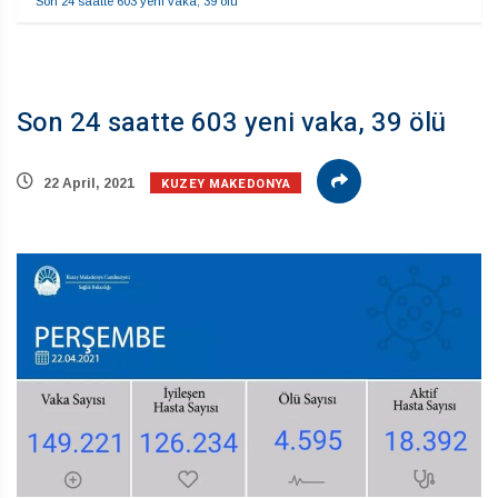
Son 24 saatte 603 yeni vaka, 39 ölü
Son 24 saatte 603 yeni vaka, 39 ölü
KUZEY MAKEDONYA
22 April, 2021