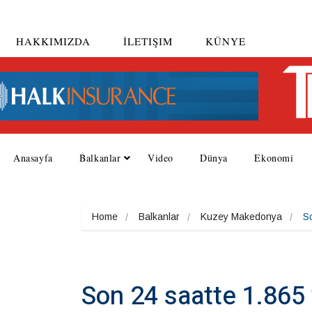
HAKKIMIZDA
İLETIŞIM
KÜNYE
Anasayfa
Balkanlar
Video
Dünya
Ekonomi
Home
Balkanlar
Kuzey Makedonya
So
Son 24 saatte 1.865 