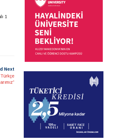
lı 1
d Next
n Türkçe
arımız”