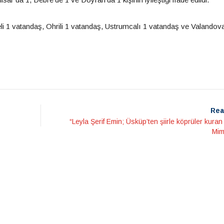
li 1 vatandaş, Ohrili 1 vatandaş, Ustrumcalı 1 vatandaş ve Valandova
Rea
“Leyla Şerif Emin; Üsküp’ten şiirle köprüler kura
Mim