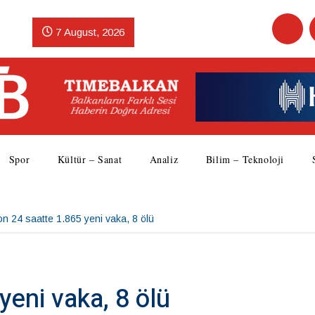
7 August, 2026
Spor
Kültür – Sanat
Analiz
Bilim – Teknoloji
n 24 saatte 1.865 yeni vaka, 8 ölü
yeni vaka, 8 ölü