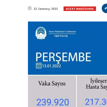
KUZEY MAKEDONYA
13 January, 2022