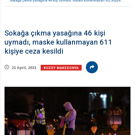
Sokağa çıkma yasağına 46 kişi uymadı, maske kullanmayan 611 kişiye…
Sokağa çıkma yasağına 46 kişi
uymadı, maske kullanmayan 611
kişiye ceza kesildi
KUZEY MAKEDONYA
21 April, 2021