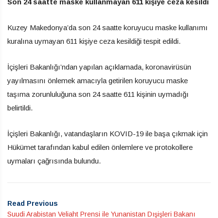
Son 24 saatte maske kullanmayan 611 kişiye ceza kesildi
Kuzey Makedonya’da son 24 saatte koruyucu maske kullanımı
kuralına uymayan 611 kişiye ceza kesildiği tespit edildi.
İçişleri Bakanlığı’ndan yapılan açıklamada, koronavirüsün
yayılmasını önlemek amacıyla getirilen koruyucu maske
taşıma zorunluluğuna son 24 saatte 611 kişinin uymadığı
belirtildi.
İçişleri Bakanlığı, vatandaşların KOVID-19 ile başa çıkmak için
Hükümet tarafından kabul edilen önlemlere ve protokollere
uymaları çağrısında bulundu.
Read Previous
Suudi Arabistan Veliaht Prensi ile Yunanistan Dışişleri Bakanı