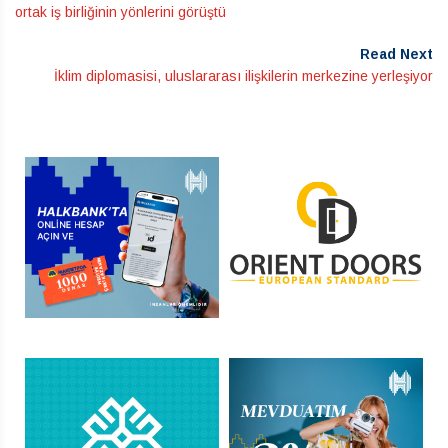
ortak iş birliğinin yönlerini görüştü
Read Next
İklim diplomasisi, uluslararası ilişkilerin merkezine yerleşiyor