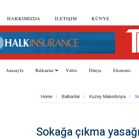
HAKKIMIZDA
İLETIŞIM
KÜNYE
Anasayfa
Balkanlar
Video
Dünya
Ekonomi
Home
Balkanlar
Kuzey Makedonya
S
Sokağa çıkma yasağı