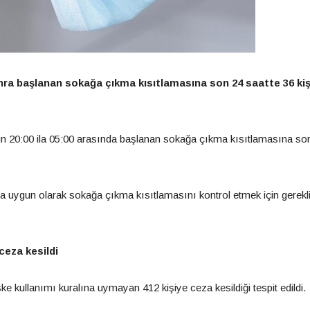
a başlanan sokağa çıkma kısıtlamasına son 24 saatte 36 kiş
dün 20:00 ila 05:00 arasında başlanan sokağa çıkma kısıtlamasına so
 uygun olarak sokağa çıkma kısıtlamasını kontrol etmek için gerekl
ceza kesildi
ullanımı kuralına uymayan 412 kişiye ceza kesildiği tespit edildi.