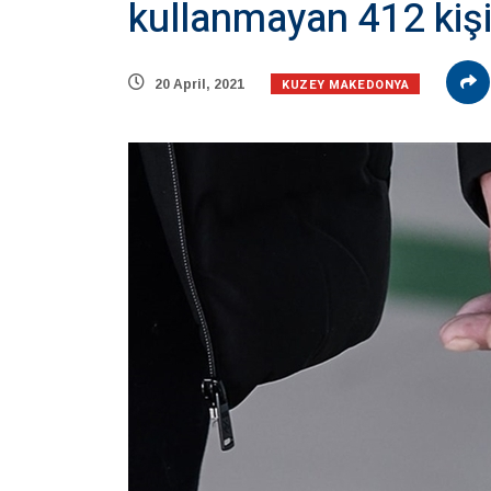
kullanmayan 412 kişi
KUZEY MAKEDONYA
20 April, 2021