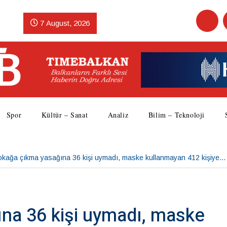
7 August, 2026
Spor
Kültür – Sanat
Analiz
Bilim – Teknoloji
okağa çıkma yasağına 36 kişi uymadı, maske kullanmayan 412 kişiye…
na 36 kişi uymadı, maske