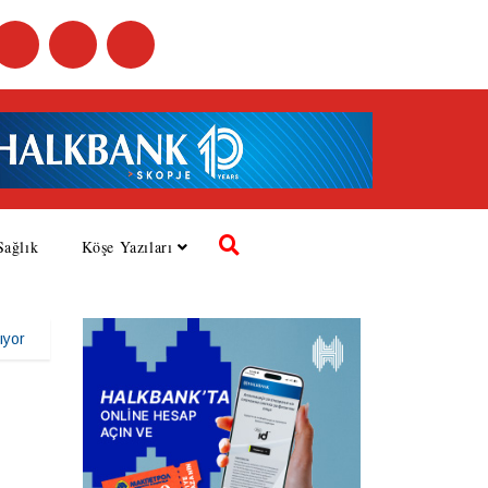
Sağlık
Köşe Yazıları
ıyor