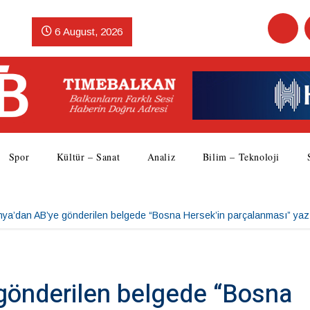
6 August, 2026
Spor
Kültür – Sanat
Analiz
Bilim – Teknoloji
nya’dan AB’ye gönderilen belgede “Bosna Hersek’in parçalanması” yaz
gönderilen belgede “Bosna