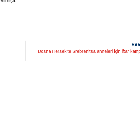
rilmişti.
Rea
Bosna Hersek’te Srebrenitsa anneleri için iftar ka