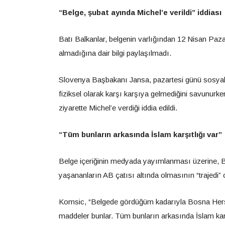
“Belge, şubat ayında Michel’e verildi” iddiası
Batı Balkanlar, belgenin varlığından 12 Nisan Paza
almadığına dair bilgi paylaşılmadı.
Slovenya Başbakanı Jansa, pazartesi günü sosyal
fiziksel olarak karşı karşıya gelmediğini savunur
ziyarette Michel’e verdiği iddia edildi.
“Tüm bunların arkasında İslam karşıtlığı var”
Belge içeriğinin medyada yayımlanması üzerine, 
yaşananların AB çatısı altında olmasının “trajedi” 
Komsic, “Belgede gördüğüm kadarıyla Bosna Hersek
maddeler bunlar. Tüm bunların arkasında İslam karş