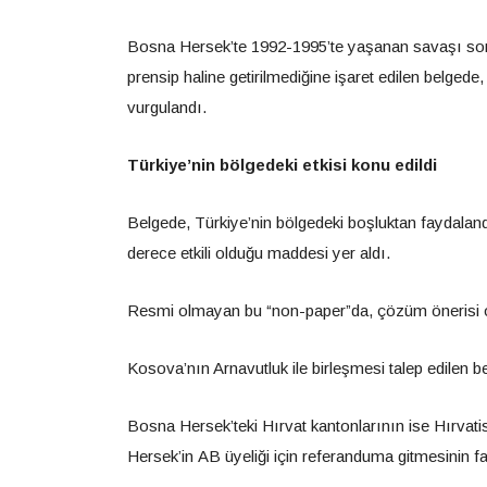
Bosna Hersek’te 1992-1995’te yaşanan savaşı sonl
prensip haline getirilmediğine işaret edilen belgede
vurgulandı.
Türkiye’nin bölgedeki etkisi konu edildi
Belgede, Türkiye’nin bölgedeki boşluktan faydalan
derece etkili olduğu maddesi yer aldı.
Resmi olmayan bu “non-paper”da, çözüm önerisi ol
Kosova’nın Arnavutluk ile birleşmesi talep edilen b
Bosna Hersek’teki Hırvat kantonlarının ise Hırvat
Hersek’in AB üyeliği için referanduma gitmesinin fay