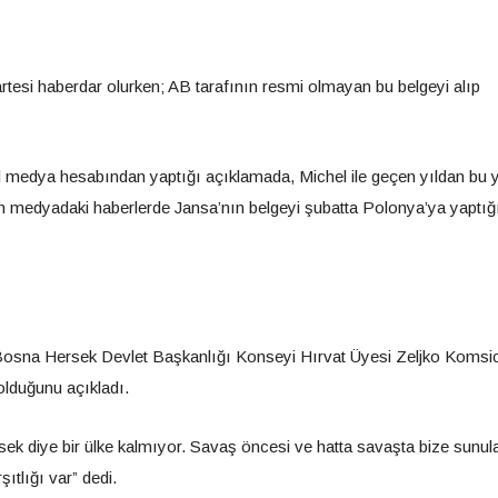
rtesi haberdar olurken; AB tarafının resmi olmayan bu belgeyi alıp
 medya hesabından yaptığı açıklamada, Michel ile geçen yıldan bu 
ken medyadaki haberlerde Jansa’nın belgeyi şubatta Polonya’ya yaptığ
Bosna Hersek Devlet Başkanlığı Konseyi Hırvat Üyesi Zeljko Komsi
olduğunu açıkladı.
 diye bir ülke kalmıyor. Savaş öncesi ve hatta savaşta bize sunul
ıtlığı var” dedi.