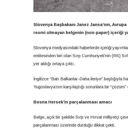
Slovenya Başbakanı Janez Jansa’nın, Avrupa B
resmi olmayan belgenin (non-paper) içeriği y
Slovenya medyasındaki haberlerde içeriği yayımla
entitesinden biri olan Sırp Cumhuriyeti’nin (RS) S
yer aldığı ortaya çıktı.
İngilizce “Batı Balkanlar-Daha ileriye” başlığıyla 
Yugoslavya’nın karşılaştığı sorunlara bir “çözüm” o
Bosna Hersek’in parçalanması amacı
Belge, açık bir şekilde Sırp ve Hırvat milliyetçi 
parçalanması üzerinde durduğu dikkat çekti.