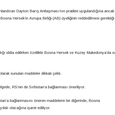
andıran Dayton Barış Antlaşması’nın pratikte uygulandığına ancak 
, Bosna Hersek’in Avrupa Birliği (AB) üyeliğinin reddedilmesi gerektiği
dığı iddia edilirken özellikle Bosna Hersek ve Kuzey Makedonya’da 
arak sunulan maddeler dikkati çekti.
elgede, RS’nin de Sırbistan’a bağlanması öneriliyor.
istan’a bağlanmasını öneren maddelerin bir diğerinde, Bosna
dalı olacağına işaret ediliyor.