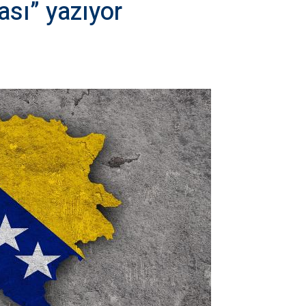
sı” yazıyor