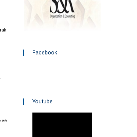
prak
Facebook
”
Youtube
e ve