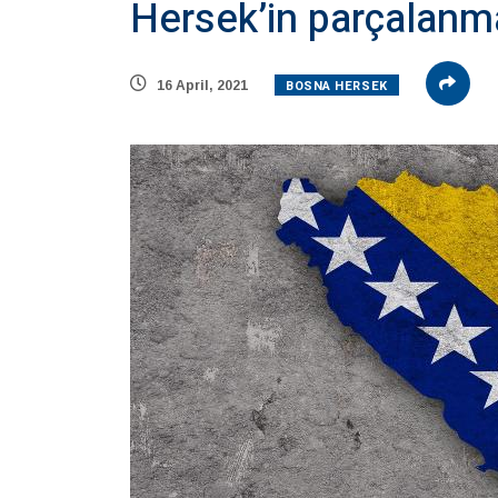
Hersek’in parçalanma
BOSNA HERSEK
16 April, 2021