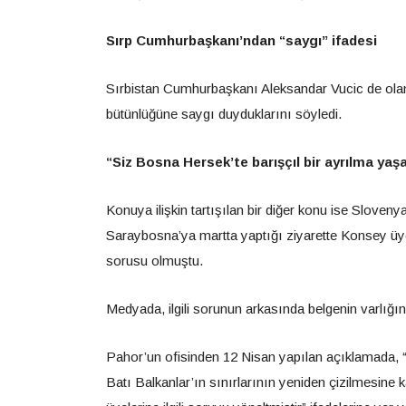
Sırp Cumhurbaşkanı’ndan “saygı” ifadesi
Sırbistan Cumhurbaşkanı Aleksandar Vucic de olanla
bütünlüğüne saygı duyduklarını söyledi.
“Siz Bosna Hersek’te barışçıl bir ayrılma yaşa
Konuya ilişkin tartışılan bir diğer konu ise Slov
Saraybosna’ya martta yaptığı ziyarette Konsey üyel
sorusu olmuştu.
Medyada, ilgili sorunun arkasında belgenin varlığın
Pahor’un ofisinden 12 Nisan yapılan açıklamada,
Batı Balkanlar’ın sınırlarının yeniden çizilmesine