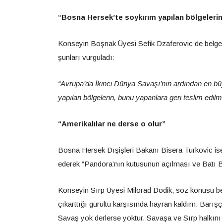
“Bosna Hersek’te soykırım yapılan bölgelerin
Konseyin Boşnak Üyesi Sefik Dzaferovic de belgen
şunları vurguladı:
“Avrupa’da İkinci Dünya Savaşı’nın ardından en b
yapılan bölgelerin, bunu yapanlara geri teslim edilm
“Amerikalılar ne derse o olur”
Bosna Hersek Dışişleri Bakanı Bisera Turkovic ise
ederek “Pandora’nın kutusunun açılması ve Batı Balk
Konseyin Sırp Üyesi Milorad Dodik, söz konusu be
çıkarttığı gürültü karşısında hayran kaldım. Barışçı
Savaş yok derlerse yoktur. Savaşa ve Sırp halkın