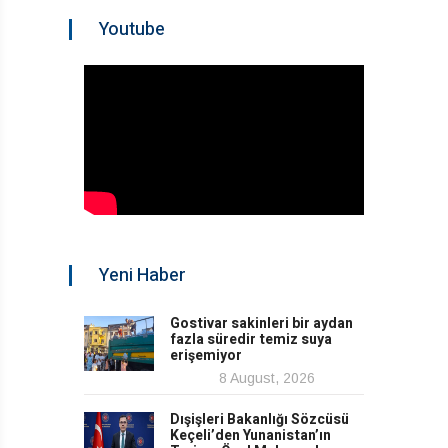
Youtube
Yeni Haber
Gostivar sakinleri bir aydan
fazla süredir temiz suya
erişemiyor
8 August, 2026
Dışişleri Bakanlığı Sözcüsü
Keçeli’den Yunanistan’ın