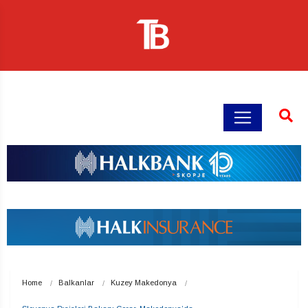
Home
Balkanlar
Kuzey Makedonya