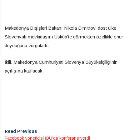
Makedonya Dışişleri Bakanı Nikola Dimitrov, dost ülke
Slovenyalı mevkidaşını Üsküp’te görmekten özellikle onur
duyduğunu vurguladı.
İkili, Makedonya Cumhuriyeti Slovenya Büyükelçiliği’nin
açılışına katılacak.
Read Previous
Facebook yöneticisi İBU’da konferans verdi