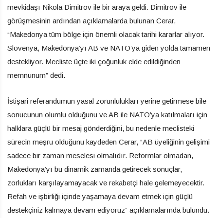
mevkidaşı Nikola Dimitrov ile bir araya geldi. Dimitrov ile
görüşmesinin ardından açıklamalarda bulunan Cerar,
“Makedonya tüm bölge için önemli olacak tarihi kararlar alıyor.
Slovenya, Makedonya’yı AB ve NATO’ya giden yolda tamamen
destekliyor. Mecliste üçte iki çoğunluk elde edildiğinden
memnunum” dedi.
İstişari referandumun yasal zorunlulukları yerine getirmese bile
sonucunun olumlu olduğunu ve AB ile NATO’ya katılmaları için
halklara güçlü bir mesaj gönderdiğini, bu nedenle meclisteki
sürecin meşru olduğunu kaydeden Cerar, “AB üyeliğinin gelişimi
sadece bir zaman meselesi olmalıdır. Reformlar olmadan,
Makedonya’yı bu dinamik zamanda getirecek sonuçlar,
zorlukları karşılayamayacak ve rekabetçi hale gelemeyecektir.
Refah ve işbirliği içinde yaşamaya devam etmek için güçlü
destekçiniz kalmaya devam ediyoruz” açıklamalarında bulundu.