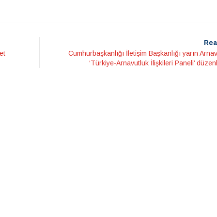
Rea
et
Cumhurbaşkanlığı İletişim Başkanlığı yarın Arnav
‘Türkiye-Arnavutluk İlişkileri Paneli’ düze