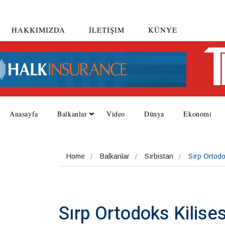
HAKKIMIZDA
İLETIŞIM
KÜNYE
Anasayfa
Balkanlar
Video
Dünya
Ekonomi
Home
Balkanlar
Sırbistan
Sırp Ortodok
Sırp Ortodoks Kilisesi