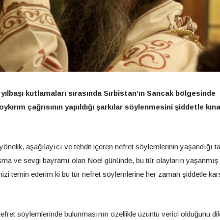
, yılbaşı kutlamaları sırasında Sırbistan’ın Sancak bölgesinde
kırım çağrısının yapıldığı şarkılar söylenmesini şiddetle kına
nelik, aşağılayıcı ve tehdit içeren nefret söylemlerinin yaşandığı ta
nışma ve sevgi bayramı olan Noel gününde, bu tür olayların yaşanmış
zi temin ederim ki bu tür nefret söylemlerine her zaman şiddetle kar
efret söylemlerinde bulunmasının özellikle üzüntü verici olduğunu dil