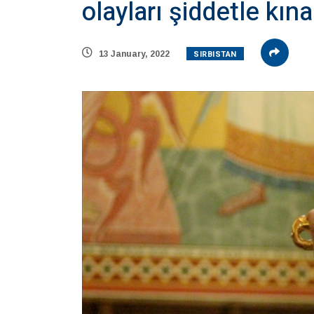
olayları şiddetle kına
SIRBISTAN
13 January, 2022