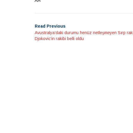
AA
Read Previous
Avustralya’daki durumu henüz netleşmeyen Sırp rak
Djokovic’in rakibi belli oldu