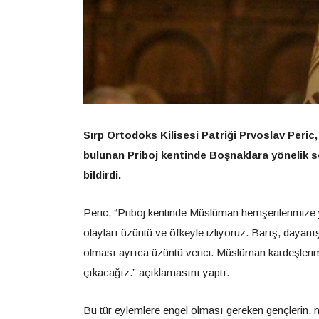
Sırp Ortodoks Kilisesi Patriği Prvoslav Peric
bulunan Priboj kentinde Boşnaklara yönelik soy
bildirdi.
Peric, “Priboj kentinde Müslüman hemşerilerimize yö
olayları üzüntü ve öfkeyle izliyoruz. Barış, daya
olması ayrıca üzüntü verici. Müslüman kardeşlerimi
çıkacağız.” açıklamasını yaptı.
Bu tür eylemlere engel olması gereken gençlerin, n