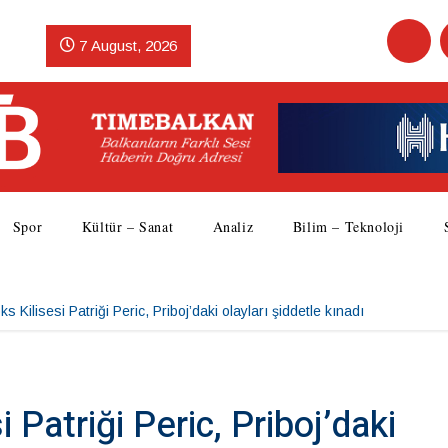
7 August, 2026
Spor
Kültür – Sanat
Analiz
Bilim – Teknoloji
s Kilisesi Patriği Peric, Priboj’daki olayları şiddetle kınadı
 Patriği Peric, Priboj’daki