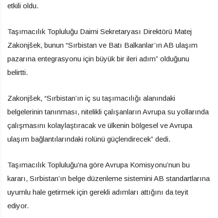
etkili oldu.
Taşımacılık Topluluğu Daimi Sekretaryası Direktörü Matej
Zakonjšek, bunun “Sırbistan ve Batı Balkanlar’ın AB ulaşım
pazarına entegrasyonu için büyük bir ileri adım” olduğunu
belirtti.
Zakonjšek, “Sırbistan’ın iç su taşımacılığı alanındaki
belgelerinin tanınması, nitelikli çalışanların Avrupa su yollarında
çalışmasını kolaylaştıracak ve ülkenin bölgesel ve Avrupa
ulaşım bağlantılarındaki rolünü güçlendirecek” dedi.
Taşımacılık Topluluğu’na göre Avrupa Komisyonu’nun bu
kararı, Sırbistan’ın belge düzenleme sistemini AB standartlarına
uyumlu hale getirmek için gerekli adımları attığını da teyit
ediyor.