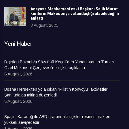
Anayasa Mahkemesi eski Başkanı Salih Murat
kimlerin Makedonya vatandaşlığı alabileceğini
anlattı
3 August, 2021
Yeni Haber
Dışişleri Bakanlığı Sözcüsü Keçeli’den Yunanistan’ın Turizm
Özel Mekansal Çerçevesi’ne ilişkin açıklama
8 August, 2026
Bosna Hersek’ten yola çıkan “Filistin Konvoyu” aktivistleri
Şanlıurfa’da miting düzenledi
8 August, 2026
Spajic: Karadağ ile ABD arasındaki ilişkiler resmi olarak en
yüksek seviyededir
8 August, 2026