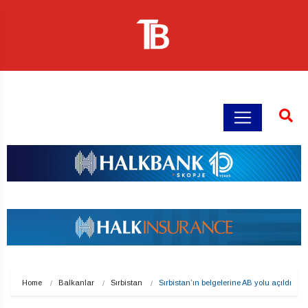
Home
Balkanlar
Sırbistan
Sırbistan’ın belgelerine AB yolu açıldı