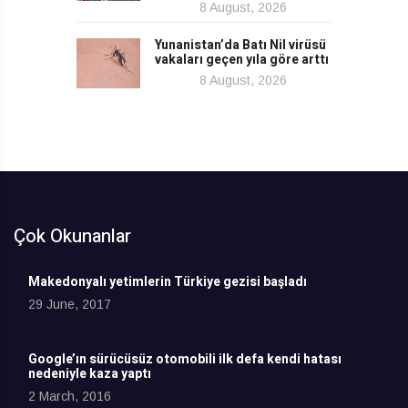
8 August, 2026
Yunanistan’da Batı Nil virüsü
vakaları geçen yıla göre arttı
8 August, 2026
Çok Okunanlar
Makedonyalı yetimlerin Türkiye gezisi başladı
29 June, 2017
Google’ın sürücüsüz otomobili ilk defa kendi hatası
nedeniyle kaza yaptı
2 March, 2016