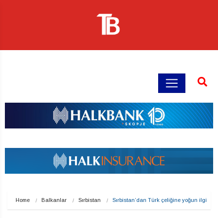
Home
Balkanlar
Sırbistan
Sırbistan’dan Türk çeliğine yoğun ilgi