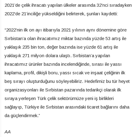
2021’de çelik ihracatı yapılan ülkeler arasında 32’nci sıradayken
2022’de 21’inciliğe yükseldiğini belirterek, şunları kaydetti:
“2022’nin ilk on ayı itibarıyla 2021 yılının aynı dönemine göre
Sırbistan’a olan ihracatımız miktar bazında yüzde 53 artış ile
yaklaşık 235 bin ton, değer bazında ise yüzde 61 artış ile
yaklaşık 271 milyon dolara ulaştı. Sırbistan’a yapılan
ihracatımız ürünler bazında incelendiğinde, sırası ile yassı
kaplama, profil, dikişli boru, yassı sıcak ve inşaat çeliğinin ilk
beş sırayı oluşturduğunu söyleyebiliriz. Hedefimiz bu tür heyet
organizasyonları ile Sırbistan pazarında tedarikçi olarak ilk
sıraya yerleşen Türk çelik sektörümüze yeni iş birlikleri
sağlayıp, Türkiye ile Sırbistan arasındaki ticaret bağlarını daha
da güçlendirmek.”
AA