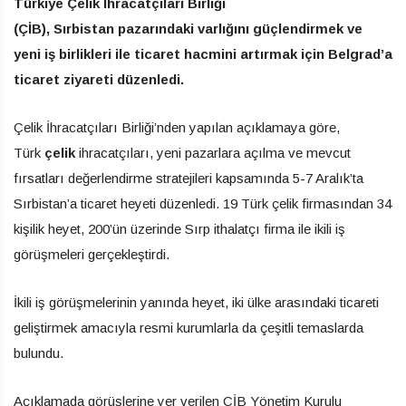
Türkiye Çelik İhracatçıları Birliği
(ÇİB), Sırbistan pazarındaki varlığını güçlendirmek ve
yeni iş birlikleri ile ticaret hacmini artırmak için Belgrad’a
ticaret ziyareti düzenledi.
Çelik İhracatçıları Birliği’nden yapılan açıklamaya göre,
Türk
çelik
ihracatçıları, yeni pazarlara açılma ve mevcut
fırsatları değerlendirme stratejileri kapsamında 5-7 Aralık’ta
Sırbistan’a ticaret heyeti düzenledi. 19 Türk çelik firmasından 34
kişilik heyet, 200’ün üzerinde Sırp ithalatçı firma ile ikili iş
görüşmeleri gerçekleştirdi.
İkili iş görüşmelerinin yanında heyet, iki ülke arasındaki ticareti
geliştirmek amacıyla resmi kurumlarla da çeşitli temaslarda
bulundu.
Açıklamada görüşlerine yer verilen ÇİB Yönetim Kurulu