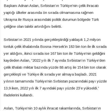
Başkanı Adnan Aslan, Sırbistan’ın Türkiye’nin çelik ihracatı
yaptığı ülkeler arasında ön sırada olmamasına rağmen
Ukrayna ile Rusya arasındaki politik durumun bölgede Türk
çeliğine olan talebi artırdığını belirtti.
Sırbistan’ın 2021 yılında gerçekleştirdiği yaklaşık 1,2 milyon
tonluk çelik ithalatında Bosna-Hersek’in 183 bin ton ile ilk sırada
yer aldığını, ikinci sırada ise 167 bin ton ile Türkiye’nin geldiğini
kaydeden Aslan, “2022 yılı ilk 7 ayında Sırbistan’ın Türkiye’den
çelik ithalatı miktar bazında yüzde 88 artış ile 154 bin ton olarak
gerçekleşti ve Türkiye ilk sırada yer almaya başladı. 2021
yılının tamamında Türkiye’nin Sırbistan pazarındaki payı yüzde
13,9 iken, 2022 yılı ilk 7 ayındaki payı yüzde 23’e yükseldi.”
ifadelerini kullandı.
Aslan, Türkiye’nin 10 aylık ihracat rakamlarında, Sırbistan’ın