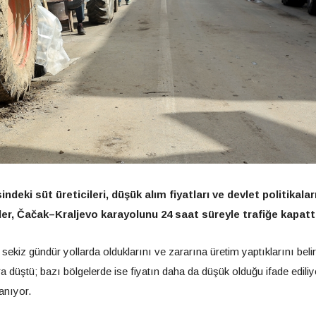
deki süt üreticileri, düşük alım fiyatları ve devlet politikalar
çiler, Čačak–Kraljevo karayolunu 24 saat süreyle trafiğe kapattı
ekiz gündür yollarda olduklarını ve zararına üretim yaptıklarını belir
ara düştü; bazı bölgelerde ise fiyatın daha da düşük olduğu ifade edili
anıyor.