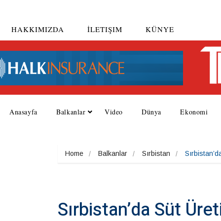
HAKKIMIZDA
İLETIŞIM
KÜNYE
Anasayfa
Balkanlar
Video
Dünya
Ekonomi
Home
Balkanlar
Sırbistan
Sırbistan’da
Sırbistan’da Süt Üret