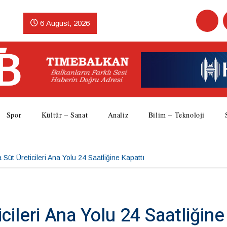
6 August, 2026
Spor
Kültür – Sanat
Analiz
Bilim – Teknoloji
 Süt Üreticileri Ana Yolu 24 Saatliğine Kapattı
icileri Ana Yolu 24 Saatliğine