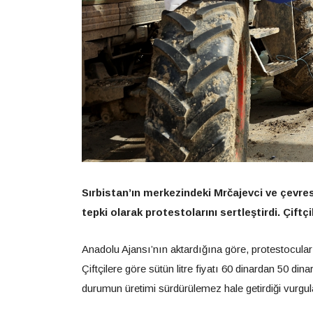
Sırbistan’ın merkezindeki Mrčajevci ve çevresin
tepki olarak protestolarını sertleştirdi. Çift
Anadolu Ajansı’nın aktardığına göre, protestocular s
Çiftçilere göre sütün litre fiyatı 60 dinardan 50 din
durumun üretimi sürdürülemez hale getirdiği vurgul