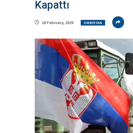
Kapattı
SIRBISTAN
18 February, 2026