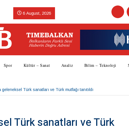
6 August, 2026
Spor
Kültür – Sanat
Analiz
Bilim – Teknoloji
a geleneksel Türk sanatları ve Türk mutfağı tanıtıldı
sel Türk sanatları ve Türk