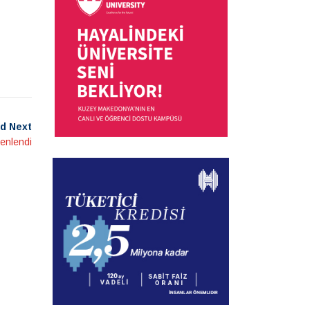
d Next
zenlendi