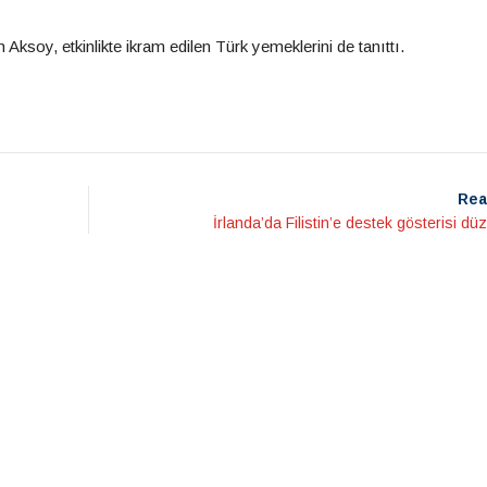
 Aksoy, etkinlikte ikram edilen Türk yemeklerini de tanıttı.
Rea
İrlanda’da Filistin’e destek gösterisi dü