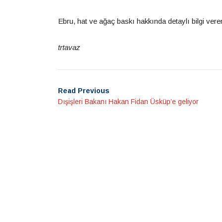
Ebru, hat ve ağaç baskı hakkında detaylı bilgi veren
trtavaz
Read Previous
Dışişleri Bakanı Hakan Fidan Üsküp’e geliyor