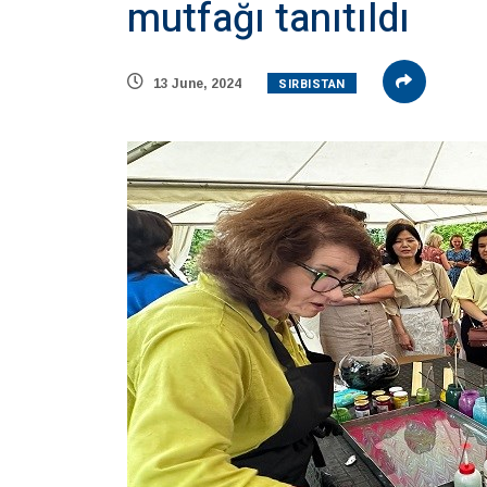
mutfağı tanıtıldı
SIRBISTAN
13 June, 2024