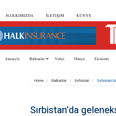
HAKKIMIZDA
İLETIŞIM
KÜNYE
Anasayfa
Balkanlar
Video
Dünya
Ekonomi
Home
Balkanlar
Sırbistan
Sırbistan’d
Sırbistan’da gelenek