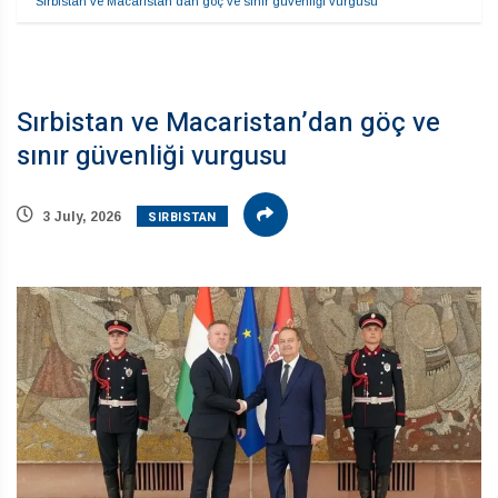
Sırbistan ve Macaristan’dan göç ve sınır güvenliği vurgusu
Sırbistan ve Macaristan’dan göç ve
sınır güvenliği vurgusu
SIRBISTAN
3 July, 2026