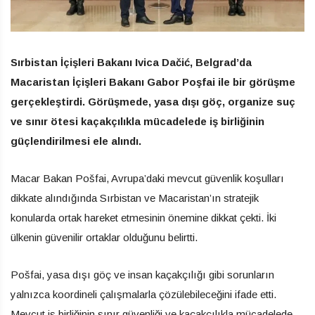
Sırbistan İçişleri Bakanı Ivica Dačić, Belgrad’da
Macaristan İçişleri Bakanı Gabor Poşfai ile bir görüşme
gerçekleştirdi. Görüşmede, yasa dışı göç, organize suç
ve sınır ötesi kaçakçılıkla mücadelede iş birliğinin
güçlendirilmesi ele alındı.
Macar Bakan Pošfai, Avrupa’daki mevcut güvenlik koşulları
dikkate alındığında Sırbistan ve Macaristan’ın stratejik
konularda ortak hareket etmesinin önemine dikkat çekti. İki
ülkenin güvenilir ortaklar olduğunu belirtti.
Pošfai, yasa dışı göç ve insan kaçakçılığı gibi sorunların
yalnızca koordineli çalışmalarla çözülebileceğini ifade etti.
Mevcut iş birliğinin sınır güvenliği ve kaçakçılıkla mücadelede