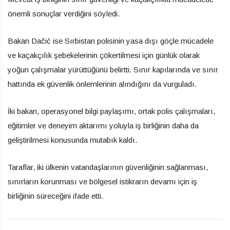
önemli sonuçlar verdiğini söyledi.
Bakan Dačić ise Sırbistan polisinin yasa dışı göçle mücadele
ve kaçakçılık şebekelerinin çökertilmesi için günlük olarak
yoğun çalışmalar yürüttüğünü belirtti. Sınır kapılarında ve sınır
hattında ek güvenlik önlemlerinin alındığını da vurguladı.
İki bakan, operasyonel bilgi paylaşımı, ortak polis çalışmaları,
eğitimler ve deneyim aktarımı yoluyla iş birliğinin daha da
geliştirilmesi konusunda mutabık kaldı.
Taraflar, iki ülkenin vatandaşlarının güvenliğinin sağlanması,
sınırların korunması ve bölgesel istikrarın devamı için iş
birliğinin süreceğini ifade etti.