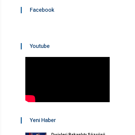
Facebook
Youtube
Yeni Haber
Dışişleri Bakanlığı Sözcüsü