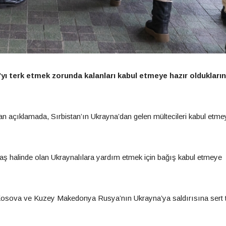
ı terk etmek zorunda kalanları kabul etmeye hazır oldukların
an açıklamada, Sırbistan’ın Ukrayna’dan gelen mültecileri kabul etme
vaş halinde olan Ukraynalılara yardım etmek için bağış kabul etmeye
 Kosova ve Kuzey Makedonya Rusya’nın Ukrayna’ya saldırısına sert 