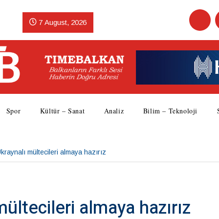
7 August, 2026
Spor
Kültür – Sanat
Analiz
Bilim – Teknoloji
Ukraynalı mültecileri almaya hazırız
mültecileri almaya hazırız