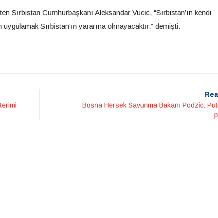
ten Sırbistan Cumhurbaşkanı Aleksandar Vucic, “Sırbistan’ın kendi
ım uygulamak Sırbistan’ın yararına olmayacaktır.” demişti.
Rea
terimi
Bosna Hersek Savunma Bakanı Podzic: Puti
p