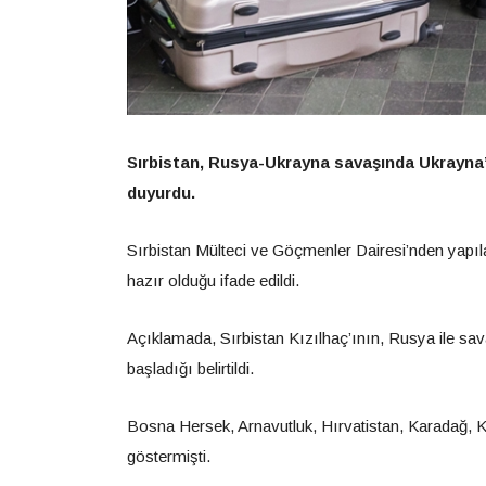
Sırbistan, Rusya-Ukrayna savaşında Ukrayna’y
duyurdu.
Sırbistan Mülteci ve Göçmenler Dairesi’nden yapıl
hazır olduğu ifade edildi.
Açıklamada, Sırbistan Kızılhaç’ının, Rusya ile sa
başladığı belirtildi.
Bosna Hersek, Arnavutluk, Hırvatistan, Karadağ,
göstermişti.