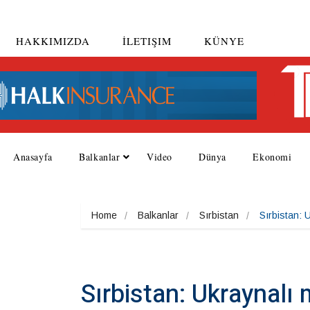
HAKKIMIZDA
İLETIŞIM
KÜNYE
Anasayfa
Balkanlar
Video
Dünya
Ekonomi
Home
Balkanlar
Sırbistan
Sırbistan: 
Sırbistan: Ukraynalı 