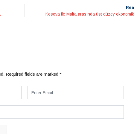
Rea
a
Kosova ile Malta arasında üst düzey ekonomik i
ed.
Required fields are marked
*