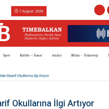
7 August, 2026
Spor
Kültür – Sanat
Analiz
Bilim – Teknoloji
ki Maarif Okullarına İlgi Artıyor
f Okullarına İlgi Artıyor