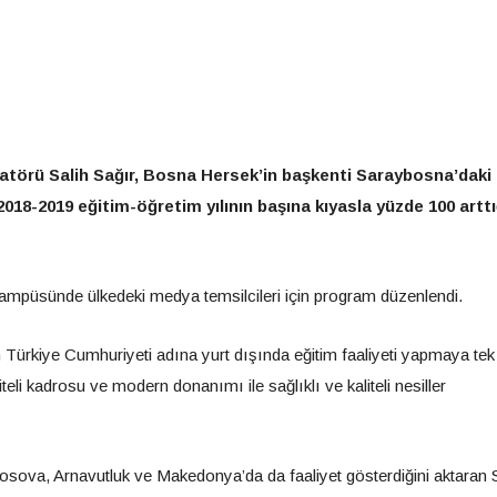
atörü Salih Sağır, Bosna Hersek’in başkenti Saraybosna’daki
018-2019 eğitim-öğretim yılının başına kıyasla yüzde 100 arttı
ampüsünde ülkedeki medya temsilcileri için program düzenlendi.
 Türkiye Cumhuriyeti adına yurt dışında eğitim faaliyeti yapmaya tek y
teli kadrosu ve modern donanımı ile sağlıklı ve kaliteli nesiller
sova, Arnavutluk ve Makedonya’da da faaliyet gösterdiğini aktaran 