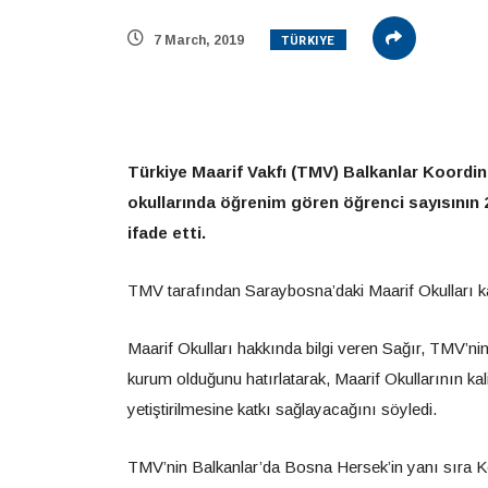
TÜRKIYE
7 March, 2019
Türkiye Maarif Vakfı (TMV) Balkanlar Koordin
okullarında öğrenim gören öğrenci sayısının 2
ifade etti.
TMV tarafından Saraybosna’daki Maarif Okulları k
Maarif Okulları hakkında bilgi veren Sağır, TMV’nin
kurum olduğunu hatırlatarak, Maarif Okullarının kali
yetiştirilmesine katkı sağlayacağını söyledi.
TMV’nin Balkanlar’da Bosna Hersek’in yanı sıra Ko