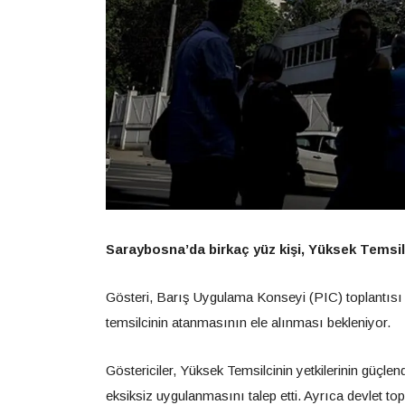
Saraybosna’da birkaç yüz kişi, Yüksek Temsilc
Gösteri, Barış Uygulama Konseyi (PIC) toplantısı 
temsilcinin atanmasının ele alınması bekleniyor.
Göstericiler, Yüksek Temsilcinin yetkilerinin güç
eksiksiz uygulanmasını talep etti. Ayrıca devlet t