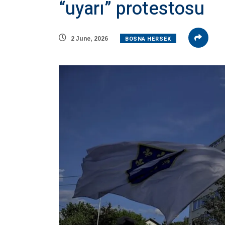
“uyarı” protestosu
BOSNA HERSEK
2 June, 2026