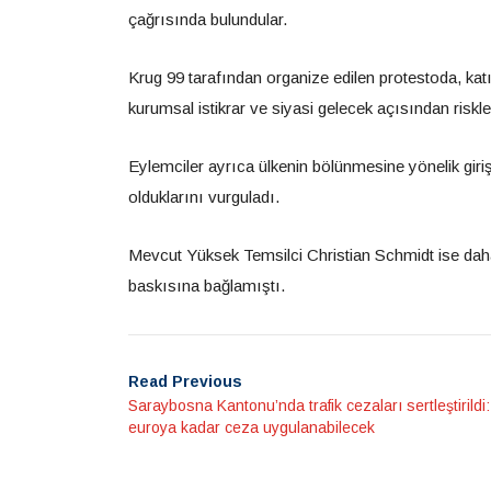
çağrısında bulundular.
Krug 99 tarafından organize edilen protestoda, katı
kurumsal istikrar ve siyasi gelecek açısından risk
Eylemciler ayrıca ülkenin bölünmesine yönelik giriş
olduklarını vurguladı.
Mevcut Yüksek Temsilci Christian Schmidt ise daha
baskısına bağlamıştı.
Read Previous
Saraybosna Kantonu’nda trafik cezaları sertleştirildi
euroya kadar ceza uygulanabilecek