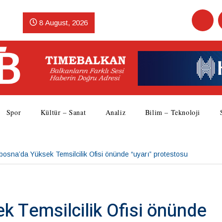
8 August, 2026
Spor
Kültür – Sanat
Analiz
Bilim – Teknoloji
bosna’da Yüksek Temsilcilik Ofisi önünde “uyarı” protestosu
k Temsilcilik Ofisi önünde