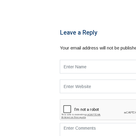
Leave a Reply
Your email address will not be publish