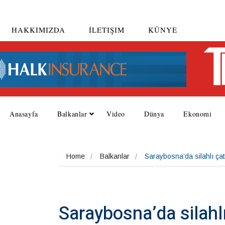
HAKKIMIZDA
İLETIŞIM
KÜNYE
Anasayfa
Balkanlar
Video
Dünya
Ekonomi
Home
Balkanlar
Saraybosna’da silahlı ça
Saraybosna’da silahl