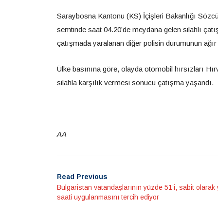
Saraybosna Kantonu (KS) İçişleri Bakanlığı Sözcü
semtinde saat 04.20’de meydana gelen silahlı çatışma
çatışmada yaralanan diğer polisin durumunun ağır
Ülke basınına göre, olayda otomobil hırsızları Hırv
silahla karşılık vermesi sonucu çatışma yaşandı.
AA
Read Previous
Bulgaristan vatandaşlarının yüzde 51’i, sabit olarak
saati uygulanmasını tercih ediyor