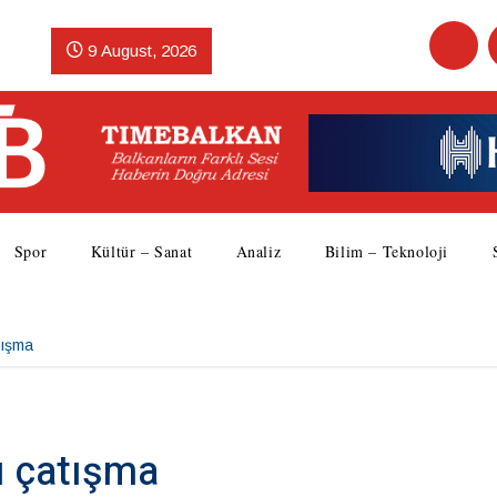
9 August, 2026
Spor
Kültür – Sanat
Analiz
Bilim – Teknoloji
tışma
ı çatışma