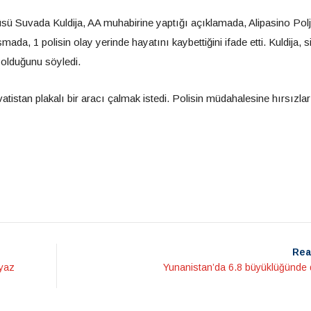
sü Suvada Kuldija, AA muhabirine yaptığı açıklamada, Alipasino Pol
da, 1 polisin olay yerinde hayatını kaybettiğini ifade etti. Kuldija, si
 olduğunu söyledi.
atistan plakalı bir aracı çalmak istedi. Polisin müdahalesine hırsızlar
Rea
 yaz
Yunanistan’da 6.8 büyüklüğünde