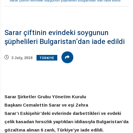
Sarar çiftinin evindeki soygunun şüphelileri Bulgaristan’dan iade edildi
Sarar çiftinin evindeki soygunun
şüphelileri Bulgaristan’dan iade edildi
TÜRKIYE
3 July, 2019
Sarar Şirketler Grubu Yönetim Kurulu
Başkanı Cemalettin Sarar ve eşi Zehra
Sarar’ı Eskişehir’deki evlerinde darbettikleri ve evdeki
çelik kasadan hırsızlık yaptıkları iddiasıyla Bulgaristan’da
gözaltına alınan 6 zanlı, Türkiye’ye iade edildi.