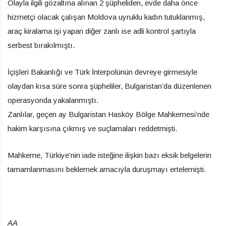
Olayla ilgili gözaltına alınan 2 şüpheliden, evde daha önce
hizmetçi olacak çalışan Moldova uyruklu kadın tutuklanmış,
araç kiralama işi yapan diğer zanlı ise adli kontrol şartıyla
serbest bırakılmıştı.
İçişleri Bakanlığı ve Türk İnterpolünün devreye girmesiyle
olaydan kısa süre sonra şüpheliler, Bulgaristan’da düzenlenen
operasyonda yakalanmıştı.
Zanlılar, geçen ay Bulgaristan Hasköy Bölge Mahkemesi’nde
hakim karşısına çıkmış ve suçlamaları reddetmişti.
Mahkeme, Türkiye’nin iade isteğine ilişkin bazı eksik belgelerin
tamamlanmasını beklemek amacıyla duruşmayı ertelemişti.
AA