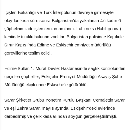
İçişleri Bakanlığı ve Türk İnterpolünün devreye girmesiyle
olaydan kısa süre sonra Bulgaristan’da yakalanan 4’ü kadın 6
şüphelinin, iade işlemleri tamamlandı. Lubimets (Habibçeova)
kentinde tutuklu bulunan zanlılar, Bulgaristan polisince Kapıkule
Sınır Kapısı’nda Edirne ve Eskişehir emniyet müdürlüğü
görevlilerine teslim edildi.
Edirne Sultan 1. Murat Devlet Hastanesinde sağlık kontrolünden
geçirilen şüpheliler, Eskişehir Emniyet Müdürlüğü Asayiş Şube
Müdürlüğü ekiplerince Eskişehir’e götürüldü.
Sarar Şirketler Grubu Yönetim Kurulu Başkanı Cemalettin Sarar
ve eşi Zehra Sarar, mayıs ayında, Eskişehir’deki evlerinde
darbedilmiş ve çelik kasalarından soygun gerçekleştirilmişti.