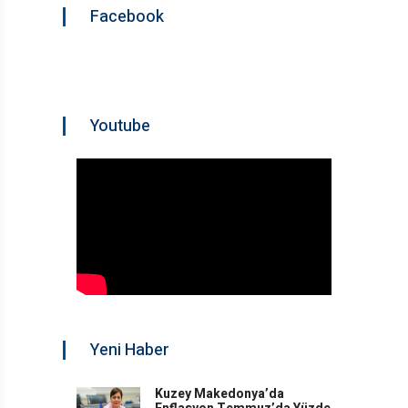
Facebook
Youtube
Yeni Haber
Kuzey Makedonya’da