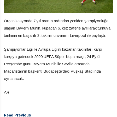
Organizasyonda 7 yıl aranın ardından yeniden şampiyonluğa
ulaşan Bayern Münih, kupadan 6. kez zaferle ayrılarak turnuva
tarihinin en başarılı 3. takımı unvanını Liverpool ile paylaştı.
Şampiyonlar Ligi ile Avrupa Ligi’ni kazanan takımları karşı
karşıya getirecek 2020 UEFA Süper Kupa maçı, 24 Eylül
Perşembe günü Bayern Münih ile Sevilla arasında
Macaristan’ın başkenti Budapeşte’deki Puşkaş Stadı’nda
oynanacak.
AA
Read Previous