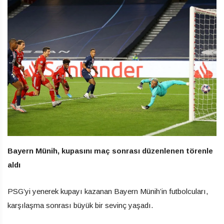
Bayern Münih, kupasını maç sonrası düzenlenen törenle
aldı
PSG’yi yenerek kupayı kazanan Bayern Münih’in futbolcuları,
karşılaşma sonrası büyük bir sevinç yaşadı.