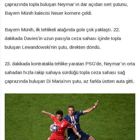
çaprazında topla buluşan Neymar’ın dar açıdan sert şutunu,
Bayern Münih kalecisi Neuer kornere çeldi.
Bayern Münih, ilk tehlikeli atağında gole çok yaklaştı. 22.
dakikada Davies’in uzun pasıyla ceza sahası içinde topla
buluşan Lewandowski’nin şutu, direkten döndü.
23. dakikada kontratakla tehlike yaratan PSG’de, Neymar’ın orta
sahadan hızla rakip sahaya sürdüğü topla ceza sahası sağ
çaprazında buluşan Di Maria’nın şutu, az farkla üstten auta gitti.