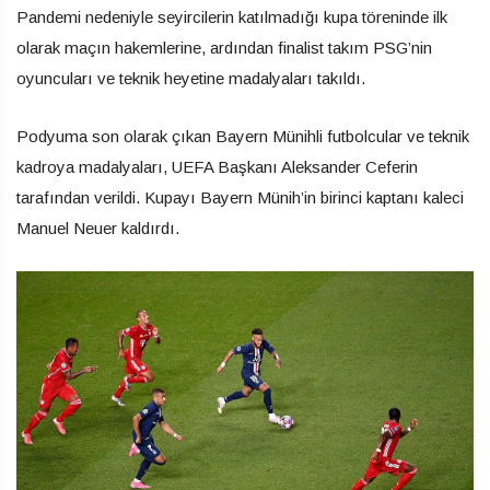
Pandemi nedeniyle seyircilerin katılmadığı kupa töreninde ilk
olarak maçın hakemlerine, ardından finalist takım PSG’nin
oyuncuları ve teknik heyetine madalyaları takıldı.
Podyuma son olarak çıkan Bayern Münihli futbolcular ve teknik
kadroya madalyaları, UEFA Başkanı Aleksander Ceferin
tarafından verildi. Kupayı Bayern Münih’in birinci kaptanı kaleci
Manuel Neuer kaldırdı.