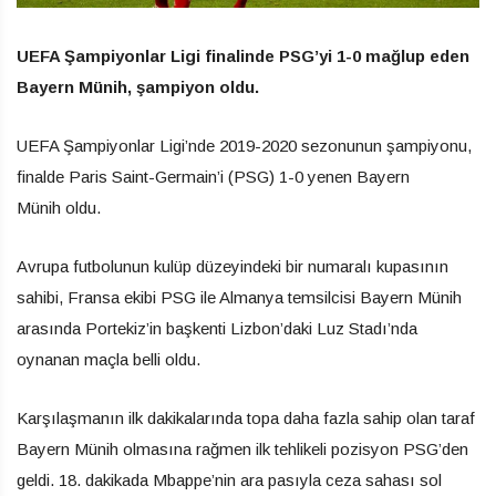
UEFA Şampiyonlar Ligi finalinde PSG’yi 1-0 mağlup eden
Bayern Münih, şampiyon oldu.
UEFA Şampiyonlar Ligi’nde 2019-2020 sezonunun şampiyonu,
finalde Paris Saint-Germain’i (PSG) 1-0 yenen Bayern
Münih oldu.
Avrupa futbolunun kulüp düzeyindeki bir numaralı kupasının
sahibi, Fransa ekibi PSG ile Almanya temsilcisi Bayern Münih
arasında Portekiz’in başkenti Lizbon’daki Luz Stadı’nda
oynanan maçla belli oldu.
Karşılaşmanın ilk dakikalarında topa daha fazla sahip olan taraf
Bayern Münih olmasına rağmen ilk tehlikeli pozisyon PSG’den
geldi. 18. dakikada Mbappe’nin ara pasıyla ceza sahası sol