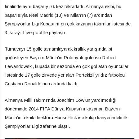
finalinde aynı başarıyı 6. kez tekrarladı. Almanya ekibi, bu
başarısıyla Real Madrid (13) ve Milan’ın (7) ardından
Şampiyonlar Ligi Kupası’nı en çok kazanan takımlar listesinde
3. sırayı Liverpool ile paylaştı.
Turnuvayı 15 golle tamamlayarak krallık yarışında ipi
göğüsleyen Bayern Münih’in Polonyalı golcüsü Robert
Lewandowski, kupada bir sezonda en çok gol atan oyuncular
listesinde 17 golle zirvede yer alan Portekizli yıldız futbolcu
Cristiano Ronaldo’nun ardında kaldı.
Almanya Milli Takımı’nda Joachim Löw’ün yardımcılığı
döneminde 2014 FIFA Dünya Kupası’nı kazanan Bayern
Münih’in teknik direktörü Hansi Flick ise kulüp kariyerindeki ilk
Şampiyonlar Ligi zaferine ulaştı.