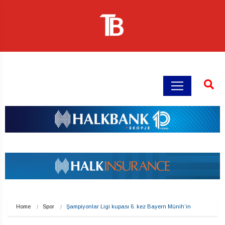
Home
Spor
Şampiyonlar Ligi kupası 6. kez Bayern Münih’in