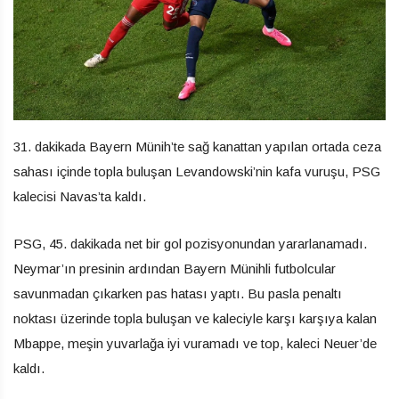
31. dakikada Bayern Münih’te sağ kanattan yapılan ortada ceza
sahası içinde topla buluşan Levandowski’nin kafa vuruşu, PSG
kalecisi Navas’ta kaldı.
PSG, 45. dakikada net bir gol pozisyonundan yararlanamadı.
Neymar’ın presinin ardından Bayern Münihli futbolcular
savunmadan çıkarken pas hatası yaptı. Bu pasla penaltı
noktası üzerinde topla buluşan ve kaleciyle karşı karşıya kalan
Mbappe, meşin yuvarlağa iyi vuramadı ve top, kaleci Neuer’de
kaldı.