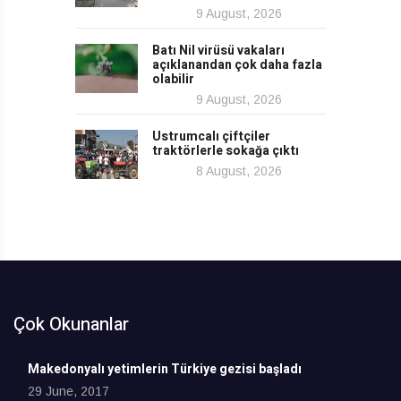
9 August, 2026
Batı Nil virüsü vakaları
açıklanandan çok daha fazla
olabilir
9 August, 2026
Ustrumcalı çiftçiler
traktörlerle sokağa çıktı
8 August, 2026
Çok Okunanlar
Makedonyalı yetimlerin Türkiye gezisi başladı
29 June, 2017