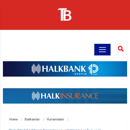
Home
Balkanlar
Yunanistan