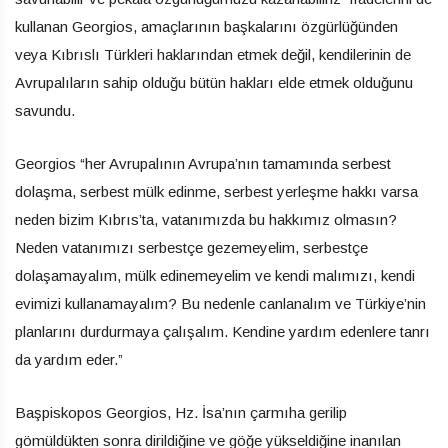
kullanan Georgios, amaçlarının başkalarını özgürlüğünden
veya Kıbrıslı Türkleri haklarından etmek değil, kendilerinin de
Avrupalıların sahip olduğu bütün hakları elde etmek olduğunu
savundu.
Georgios “her Avrupalının Avrupa’nın tamamında serbest
dolaşma, serbest mülk edinme, serbest yerleşme hakkı varsa
neden bizim Kıbrıs’ta, vatanımızda bu hakkımız olmasın?
Neden vatanımızı serbestçe gezemeyelim, serbestçe
dolaşamayalım, mülk edinemeyelim ve kendi malımızı, kendi
evimizi kullanamayalım? Bu nedenle canlanalım ve Türkiye’nin
planlarını durdurmaya çalışalım. Kendine yardım edenlere tanrı
da yardım eder.”
Başpiskopos Georgios, Hz. İsa’nın çarmıha gerilip
gömüldükten sonra dirildiğine ve göğe yükseldiğine inanılan