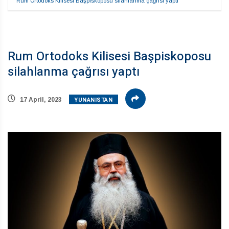
Rum Ortodoks Kilisesi Başpiskoposu silahlanma çağrısı yaptı
Rum Ortodoks Kilisesi Başpiskoposu
silahlanma çağrısı yaptı
YUNANISTAN
17 April, 2023