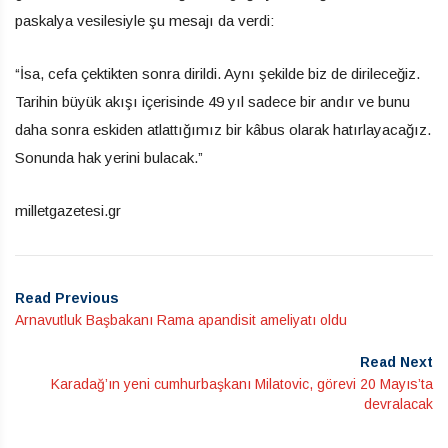
paskalya vesilesiyle şu mesajı da verdi:
“İsa, cefa çektikten sonra dirildi. Aynı şekilde biz de dirileceğiz.
Tarihin büyük akışı içerisinde 49 yıl sadece bir andır ve bunu
daha sonra eskiden atlattığımız bir kâbus olarak hatırlayacağız.
Sonunda hak yerini bulacak.”
milletgazetesi.gr
Read Previous
Arnavutluk Başbakanı Rama apandisit ameliyatı oldu
Read Next
Karadağ’ın yeni cumhurbaşkanı Milatovic, görevi 20 Mayıs’ta
devralacak