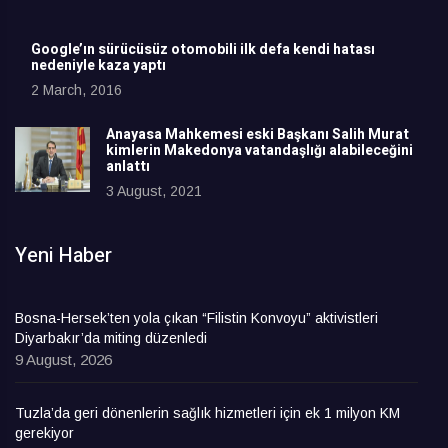
Google’ın sürücüsüz otomobili ilk defa kendi hatası
nedeniyle kaza yaptı
2 March, 2016
Anayasa Mahkemesi eski Başkanı Salih Murat
kimlerin Makedonya vatandaşlığı alabileceğini
anlattı
3 August, 2021
Yeni Haber
Bosna-Hersek’ten yola çıkan “Filistin Konvoyu” aktivistleri
Diyarbakır’da miting düzenledi
9 August, 2026
Tuzla’da geri dönenlerin sağlık hizmetleri için ek 1 milyon KM
gerekiyor