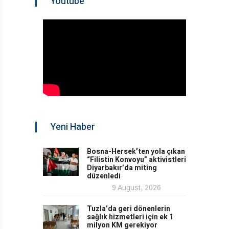
Youtube
Yeni Haber
Bosna-Hersek’ten yola çıkan
“Filistin Konvoyu” aktivistleri
Diyarbakır’da miting
düzenledi
9 August, 2026
Tuzla’da geri dönenlerin
sağlık hizmetleri için ek 1
milyon KM gerekiyor