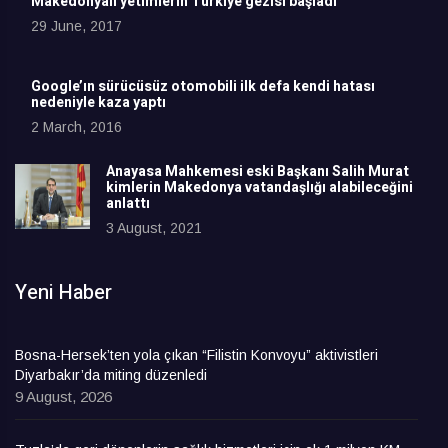
Makedonyalı yetimlerin Türkiye gezisi başladı
29 June, 2017
Google’ın sürücüsüz otomobili ilk defa kendi hatası
nedeniyle kaza yaptı
2 March, 2016
Anayasa Mahkemesi eski Başkanı Salih Murat
kimlerin Makedonya vatandaşlığı alabileceğini
anlattı
3 August, 2021
Yeni Haber
Bosna-Hersek’ten yola çıkan “Filistin Konvoyu” aktivistleri
Diyarbakır’da miting düzenledi
9 August, 2026