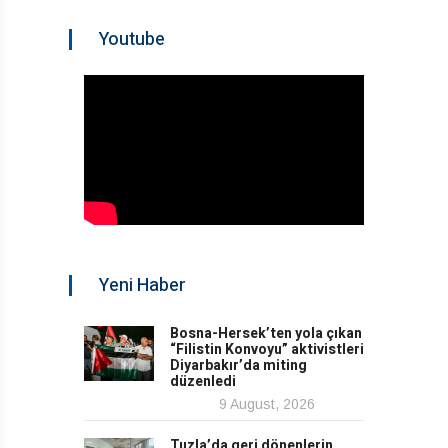
Youtube
Yeni Haber
Bosna-Hersek’ten yola çıkan
“Filistin Konvoyu” aktivistleri
Diyarbakır’da miting
düzenledi
9 August, 2026
Tuzla’da geri dönenlerin