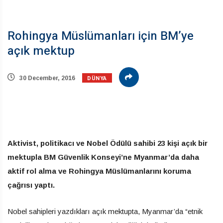
Rohingya Müslümanları için BM’ye
açık mektup
DÜNYA
30 December, 2016
Aktivist, politikacı ve Nobel Ödülü sahibi 23 kişi açık bir
mektupla BM Güvenlik Konseyi’ne Myanmar’da daha
aktif rol alma ve Rohingya Müslümanlarını koruma
çağrısı yaptı.
Nobel sahipleri yazdıkları açık mektupta, Myanmar’da “etnik