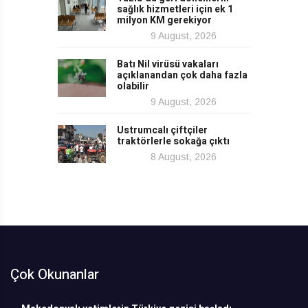
sağlık hizmetleri için ek 1
milyon KM gerekiyor
9 August, 2026
Batı Nil virüsü vakaları
açıklanandan çok daha fazla
olabilir
9 August, 2026
Ustrumcalı çiftçiler
traktörlerle sokağa çıktı
8 August, 2026
Çok Okunanlar