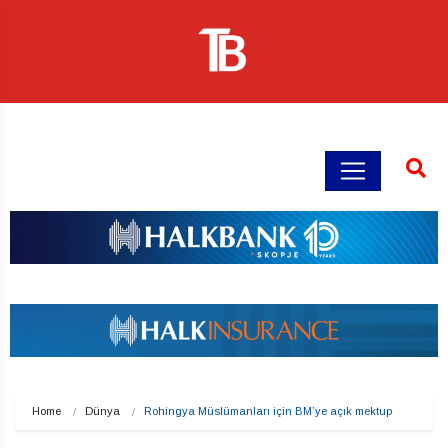
Home
Dünya
Rohingya Müslümanları için BM’ye açık mektup