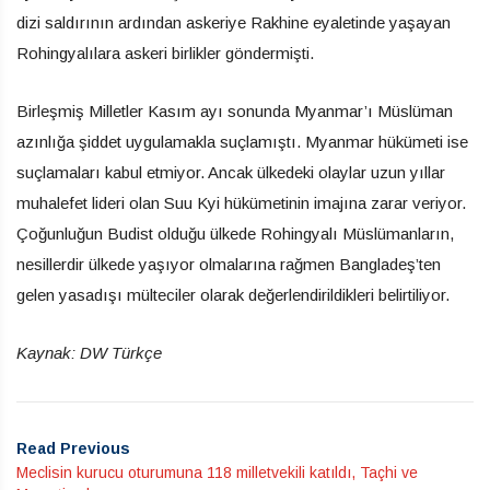
dizi saldırının ardından askeriye Rakhine eyaletinde yaşayan
Rohingyalılara askeri birlikler göndermişti.
Birleşmiş Milletler Kasım ayı sonunda Myanmar’ı Müslüman
azınlığa şiddet uygulamakla suçlamıştı. Myanmar hükümeti ise
suçlamaları kabul etmiyor. Ancak ülkedeki olaylar uzun yıllar
muhalefet lideri olan Suu Kyi hükümetinin imajına zarar veriyor.
Çoğunluğun Budist olduğu ülkede Rohingyalı Müslümanların,
nesillerdir ülkede yaşıyor olmalarına rağmen Bangladeş’ten
gelen yasadışı mülteciler olarak değerlendirildikleri belirtiliyor.
Kaynak: DW Türkçe
Read Previous
Meclisin kurucu oturumuna 118 milletvekili katıldı, Taçhi ve