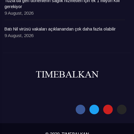
Tuzla’da geri dönenlerin sağlık hizmetleri için ek 1 milyon KM
gerekiyor
9 August, 2026
Batı Nil virüsü vakaları açıklanandan çok daha fazla olabilir
9 August, 2026