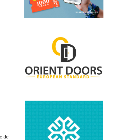
de de