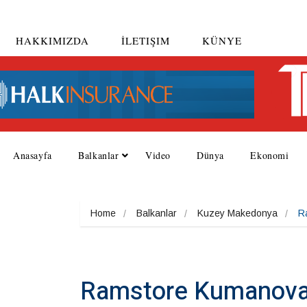
HAKKIMIZDA
İLETIŞIM
KÜNYE
Anasayfa
Balkanlar
Video
Dünya
Ekonomi
Home
Balkanlar
Kuzey Makedonya
R
Ramstore Kumanova’