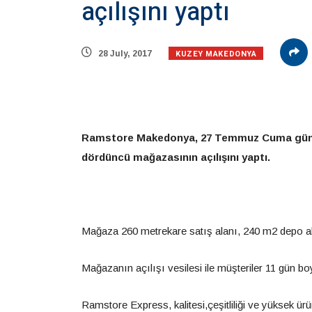
açılışını yaptı
KUZEY MAKEDONYA
28 July, 2017
Ramstore Makedonya, 27 Temmuz Cuma günü 
dördüncü mağazasının açılışını yaptı.
Mağaza 260 metrekare satış alanı, 240 m2 depo alan
Mağazanın açılışı vesilesi ile müşteriler 11 gün 
Ramstore Express, kalitesi,çeşitliliği ve yüksek 