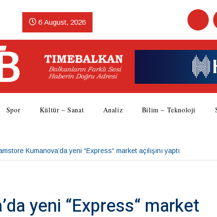
6 August, 2026
Spor
Kültür – Sanat
Analiz
Bilim – Teknoloji
amstore Kumanova’da yeni “Express“ market açılışını yaptı
da yeni “Express“ market