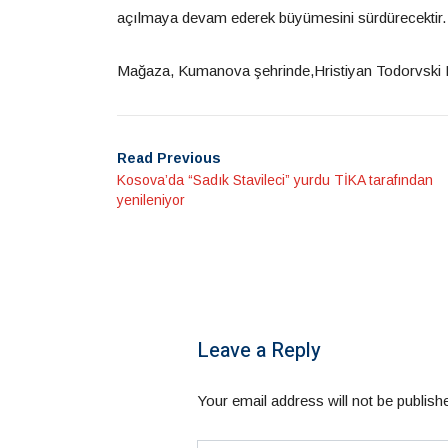
açılmaya devam ederek büyümesini sürdürecektir.
Mağaza, Kumanova şehrinde,Hristiyan Todorvski K
Read Previous
Kosova’da “Sadık Stavileci” yurdu TİKA tarafından
yenileniyor
Leave a Reply
Your email address will not be publish