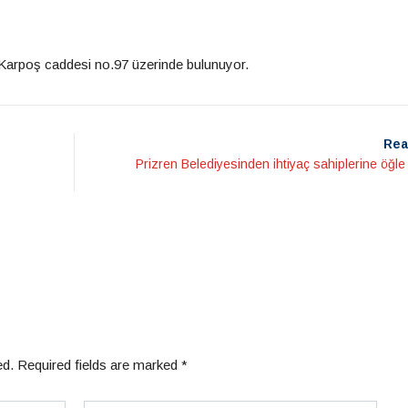
arpoş caddesi no.97 üzerinde bulunuyor.
Rea
Prizren Belediyesinden ihtiyaç sahiplerine öğl
ed.
Required fields are marked
*