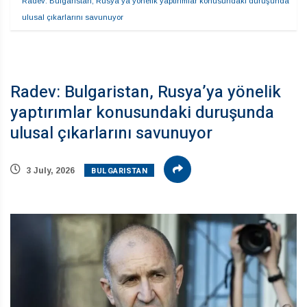
Radev: Bulgaristan, Rusya’ya yönelik yaptırımlar konusundaki duruşunda 
ulusal çıkarlarını savunuyor
Radev: Bulgaristan, Rusya’ya yönelik
yaptırımlar konusundaki duruşunda
ulusal çıkarlarını savunuyor
BULGARISTAN
3 July, 2026