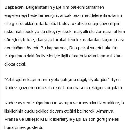
Başbakan, Bulgaristan’ın yaptırım paketini tamamen
engellemeyi hedeflemediğini, ancak bazı maddelere itirazlarını
dile getireceklerini ifade etti. Radev, özellikle enerji güvenliğini
riske atabilecek ya da ülkeyi yüksek maliyetli uluslararası tahkim
süreçleriyle karşı karşıya bırakabilecek kararlardan kaçınılması
gerektiğini söyledi. Bu kapsamda, Rus petrol şirketi Lukoil’in
Bulgaristan’daki faaliyetleriyle ilgili olası hukuki anlaşmazlıklara
dikkat çekti.
“Arbitrajdan kaçınmanın yolu çatışma değil, diyalogdur” diyen
Radev, çözümün müzakere ile bulunması gerektiğini vurguladı.
Radev ayrıca Bulgaristan’ın Avrupa ve transatlantik ortaklarıyla
ilişkilerinin güçlü şekilde devam ettiğini belirterek, Almanya,
Fransa ve Birleşik Krallık liderleriyle yapılan son görüşmeleri
buna örnek gösterdi.