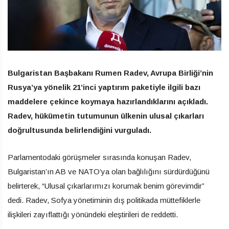
Bulgaristan Başbakanı Rumen Radev, Avrupa Birliği’nin
Rusya’ya yönelik 21’inci yaptırım paketiyle ilgili bazı
maddelere çekince koymaya hazırlandıklarını açıkladı.
Radev, hükümetin tutumunun ülkenin ulusal çıkarları
doğrultusunda belirlendiğini vurguladı.
Parlamentodaki görüşmeler sırasında konuşan Radev,
Bulgaristan’ın AB ve NATO’ya olan bağlılığını sürdürdüğünü
belirterek, “Ulusal çıkarlarımızı korumak benim görevimdir”
dedi. Radev, Sofya yönetiminin dış politikada müttefiklerle
ilişkileri zayıflattığı yönündeki eleştirileri de reddetti.