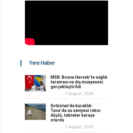
Yeni Haber
MSB: Bosna Hersek’te sağlık
taraması ve diş muayenesi
gerçekleştirildi
7 August, 2026
Sırbistan’da kuraklık:
Tuna’da su seviyesi rekor
düştü, tekneler karaya
oturdu
7 August, 2026