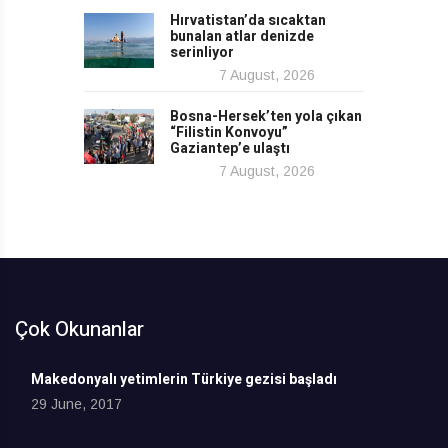
Hırvatistan’da sıcaktan
bunalan atlar denizde
serinliyor
7 August, 2026
Bosna-Hersek’ten yola çıkan
“Filistin Konvoyu”
Gaziantep’e ulaştı
7 August, 2026
Çok Okunanlar
Makedonyalı yetimlerin Türkiye gezisi başladı
29 June, 2017