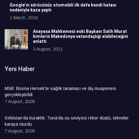
Google’ın sürücüsüz otomobili ilk defa kendi hatası
nedeniyle kaza yaptı
2 March, 2016
Anayasa Mahkemesi eski Başkanı Salih Murat
kimlerin Makedonya vatandaşlığı alabileceğini
anlattı
3 August, 2021
Yeni Haber
MSB: Bosna Hersek’te sağlık taraması ve diş muayenesi
gerçekleştirildi
7 August, 2026
Sırbistan’da kuraklık: Tuna’da su seviyesi rekor düştü, tekneler
karaya oturdu
7 August, 2026