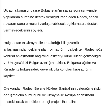
Ukrayna konusunda ise Bulgaristan’ın savaş sonrası yeniden
yapılanma sürecine destek verdiğini ifade eden Radev, ancak
savaşın sona ermesini zorlaştırabilecek açıklamalara destek
vermeyeceklerini söyledi.
Bulgaristan’ın Ukrayna ile imzaladığı ikili güvenlik
anlaşmasından çekilme planı olmadığını da belirten Radev, söz
konusu anlaşmanın bağlayıcı askeri yükümlülükler içermediğini
ve Ukrayna’daki Bulgar azınlığın hakları, Bulgarca eğitim ve
Karadeniz bölgesindeki güvenlik gibi konuları kapsadığını
kaydetti.
Öte yandan Radev, Belene Nükleer Santrali’nin geleceğine ilişkin
görüşmelerin sürdüğünü ve Ukrayna ile Avrupa finansmanı
destekli ortak bir nükleer enerji projesi ihtimalinin