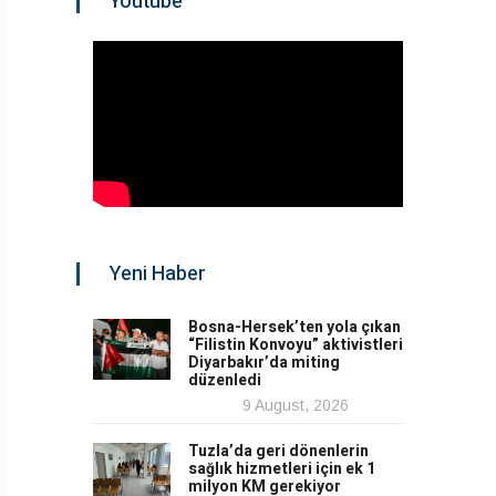
Youtube
Yeni Haber
Bosna-Hersek’ten yola çıkan
“Filistin Konvoyu” aktivistleri
Diyarbakır’da miting
düzenledi
9 August, 2026
Tuzla’da geri dönenlerin
sağlık hizmetleri için ek 1
milyon KM gerekiyor