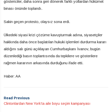
göstericiler, daha sonra geri dönerek farklı yollardan hükümet
binası önünde toplandı.
Sakin geçen protesto, olaysız sona erdi.
Ülkedeki siyasi krizi çözüme kavuşturmak adına, siyasetçiler
hakkında daha önce başlatılan hukuki işlemleri durdurma kararı
aldığını salı günü açıklayan Cumhurbaşkanı İvanov, bugün
düzenlediği basın toplantısında da tepkilere ve gösterilere
rağmen kararının arkasında durduğunu ifade etti.
Haber: AA
Read Previous
Clintonlardan New York’ta aile boyu seçim kampanyası