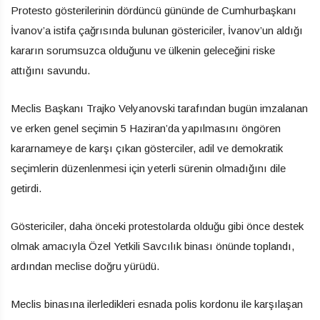
Protesto gösterilerinin dördüncü gününde de Cumhurbaşkanı
İvanov’a istifa çağrısında bulunan göstericiler, İvanov’un aldığı
kararın sorumsuzca olduğunu ve ülkenin geleceğini riske
attığını savundu.
Meclis Başkanı Trajko Velyanovski tarafından bugün imzalanan
ve erken genel seçimin 5 Haziran’da yapılmasını öngören
kararnameye de karşı çıkan gösterciler, adil ve demokratik
seçimlerin düzenlenmesi için yeterli sürenin olmadığını dile
getirdi.
Göstericiler, daha önceki protestolarda olduğu gibi önce destek
olmak amacıyla Özel Yetkili Savcılık binası önünde toplandı,
ardından meclise doğru yürüdü.
Meclis binasına ilerledikleri esnada polis kordonu ile karşılaşan