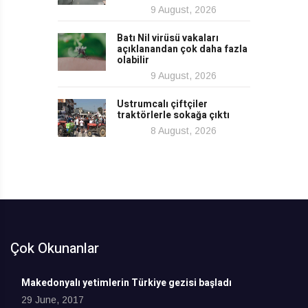
9 August, 2026
Batı Nil virüsü vakaları
açıklanandan çok daha fazla
olabilir
9 August, 2026
Ustrumcalı çiftçiler
traktörlerle sokağa çıktı
8 August, 2026
Çok Okunanlar
Makedonyalı yetimlerin Türkiye gezisi başladı
29 June, 2017