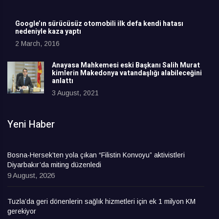
Google’ın sürücüsüz otomobili ilk defa kendi hatası
nedeniyle kaza yaptı
2 March, 2016
Anayasa Mahkemesi eski Başkanı Salih Murat
kimlerin Makedonya vatandaşlığı alabileceğini
anlattı
3 August, 2021
Yeni Haber
Bosna-Hersek’ten yola çıkan “Filistin Konvoyu” aktivistleri
Diyarbakır’da miting düzenledi
9 August, 2026
Tuzla’da geri dönenlerin sağlık hizmetleri için ek 1 milyon KM
gerekiyor