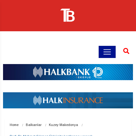
Home
Balkanlar
Kuzey Makedonya