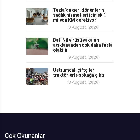
Tuzla’da geri dönenlerin
sağlık hizmetleri için ek 1
milyon KM gerekiyor
9 August, 2026
Batı Nil virüsü vakaları
açıklanandan çok daha fazla
olabilir
9 August, 2026
Ustrumcalı çiftçiler
traktörlerle sokağa çıktı
8 August, 2026
Çok Okunanlar