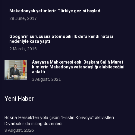
Makedonyalı yetimlerin Türkiye gezisi başladı
29 June, 2017
Google’ın sürücüsüz otomobili ilk defa kendi hatası
nedeniyle kaza yaptı
2 March, 2016
Anayasa Mahkemesi eski Başkanı Salih Murat
kimlerin Makedonya vatandaşlığı alabileceğini
anlattı
3 August, 2021
Yeni Haber
Bosna-Hersek’ten yola çıkan “Filistin Konvoyu” aktivistleri
Diyarbakır’da miting düzenledi
9 August, 2026