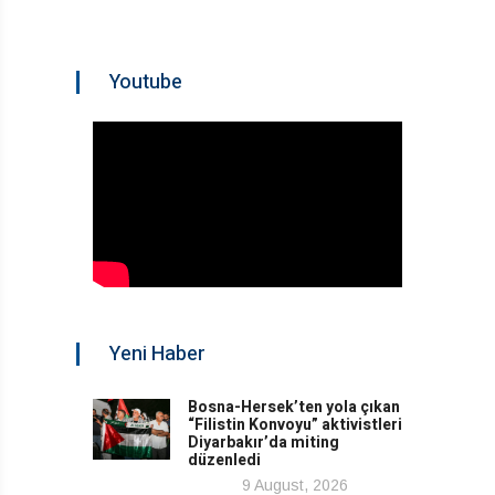
Youtube
Yeni Haber
Bosna-Hersek’ten yola çıkan
“Filistin Konvoyu” aktivistleri
Diyarbakır’da miting
düzenledi
9 August, 2026