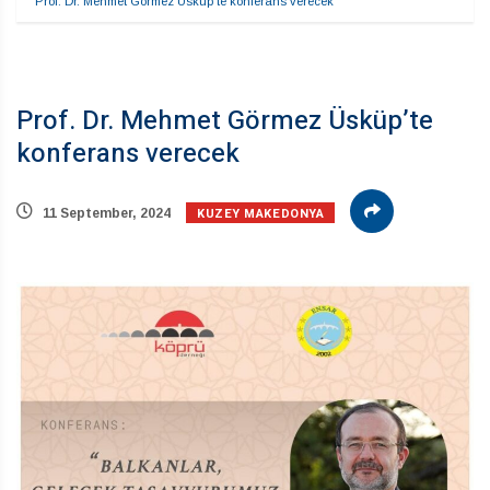
Prof. Dr. Mehmet Görmez Üsküp’te konferans verecek
Prof. Dr. Mehmet Görmez Üsküp’te
konferans verecek
KUZEY MAKEDONYA
11 September, 2024