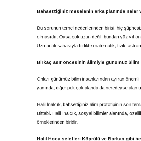
Bahsettiğiniz meselenin arka planında neler 
Bu sorunun temel nedenlerinden birisi, hiç şüphesiz b
olmasıdır. Oysa çok uzun değil, bundan yüz yıl önc
Uzmanlık sahasıyla birlikte matematik, fizik, astron
Birkaç asır öncesinin âlimiyle günümüz bilim
Onları günümüz bilim insanlarından ayıran önemli va
yanında, diğer pek çok alanda da neredeyse alan uz
Halil İnalcık, bahsettiğiniz âlim prototipinin son tem
Bittabi. Halil İnalcık, sosyal bilimler alanında, özell
örneklerinden biridir.
Halil Hoca selefleri Köprülü ve Barkan gibi be