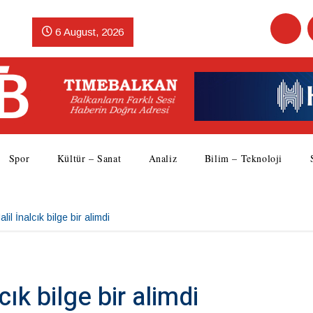
6 August, 2026
Spor
Kültür – Sanat
Analiz
Bilim – Teknoloji
alil İnalcık bilge bir alimdi
cık bilge bir alimdi