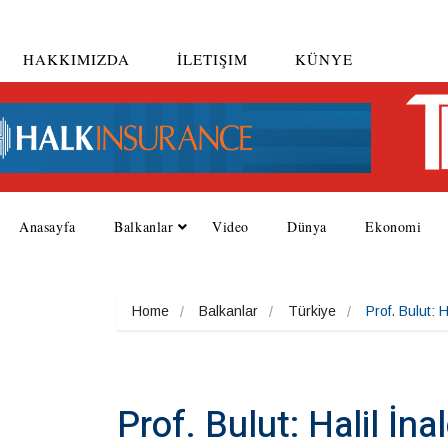
HAKKIMIZDA
İLETIŞIM
KÜNYE
Anasayfa
Balkanlar
Video
Dünya
Ekonomi
Home
Balkanlar
Türkiye
Prof. Bulut: H
Prof. Bulut: Halil İnal